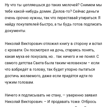
Ну что ты цепляешься до таких мелочей? Снимем мы
тебе какой-нибудь домик. Делов-то? Сейчас деньги
очень срочно нужны, так что переставай упираться. Я
найду покупателей быстро, а ты будь готов подписать
документы.
Николай Викторович отложил книгу в сторону и встал
с кровати. Он посмотрел на дочь, стараясь понять,
какая муха её покусала, но… так ничего и не понял. С
самого детства Света была таким человеком – если
что взбредёт в голову, так будет упорно пытаться
достичь желаемого, даже если придётся идти по
чужим головам.
Ничего я подписывать не стану, — уверенно заявил
Николай Викторович. – И продавать тоже. Отбрось