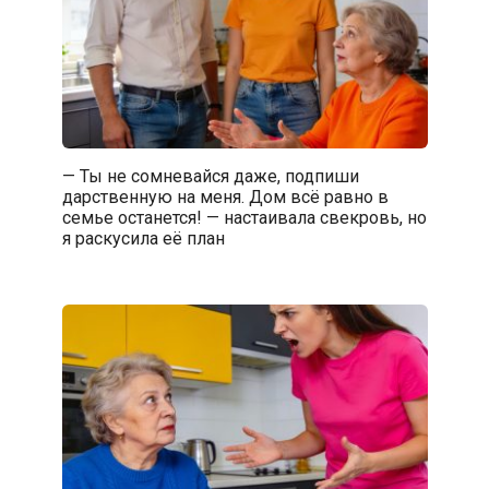
— Ты не сомневайся даже, подпиши
дарственную на меня. Дом всё равно в
семье останется! — настаивала свекровь, но
я раскусила её план