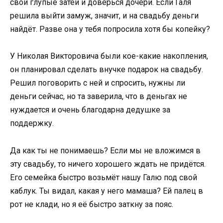
свои глупые затеи и доверься дочери. Если Галя
решила выйти замуж, значит, и на свадьбу деньги
найдёт. Разве она у тебя попросила хотя бы копейку?
У Николая Викторовича были кое-какие накопления,
он планировал сделать внучке подарок на свадьбу.
Решил поговорить с ней и спросить, нужны ли
деньги сейчас, но та заверила, что в деньгах не
нуждается и очень благодарна дедушке за
поддержку.
Да как ты не понимаешь? Если мы не вложимся в
эту свадьбу, то ничего хорошего ждать не придётся.
Его семейка быстро возьмёт нашу Галю под свой
каблук. Ты видал, какая у него мамаша? Ей палец в
рот не клади, но я её быстро заткну за пояс.