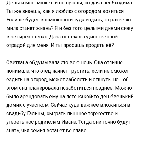
Деньги мне, может, и не нужны, но дача необходима.
Ты же знаешь, как я люблю с огородом возиться.
Если не будет возможности туда ездить, то разве же
мила станет жизнь? Я и без того целыми днями сижу
в четырёх стенах. Дача осталась единственной
отрадой для меня. И ты просишь продать её?
Светлана обдумывала это всю ночь. Она отлично
понимала, что отец начнёт грустить, если не сможет
ездить на огород, может заболеть и сгинуть, но… об
этом она планировала позаботиться позднее. Можно
было арендовать ему на лето какой-то дешёвенький
домик с участком. Сейчас куда важнее вложиться в
свадьбу Галины, сыграть пышное торжество и
утереть нос родителям Ивана. Тогда они точно будут
знать, чья семья встанет во главе.