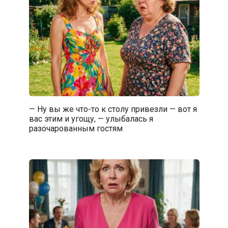
— Ну вы же что-то к столу привезли — вот я
вас этим и угощу, — улыбалась я
разочарованным гостям