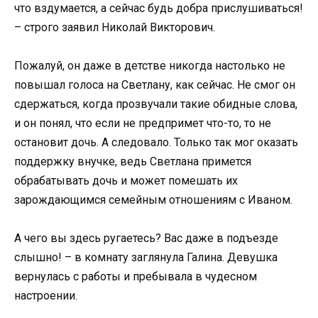
что вздумается, а сейчас будь добра прислушиваться!
– строго заявил Николай Викторович.
Пожалуй, он даже в детстве никогда настолько не
повышал голоса на Светлану, как сейчас. Не смог он
сдержаться, когда прозвучали такие обидные слова,
и он понял, что если не предпримет что-то, то не
остановит дочь. А следовало. Только так мог оказать
поддержку внучке, ведь Светлана примется
обрабатывать дочь и может помешать их
зарождающимся семейным отношениям с Иваном.
А чего вы здесь ругаетесь? Вас даже в подъезде
слышно! – в комнату заглянула Галина. Девушка
вернулась с работы и пребывала в чудесном
настроении.