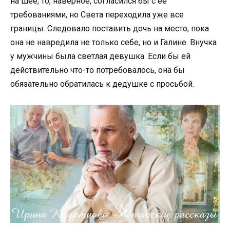
на шее, то, наверное, согласился бы с её
требованиями, но Света переходила уже все
границы. Следовало поставить дочь на место, пока
она не навредила не только себе, но и Галине. Внучка
у мужчины была светлая девушка. Если бы ей
действительно что-то потребовалось, она бы
обязательно обратилась к дедушке с просьбой.