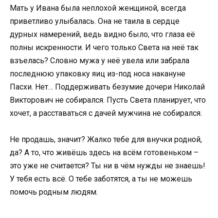
Мать у Ивана была неплохой женщиной, всегда
приветливо улыбалась. Она не таила в сердце
дурных намерений, ведь видно было, что глаза её
полны искренности. И чего только Света на неё так
взъелась? Словно мужа у неё увела или забрала
последнюю упаковку яиц из-под носа накануне
Пасхи. Нет… Поддерживать безумие дочери Николай
Викторович не собирался. Пусть Света планирует, что
хочет, а расставаться с дачей мужчина не собирался.
Не продашь, значит? Жалко тебе для внучки родной,
да? А то, что живёшь здесь на всём готовеньком –
это уже не считается? Ты ни в чём нужды не знаешь!
У тебя есть всё. О тебе заботятся, а ты не можешь
помочь родным людям.