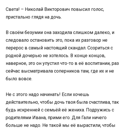
Света! – Николай Викторович повысил голос,
пристально глядя на дочь.
В своём безумии она заходила слишком далеко, и
следовало остановить это, пока их разговор не
перерос в самый настоящий скандал. Ссориться с
родной дочерью не хотелось. В конце концов,
наверное, это он упустил что-то в её воспитании, раз
сейчас высматривала соперников там, где их и не
было вовсе.
Не с этого надо начинать! Если хочешь
действительно, чтобы дочь твоя была счастлива, так
будь искренней с семьёй её жениха. Подружись с
родителями Ивана, прими его. Для Гали ничего
больше не надо. Не такой мы её вырастили, чтобы