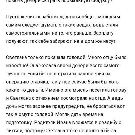
помочь дочери сыграть нормальную свадьбу?
Пусть жених позаботится, да и вообще… молодым
самим следует думать о таких вещах, ведь стали
самостоятельными, не то, что раньше. Зарплату
получают, так себе забирают, не в дом же несут.
Светлана только покачала головой. Много отцу было
известно! Она желала своей дочери всего самого
лучшего. Если бы не потратила накопления на
операцию старика, так у неё сейчас были бы хоть
какие-то деньги. Именно эта мысль посетила голову,
и Светлана с отчаянием посмотрела на отца. А ведь
дочь могла заранее предупредить, не бросаться вот
так в омут с головой. Могли дать время на
подготовку. Родители Ивана вложатся в свадьбу с
лихвой, поэтому Светлана тоже не должна была