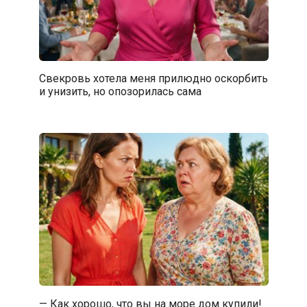
Свекровь хотела меня прилюдно оскорбить
и унизить, но опозорилась сама
— Как хорошо, что вы на море дом купили!