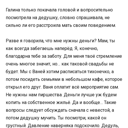
Галина только покачала головой и вопросительно
посмотрела на дедушку, словно спрашивала, не
сильно ли его расстроила мать своим поведением.
Разве я говорила, что мне нужны деньги? Мам, ты
как всегда забегаешь наперёд. Я, конечно,
благодарна тебе за заботу. Для меня твоё стремление
очень многое значит, но… как таковой свадьбы не
будет. Мы с Ваней хотим расписаться тихонечко, а
потом посидеть семьями в небольшом кафе, которое
открыл его друг. Ваня оплатит всё мероприятие сам.
Не нужны нам пиршества. Деньги лучше уж будем
копить на собственное жильё. Да и вообще… Такие
вопросы следует обсуждать сначала с невестой, а
потом дедушку мучить. Ты посмотри, какой он
грустный. Давление наверняка подскочило. Дедуль,