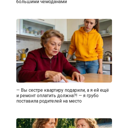
большими чемоданами
— Вы сестре квартиру подарили, а я ей ещё
и ремонт оплатить должна?! — я грубо
поставила родителей на место