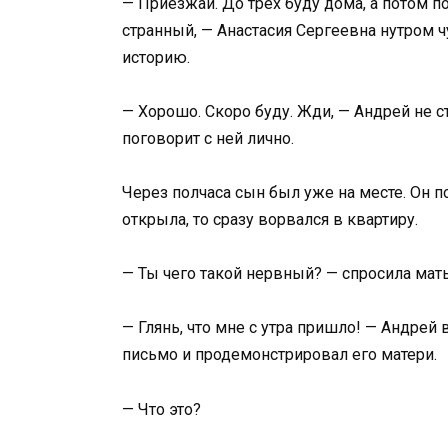
— Приезжай. До трёх буду дома, а потом по
странный, — Анастасия Сергеевна нутром ч
историю.
— Хорошо. Скоро буду. Жди, — Андрей не с
поговорит с ней лично.
Через полчаса сын был уже на месте. Он п
открыла, то сразу ворвался в квартиру.
— Ты чего такой нервный? — спросила мат
— Глянь, что мне с утра пришло! — Андрей
письмо и продемонстрировал его матери.
— Что это?