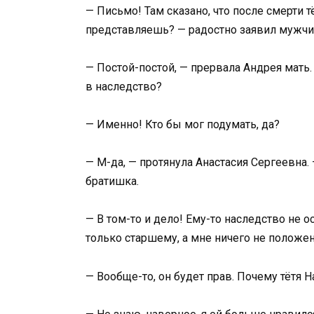
— Письмо! Там сказано, что после смерти т
представляешь? — радостно заявил мужчина
— Постой-постой, — прервала Андрея мать. 
в наследство?
— Именно! Кто бы мог подумать, да?
— М-да, — протянула Анастасия Сергеевна.
братишка.
— В том-то и дело! Ему-то наследство не о
только старшему, а мне ничего не положен
— Вообще-то, он будет прав. Почему тётя Н