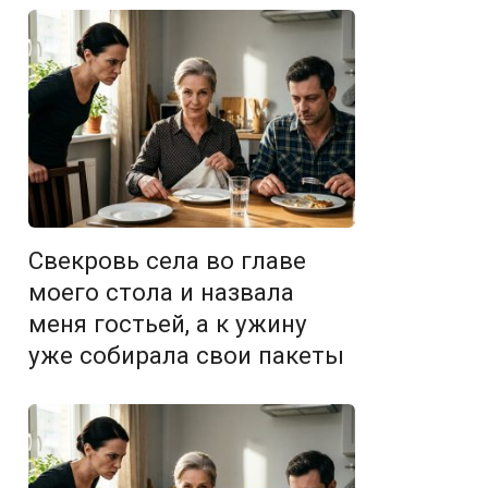
Свекровь села во главе
моего стола и назвала
меня гостьей, а к ужину
уже собирала свои пакеты