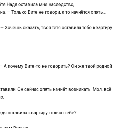
ётя Надя оставила мне наследство,
. — Только Вите не говори, а то начнётся опять…
— Хочешь сказать, твоя тётя оставила тебе квартиру
 — А почему Вите-то не говорить? Он же твой родной
ставили. Он сейчас опять начнёт возникать. Мол, всё
о.
адя оставила квартиру только тебе?