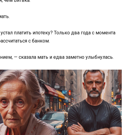
, чем Витька.
ать.
 устал платить ипотеку? Только два года с момента
ассчитаться с банком.
нием, — сказала мать и едва заметно улыбнулась.