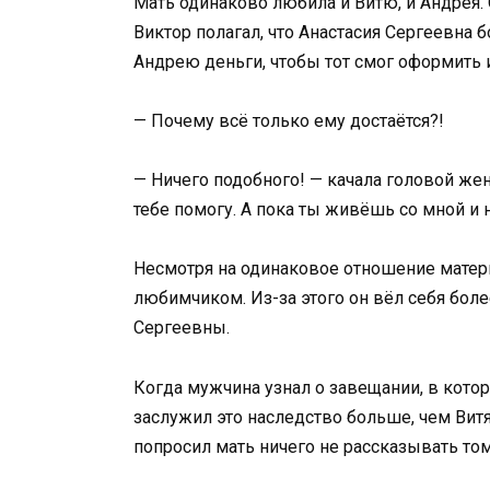
Мать одинаково любила и Витю, и Андрея. 
Виктор полагал, что Анастасия Сергеевна
Андрею деньги, чтобы тот смог оформить 
— Почему всё только ему достаётся?!
— Ничего подобного! — качала головой жен
тебе помогу. А пока ты живёшь со мной и 
Несмотря на одинаковое отношение матери
любимчиком. Из-за этого он вёл себя более
Сергеевны.
Когда мужчина узнал о завещании, в котор
заслужил это наследство больше, чем Витя
попросил мать ничего не рассказывать том