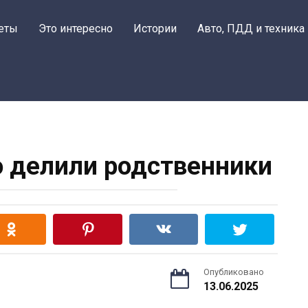
еты
Это интересно
Истории
Авто, ПДД и техника
ю делили родственники
Опубликовано
13.06.2025