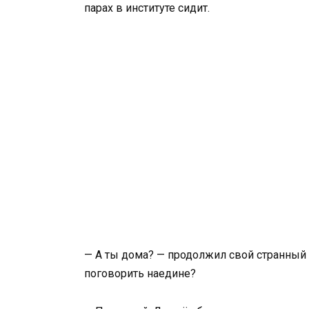
парах в институте сидит.
— А ты дома? — продолжил свой странный 
поговорить наедине?