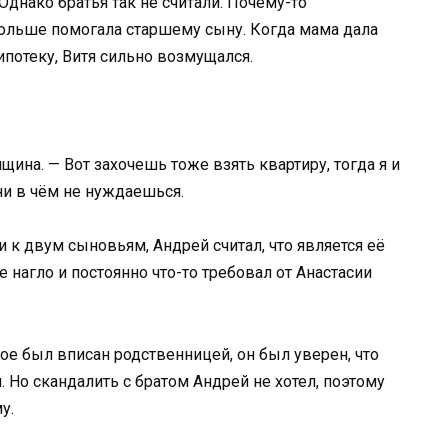
Однако братья так не считали. Почему-то
 больше помогала старшему сыну. Когда мама дала
ипотеку, Витя сильно возмущался.
щина. — Вот захочешь тоже взять квартиру, тогда я и
ни в чём не нуждаешься.
 к двум сыновьям, Андрей считал, что является её
 нагло и постоянно что-то требовал от Анастасии
ое был вписан родственницей, он был уверен, что
. Но скандалить с братом Андрей не хотел, поэтому
у.