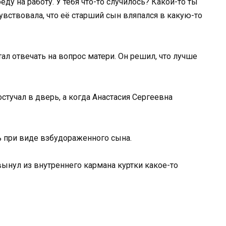
еду на работу. У тебя что-то случилось? Какой-то ты
увствовала, что её старший сын вляпался в какую-то
тал отвечать на вопрос матери. Он решил, что лучше
остучал в дверь, а когда Анастасия Сергеевна
ь при виде взбудораженного сына.
 вынул из внутреннего кармана куртки какое-то