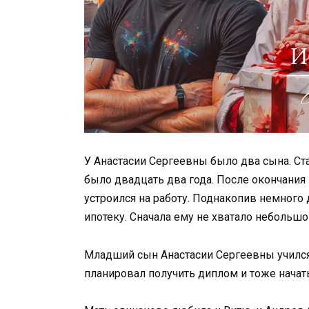
У Анастасии Сергеевны было два сына. С
было двадцать два года. После окончания 
устроился на работу. Поднакопив немного
ипотеку. Сначала ему не хватало небольшо
Младший сын Анастасии Сергеевны учился 
планировал получить диплом и тоже начать