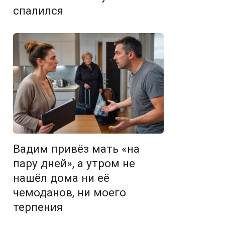
спалился
Вадим привёз мать «на
пару дней», а утром не
нашёл дома ни её
чемоданов, ни моего
терпения