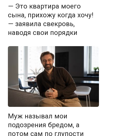
— Это квартира моего
сына, прихожу когда хочу!
— заявила свекровь,
наводя свои порядки
Муж называл мои
подозрения бредом, а
потом сам по глупости