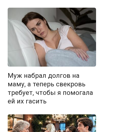
Муж набрал долгов на
маму, а теперь свекровь
требует, чтобы я помогала
ей их гасить