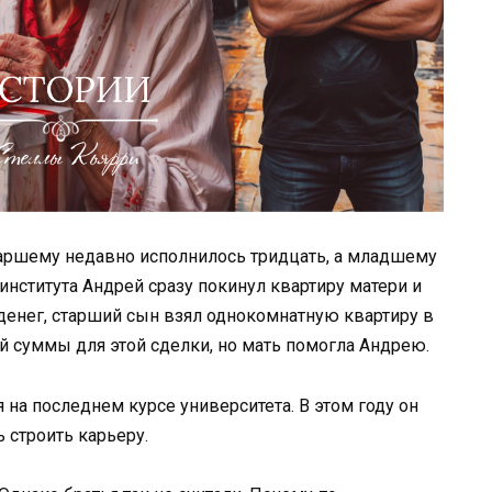
таршему недавно исполнилось тридцать, а младшему
института Андрей сразу покинул квартиру матери и
 денег, старший сын взял однокомнатную квартиру в
й суммы для этой сделки, но мать помогла Андрею.
на последнем курсе университета. В этом году он
 строить карьеру.