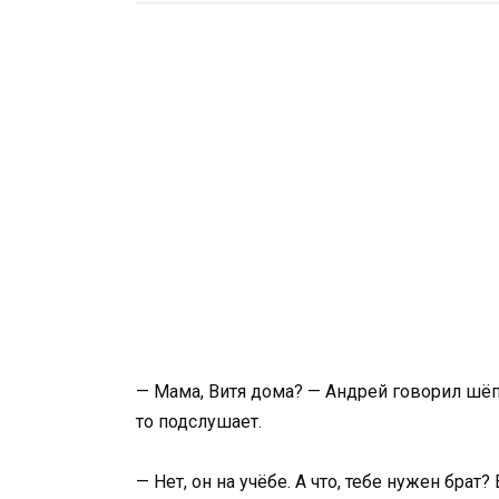
— Мама, Витя дома? — Андрей говорил шёпо
то подслушает.
— Нет, он на учёбе. А что, тебе нужен брат?