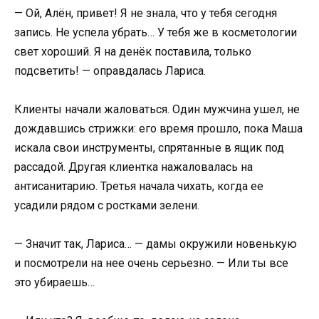
— Ой, Алён, привет! Я не знала, что у тебя сегодня
запись. Не успела убрать… У тебя же в косметологии
свет хороший. Я на денёк поставила, только
подсветить! — оправдалась Лариса.
Клиенты начали жаловаться. Один мужчина ушел, не
дождавшись стрижки: его время прошло, пока Маша
искала свои инструменты, спрятанные в ящик под
рассадой. Другая клиентка нажаловалась на
антисанитарию. Третья начала чихать, когда ее
усадили рядом с ростками зелени.
— Значит так, Лариса… — дамы окружили новенькую
и посмотрели на нее очень серьезно. — Или ты все
это убираешь…