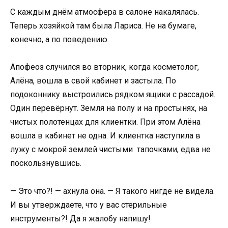
С каждым днём атмосфера в салоне накалялась.
Теперь хозяйкой там была Лариса. Не на бумаге,
конечно, а по поведению.
Апофеоз случился во вторник, когда косметолог,
Алёна, вошла в свой кабинет и застыла. По
подоконнику выстроились рядком ящики с рассадой.
Один перевёрнут. Земля на полу и на простынях, на
чистых полотенцах для клиентки. При этом Алёна
вошла в кабинет не одна. И клиентка наступила в
лужу с мокрой землей чистыми тапочками, едва не
поскользнувшись.
— Это что?! — ахнула она. — Я такого нигде не видела.
И вы утверждаете, что у вас стерильные
инструменты?! Да я жалобу напишу!