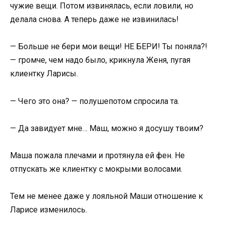
чужие вещи. Потом извинялась, если ловили, но
делала снова. А теперь даже не извинилась!
— Больше не бери мои вещи! НЕ БЕРИ! Ты поняла?!
— громче, чем надо было, крикнула Женя, пугая
клиентку Ларисы.
— Чего это она? — полушепотом спросила та.
— Да завидует мне… Маш, можно я досушу твоим?
Маша пожала плечами и протянула ей фен. Не
отпускать же клиентку с мокрыми волосами.
Тем не менее даже у лояльной Маши отношение к
Ларисе изменилось.