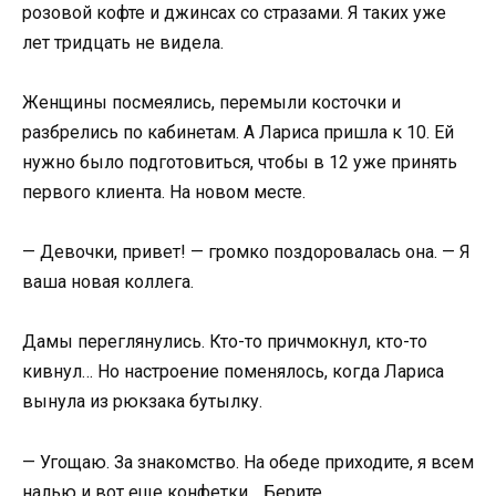
розовой кофте и джинсах со стразами. Я таких уже
лет тридцать не видела.
Женщины посмеялись, перемыли косточки и
разбрелись по кабинетам. А Лариса пришла к 10. Ей
нужно было подготовиться, чтобы в 12 уже принять
первого клиента. На новом месте.
— Девочки, привет! — громко поздоровалась она. — Я
ваша новая коллега.
Дамы переглянулись. Кто-то причмокнул, кто-то
кивнул… Но настроение поменялось, когда Лариса
вынула из рюкзака бутылку.
— Угощаю. За знакомство. На обеде приходите, я всем
налью и вот еще конфетки… Берите.