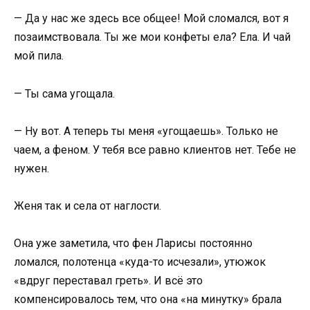
— Да у нас же здесь все общее! Мой сломался, вот я
позаимствовала. Ты же мои конфеты ела? Ела. И чай
мой пила.
— Ты сама угощала.
— Ну вот. А теперь ты меня «угощаешь». Только не
чаем, а феном. У тебя все равно клиентов нет. Тебе не
нужен.
Женя так и села от наглости.
Она уже заметила, что фен Ларисы постоянно
ломался, полотенца «куда-то исчезали», утюжок
«вдруг переставал греть». И всё это
компенсировалось тем, что она «на минутку» брала