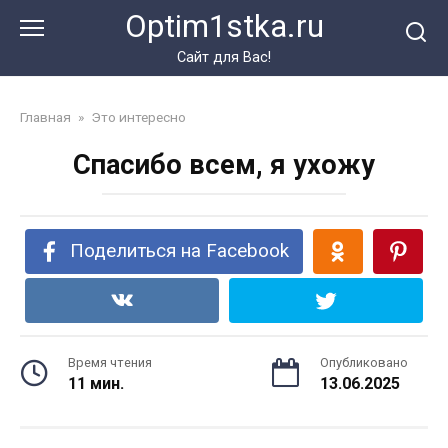
Перейти
Optim1stka.ru
к
контенту
Сайт для Вас!
Главная
»
Это интересно
Спасибо всем, я ухожу
Поделиться на Facebook
Время чтения
Опубликовано
11 мин.
13.06.2025