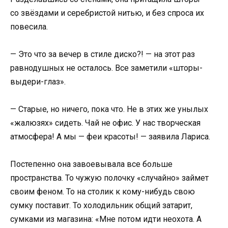
со звёздами и серебристой нитью, и без спроса их
повесила.
— Это что за вечер в стиле диско?! — на этот раз
равнодушных не осталось. Все заметили «шторы-
выдери-глаз».
— Старые, но ничего, пока что. Не в этих же унылых
«жалюзях» сидеть. Чай не офис. У нас творческая
атмосфера! А мы — феи красоты! — заявила Лариса.
Постепенно она завоевывала все больше
пространства. То чужую полочку «случайно» займет
своим феном. То на столик к кому-нибудь свою
сумку поставит. То холодильник общий затарит,
сумками из магазина: «Мне потом идти неохота. А