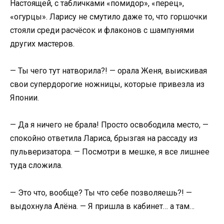
Настоящей, с табличками «помидор», «перец»,
«огурцы». Ларису не смутило даже то, что горшочки
стояли среди расчёсок и флаконов с шампунями
других мастеров.
— Ты чего тут натворила?! — орала Женя, выискивая
свои супердорогие ножницы, которые привезла из
Японии.
— Да я ничего не брала! Просто освободила место, —
спокойно ответила Лариса, брызгая на рассаду из
пульверизатора. — Посмотри в мешке, я все лишнее
туда сложила.
— Это что, вообще? Ты что себе позволяешь?! —
выдохнула Алёна. — Я пришла в кабинет… а там…