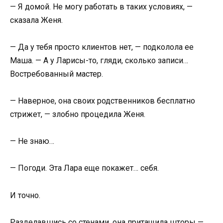
— Я домой. Не могу работать в таких условиях, —
сказала Женя.
— Да у тебя просто клиентов нет, — подколола ее
Маша. — А у Ларисы-то, гляди, сколько записи…
Востребованный мастер.
— Наверное, она своих родственников бесплатно
стрижет, — злобно процедила Женя.
— Не знаю…
— Погоди. Эта Лара еще покажет… себя.
И точно.
Разделавшись со стенами, она притащила шторы —