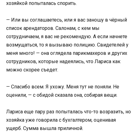
хозяйкой попыталась спорить.
— Или вы соглашаетесь, или я вас заношу в чёрный
список арендаторов. Салонам, с кем мы
сотрудничаем, я вас не рекомендую. А если начнете
возмущаться, то я вызываю полицию. Свидетелей у
меня много! — она оглядела парикмахеров и других
сотрудников, которые надеялись, что Лариса как
можно скорее съедет.
— Спасибо всем. Я ухожу. Меня тут не поняли. Не
оценили, — с обидой сказала она, собирая вещи.
Лариса еще пару раз попыталась что-то возразить, но
хозяйка уже говорила с бухгалтером, оценивая
ущерб. Сумма вышла приличной.