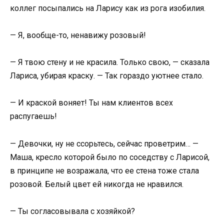
коллег посыпались на Ларису как из рога изобилия.
— Я, вообще-то, ненавижу розовый!
— Я твою стену и не красила. Только свою, — сказала
Лариса, убирая краску. — Так гораздо уютнее стало.
— И краской воняет! Ты нам клиентов всех
распугаешь!
— Девочки, ну не ссорьтесь, сейчас проветрим… —
Маша, кресло которой было по соседству с Ларисой,
в принципе не возражала, что ее стена тоже стала
розовой. Белый цвет ей никогда не нравился.
— Ты согласовывала с хозяйкой?