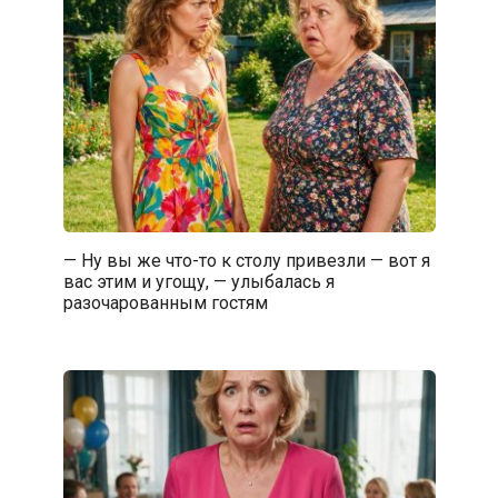
— Ну вы же что-то к столу привезли — вот я
вас этим и угощу, — улыбалась я
разочарованным гостям