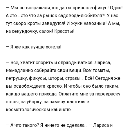
— Мы не возражали, когда ты принесла фикус! Один!
А это… это что за рынок садовода-любителя?! У нас
тут скоро кроты заведутся! И жуки навозные! А мы,
на секундочку, салон! Красоты!
— Я же как лучше хотела!
— Все, хватит спорить и оправдываться. Лариса,
немедленно собирайте свои вещи. Все: томаты,
петрушку, фикусы, шторы, стразы… Всё! Сегодня же
вы освобождаете кресло. И чтобы оно было таким,
как до вашего прихода. Оплатите мне за перекраску
стены, за уборку, за замену текстиля в
косметологическом кабинете.
— А что такого? Я ничего не сделала… — Лариса и