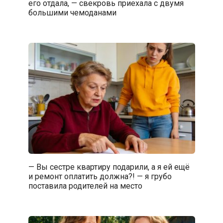
его отдала, — свекровь приехала с двумя
большими чемоданами
— Вы сестре квартиру подарили, а я ей ещё
и ремонт оплатить должна?! — я грубо
поставила родителей на место