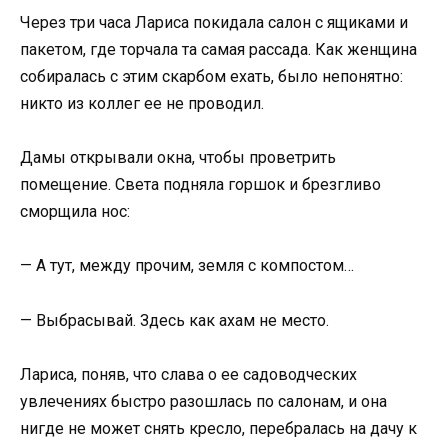
Через три часа Лариса покидала салон с ящиками и
пакетом, где торчала та самая рассада. Как женщина
собиралась с этим скарбом ехать, было непонятно:
никто из коллег ее не проводил.
Дамы открывали окна, чтобы проветрить
помещение. Света подняла горшок и брезгливо
сморщила нос:
— А тут, между прочим, земля с компостом…
— Выбрасывай. Здесь как ахам не место.
Лариса, поняв, что слава о ее садоводческих
увлечениях быстро разошлась по салонам, и она
нигде не может снять кресло, перебралась на дачу к