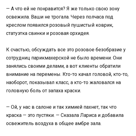
— А что ей не понравится? Я же только свою зону
освежила. Ваши не трогала. Через полчаса под
креслом появился розовый пушистый коврик,
статуэтка свинки и розовая орхидея.
К счастью, обсуждать все это розовое безобразие у
сотрудниц парикмахерской не было времени. Они
занялись своими делами, а вот клиенты обратили
внимание на перемены. Кто-то качал головой, кто-то,
наоборот, показывал класс, а кто-то жаловался на
головную боль от запаха краски.
— Ой, у нас в салоне и так химией пахнет, так что
краска — это пустяки. — Сказала Лариса и добавила
освежитель воздуха в общее амбре зала.