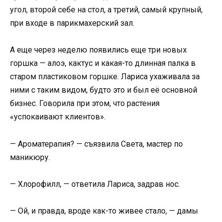
угол, второй себе на стол, а третий, самый крупный,
при входе в парикмахерский зал.
А еще через неделю появились еще три новых
горшка — алоэ, кактус и какая-то длинная палка в
старом пластиковом горшке. Лариса ухаживала за
ними с таким видом, будто это и был её основной
бизнес. Говорила при этом, что растения
«успокаивают клиентов».
— Ароматерапия? — съязвила Света, мастер по
маникюру.
— Хлорофилл, — ответила Лариса, задрав нос.
— Ой, и правда, вроде как-то живее стало, — дамы