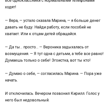
Все одноклассники с нормальными телефонами
ходят!
— Вера, — устало сказала Марина, — я больше денег
давать не буду. Найди работу, если пособий не
хватает. Или к отцам детей обращайся.
— Да ты… просто… — Вероника задыхалась от
возмущения. — Я тут одна с детьми, а тебе все равно!
Думаешь только о себе! Эгоистка, вот ты кто!
— Думаю о себе, — согласилась Марина. — Пора уже
начать.
И отключилась. Вечером позвонил Кирилл. Голос у
него был недовольный.