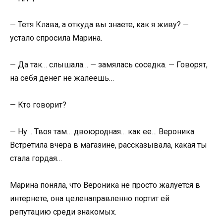
— Тетя Клава, а откуда вы знаете, как я живу? —
устало спросила Марина.
— Да так… слышала… — замялась соседка. — Говорят,
на себя денег не жалеешь…
— Кто говорит?
— Ну… Твоя там… двоюродная… как ее… Вероника.
Встретила вчера в магазине, рассказывала, какая ты
стала гордая…
Марина поняла, что Вероника не просто жалуется в
интернете, она целенаправленно портит ей
репутацию среди знакомых.