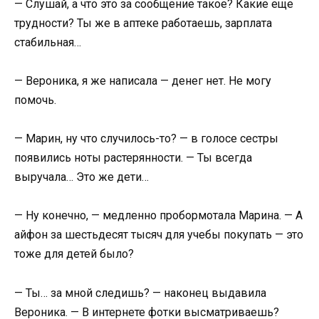
— Слушай, а что это за сообщение такое? Какие еще
трудности? Ты же в аптеке работаешь, зарплата
стабильная…
— Вероника, я же написала — денег нет. Не могу
помочь.
— Марин, ну что случилось-то? — в голосе сестры
появились ноты растерянности. — Ты всегда
выручала… Это же дети…
— Ну конечно, — медленно пробормотала Марина. — А
айфон за шестьдесят тысяч для учебы покупать — это
тоже для детей было?
— Ты… за мной следишь? — наконец выдавила
Вероника. — В интернете фотки высматриваешь?