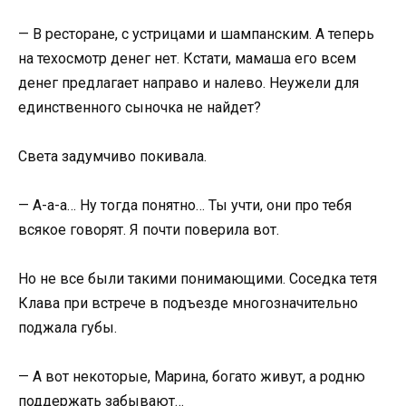
— В ресторане, с устрицами и шампанским. А теперь
на техосмотр денег нет. Кстати, мамаша его всем
денег предлагает направо и налево. Неужели для
единственного сыночка не найдет?
Света задумчиво покивала.
— А-а-а… Ну тогда понятно… Ты учти, они про тебя
всякое говорят. Я почти поверила вот.
Но не все были такими понимающими. Соседка тетя
Клава при встрече в подъезде многозначительно
поджала губы.
— А вот некоторые, Марина, богато живут, а родню
поддержать забывают…