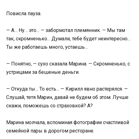
Повисла пауза.
— А… Ну… это… — забормотал племянник. — Мы там
так, скромненько… Думали, тебе будет неинтересно…
Ты же работаешь много, устаешь…
— Понятно, — сухо сказала Марина. — Скромненько, с
устрицами за бешеные деньги.
— Откуда ты… То есть… — Кирилл явно растерялся. —
Слушай, тетя Марин, давай не будем об этом. Лучше
скажи, поможешь со страховкой? А?
Марина молчала, вспоминая фотографии счастливой
семейной пары в дорогом ресторане.