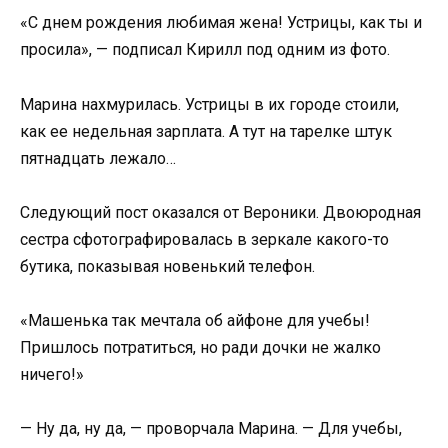
«С днем рождения любимая жена! Устрицы, как ты и
просила», — подписал Кирилл под одним из фото.
Марина нахмурилась. Устрицы в их городе стоили,
как ее недельная зарплата. А тут на тарелке штук
пятнадцать лежало…
Следующий пост оказался от Вероники. Двоюродная
сестра сфотографировалась в зеркале какого-то
бутика, показывая новенький телефон.
«Машенька так мечтала об айфоне для учебы!
Пришлось потратиться, но ради дочки не жалко
ничего!»
— Ну да, ну да, — проворчала Марина. — Для учебы,