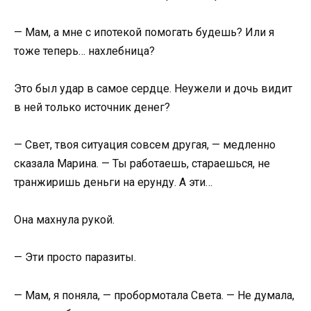
— Мам, а мне с ипотекой помогать будешь? Или я
тоже теперь… нахлебница?
Это был удар в самое сердце. Неужели и дочь видит
в ней только источник денег?
— Свет, твоя ситуация совсем другая, — медленно
сказала Марина. — Ты работаешь, стараешься, не
транжиришь деньги на ерунду. А эти…
Она махнула рукой.
— Эти просто паразиты.
— Мам, я поняла, — пробормотала Света. — Не думала,