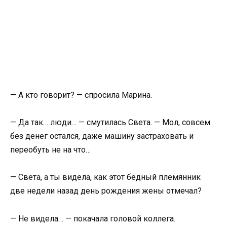
— А кто говорит? — спросила Марина.
— Да так… люди… — смутилась Света. — Мол, совсем
без денег остался, даже машину застраховать и
переобуть не на что…
— Света, а ты видела, как этот бедный племянник
две недели назад день рождения жены отмечал?
— Не видела… — покачала головой коллега.