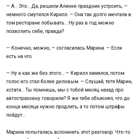
— А… Это… Да, решили Алинке праздник устроить, —
немного смутился Кирилл. — Она так долго мечтала в
том ресторане побывать… Ну раз в год можно
позволить себе, правда?
— Конечно, можно, — согласилась Марина. — Если
есть на что.
— Ну а как же без этого… — Кирилл замялся, потом
голос его стал более деловым. — Слушай, тетя Марин,
кстати… Ты помнишь, мы с тобой месяц назад про
автостраховку говорили? Я же тебе объяснял, что до
конца месяца нужно продлить, а то потом штрафы
пойдут…
Марина попыталась вспомнить этот разговор. Что-то