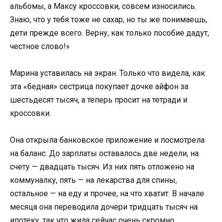
альбомы, а Максу кроссовки, совсем износились.
Знаю, что у тебя тоже не сахар, но ты же понимаешь,
дети прежде всего. Верну, как только пособие дадут,
честное слово!»
Марина уставилась на экран. Только что видела, как
эта «бедная» сестрица покупает дочке айфон за
шестьдесят тысяч, а теперь просит на тетради и
кроссовки.
Она открыла банковское приложение и посмотрела
на баланс. До зарплаты оставалось две недели, на
счету — двадцать тысяч. Из них пять отложено на
коммуналку, пять — на лекарства для спины,
остальное — на еду и прочее, на что хватит. В начале
месяца она переводила дочери тридцать тысяч на
ипотеку, так что жила сейчас очень скромно.