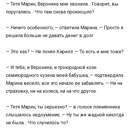
— Тетя Марин, Вероника мне звонила… Говорит, вы
поругались… Что там снова произошло?
— Ничего особенного, — ответила Марина. — Просто я
решила больше не давать денег в долг.
— Это как? — Не понял Кирилл. — То есть и мне тоже?
— И тебе, и Веронике, и троюродной козе
семиюродного кузена моей бабушка, — подтвердила
Марина весело, все это начало ее забавлять. — Ни на
страховку, ни на колеса, ни на что другое.
— Тетя Марин, ты серьезно? — в голосе племянника
слышалось недоумение. — Ну ты же жадной никогда
не была… Что случилось-то?