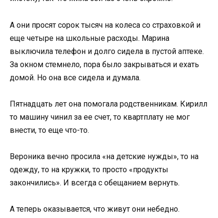
А они просят сорок тысяч на колеса со страховкой и
еще четыре на школьные расходы. Марина
выключила телефон и долго сидела в пустой аптеке.
За окном стемнело, пора было закрываться и ехать
домой. Но она все сидела и думала.
Пятнадцать лет она помогала родственникам. Кирилл
то машину чинил за ее счет, то квартплату не мог
внести, то еще что-то.
Вероника вечно просила «на детские нужды», то на
одежду, то на кружки, то просто «продукты
закончились». И всегда с обещанием вернуть.
А теперь оказывается, что живут они небедно.