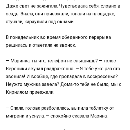
Даже свет не зажигала. Чувствовала себя, словно в
осаде. Знала, они приезжали, топали на площадке,
стучали, караулили под окнами.
В понедельник во время обеденного перерыва
решилась и ответила на звонок.
— Маринка, ты что, телефон не слышишь? — голос
Вероники звучал раздраженно. — Я тебе уже раз сто
звонила! И вообще, где пропадала в воскресенье?
Неужто мужика завела? Дома-то тебя не было, мы с
Кириллом приезжали.
— Спала, голова разболелась, выпила таблетку от
мигрени и уснула, — спокойно сказала Марина.