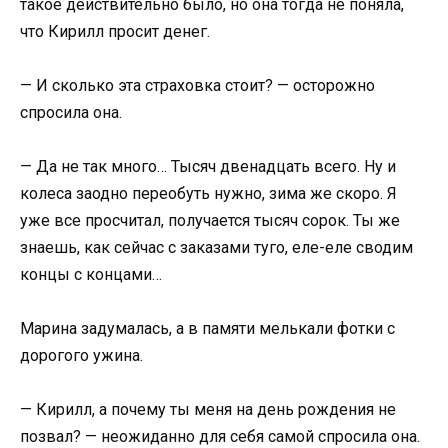
такое действительно было, но она тогда не поняла,
что Кирилл просит денег.
— И сколько эта страховка стоит? — осторожно
спросила она.
— Да не так много… Тысяч двенадцать всего. Ну и
колеса заодно переобуть нужно, зима же скоро. Я
уже все просчитал, получается тысяч сорок. Ты же
знаешь, как сейчас с заказами туго, еле-еле сводим
концы с концами…
Марина задумалась, а в памяти мелькали фотки с
дорогого ужина.
— Кирилл, а почему ты меня на день рождения не
позвал? — неожиданно для себя самой спросила она.