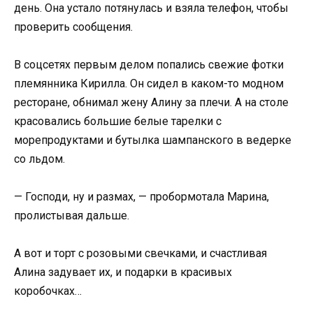
день. Она устало потянулась и взяла телефон, чтобы
проверить сообщения.
В соцсетях первым делом попались свежие фотки
племянника Кирилла. Он сидел в каком-то модном
ресторане, обнимал жену Алину за плечи. А на столе
красовались большие белые тарелки с
морепродуктами и бутылка шампанского в ведерке
со льдом.
— Господи, ну и размах, — пробормотала Марина,
пролистывая дальше.
А вот и торт с розовыми свечками, и счастливая
Алина задувает их, и подарки в красивых
коробочках…