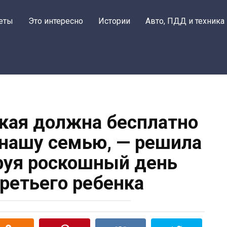
еты
Это интересно
Истории
Авто, ПДД и техника
кая должна бесплатно
нашу семью, — решила
ируя роскошный день
ретьего ребенка