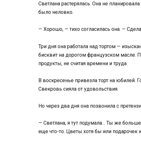
Светлана растерялась. Она не планировала 
было неловко.
— Хорошо, — тихо согласилась она. — Сдел
Три дня она работала над тортом — изыска
бисквит на дорогом французском масле. По
продукты, не считая времени и труда.
В воскресенье привезла торт на юбилей. Г
Свекровь сияла от удовольствия.
Но через два дня она позвонила с претензи
— Светлана, я тут подумала… Ты же больше 
еще что-то. Цветы хотя бы или подарочек 