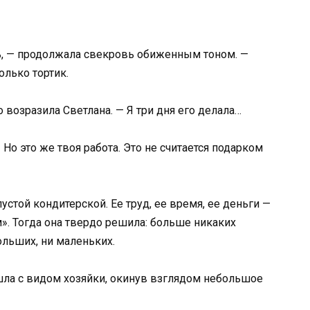
ь, — продолжала свекровь обиженным тоном. —
олько тортик.
 возразила Светлана. — Я три дня его делала…
 Но это же твоя работа. Это не считается подарком
устой кондитерской. Ее труд, ее время, ее деньги —
». Тогда она твердо решила: больше никаких
ольших, ни маленьких.
шла с видом хозяйки, окинув взглядом небольшое