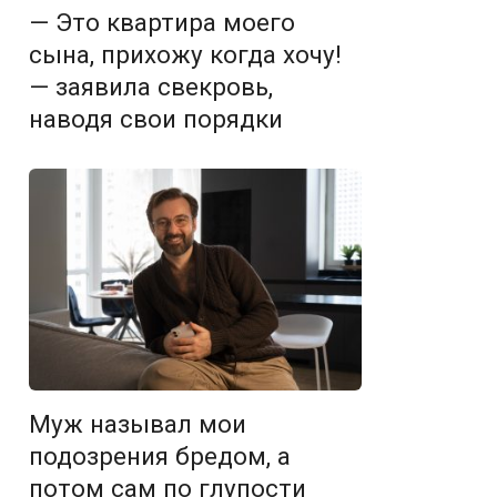
— Это квартира моего
сына, прихожу когда хочу!
— заявила свекровь,
наводя свои порядки
Муж называл мои
подозрения бредом, а
потом сам по глупости