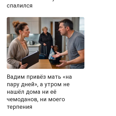
спалился
Вадим привёз мать «на
пару дней», а утром не
нашёл дома ни её
чемоданов, ни моего
терпения