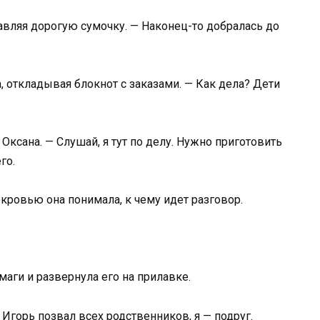
равляя дорогую сумочку. — Наконец-то добралась до
а, откладывая блокнот с заказами. — Как дела? Дети
 Оксана. — Слушай, я тут по делу. Нужно приготовить
го.
екровью она понимала, к чему идет разговор.
маги и развернула его на прилавке.
 Игорь позвал всех родственников, я — подруг.