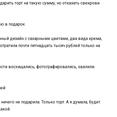
дарить торт на такую сумму, но отказать свекрови
аю в подарок.
нный дизайн с сахарными цветами, два вида крема,
тратила почти пятнадцать тысяч рублей только на
ости восхищались, фотографировались, хвалили.
ей:
ничего не подарила. Только торт. А я думала, будет
какой.