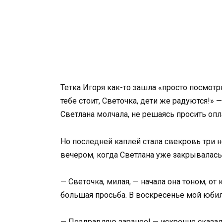
Тетка Игоря как-то зашла «просто посмотр
тебе стоит, Светочка, дети же радуются!» 
Светлана молчала, не решаясь просить опла
Но последней каплей стала свекровь три 
вечером, когда Светлана уже закрывалась
— Светочка, милая, — начала она тоном, от
большая просьба. В воскресенье мой юбил
— Поздравляю заранее! — искренне сказал