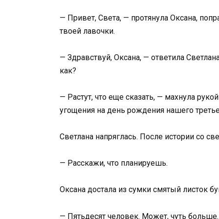
— Привет, Света, — протянула Оксана, поп
твоей лавочки.
— Здравствуй, Оксана, — ответила Светлан
как?
— Растут, что еще сказать, — махнула рукой
угощения на день рождения нашего третье
Светлана напряглась. После истории со св
— Расскажи, что планируешь.
Оксана достала из сумки смятый листок бу
— Пятьдесят человек. Может, чуть больше.