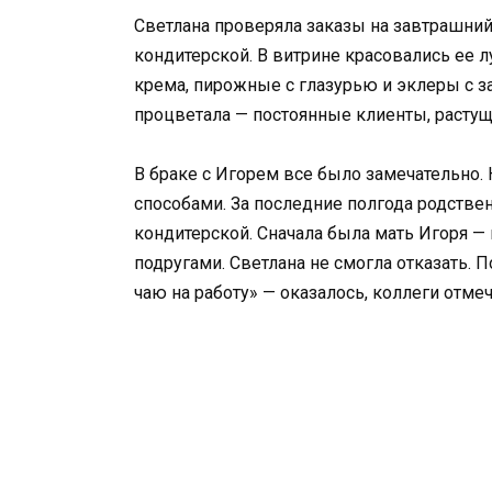
Светлана проверяла заказы на завтрашний
кондитерской. В витрине красовались ее 
крема, пирожные с глазурью и эклеры с з
процветала — постоянные клиенты, растущ
В браке с Игорем все было замечательно. 
способами. За последние полгода родств
кондитерской. Сначала была мать Игоря — 
подругами. Светлана не смогла отказать. 
чаю на работу» — оказалось, коллеги отме