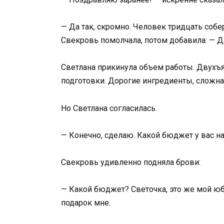
— Да так, скромно. Человек тридцать собер
Свекровь помолчала, потом добавила: — 
Светлана прикинула объем работы. Двухъя
подготовки. Дорогие ингредиенты, сложна
Но Светлана согласилась.
— Конечно, сделаю. Какой бюджет у вас на
Свекровь удивленно подняла брови:
— Какой бюджет? Светочка, это же мой юби
подарок мне.