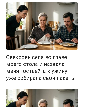
Свекровь села во главе
моего стола и назвала
меня гостьей, а к ужину
уже собирала свои пакеты