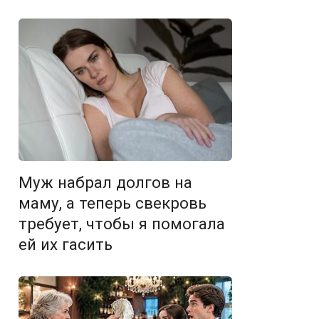
Муж набрал долгов на
маму, а теперь свекровь
требует, чтобы я помогала
ей их гасить