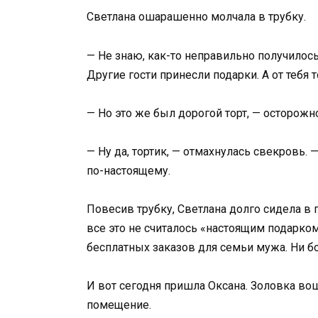
Светлана ошарашенно молчала в трубку.
— Не знаю, как-то неправильно получилос
Другие гости принесли подарки. А от тебя т
— Но это же был дорогой торт, — осторожно
— Ну да, тортик, — отмахнулась свекровь. —
по-настоящему.
Повесив трубку, Светлана долго сидела в п
все это не считалось «настоящим подарком
бесплатных заказов для семьи мужа. Ни б
И вот сегодня пришла Оксана. Золовка во
помещение.