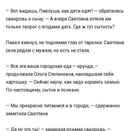
— Вот видишь, Павлуша, как дети едят! — обратилась
свекровь к сыну. — А вчера Светлана хотела им
только творог с ягодами дать. Где ж тут сытость?
Павел кивнул, не поднимая глаз от тарелки. Светлана
села рядом с мужем, но есть не стала.
— Вся эта ваша городская еда — ерунда, —
продолжала Ольга Степановна, накладывая себе
картошку. — Сейчас научу, как надо кормить семью.
По-настоящему, сытно и полезно.
— Мы прекрасно питаемся и в городе, — сдержанно
заметила Светлана.
— Да ну что ты! — замахала руками свекровь. —