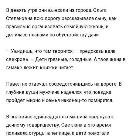
В девять утра они выехали из города. Ольга
Степановна всю дорогу рассказывала сыну, как
правильно организовать семейную жизнь, и
делилась планами по обустройству дачи.
— Увидишь, что там творится, — предсказывала
свекровь. — Дети грязные, голодные. А твоя жена в
гамаке лежит, книжки читает.
Павел не отвечал, сосредоточившись на дороге. В
глубине души мужчина надеялся, что поездка
пройдёт мирно и семья наконец-то помирится.
В половине одиннадцатого машина свернула к
дачному товариществу. Светлана в это время
поливала огурцы в теплице, а дети помогали