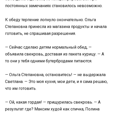
постоянных замечаниях становилось невозможно.
К обеду терпение лопнуло окончательно. Ольга
Степановна принесла из магазина продукты и начала
готовить, не спрашивая разрешения.
— Сейчас сделаю детям нормальный обед, —
объявила свекровь, доставая из пакета курицу. — А
то они у тебя одними бутербродами питаются.
— Ольга Степановна, остановитесь! — не выдержала
Светлана. — Это моя кухня, мои дети, и я сама решаю,
что им готовить.
— Ой, какая гордая! — прищурилась свекровь. — А
результат где? Максим худой как спичка, Полина