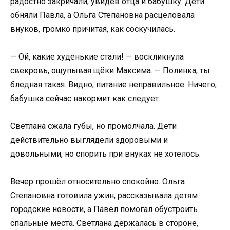
радостно закричали, увидев отца и бабушку. Дети
обняли Павла, а Ольга Степановна расцеловала
внуков, громко причитая, как соскучилась.
— Ой, какие худенькие стали! — воскликнула
свекровь, ощупывая щёки Максима. — Полинка, ты
бледная такая. Видно, питание неправильное. Ничего,
бабушка сейчас накормит как следует.
Светлана сжала губы, но промолчала. Дети
действительно выглядели здоровыми и
довольными, но спорить при внуках не хотелось.
Вечер прошёл относительно спокойно. Ольга
Степановна готовила ужин, рассказывала детям
городские новости, а Павел помогал обустроить
спальные места. Светлана держалась в стороне,