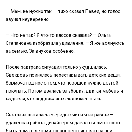
— Мам, не нужно так, — тихо сказал Павел, но голос
звучал неуверенно.
— Что не так? Я что-то плохое сказала? — Ольга
Степановна изобразила удивление. — Я же волнуюсь
за семью. За внуков особенно.
После завтрака ситуация только ухудшилась.
Свекровь принялась перестирывать детские вещи,
бормоча под нос о том, что порошок нужно другой
покупать. Потом взялась за уборку, двигая мебель и
вздыхая, что под диваном скопилась пыль.
Светлана пыталась сосредоточиться на работе —
удалённая работа дизайнером давала возможность
быть дома с детьми, но концентрироваться при