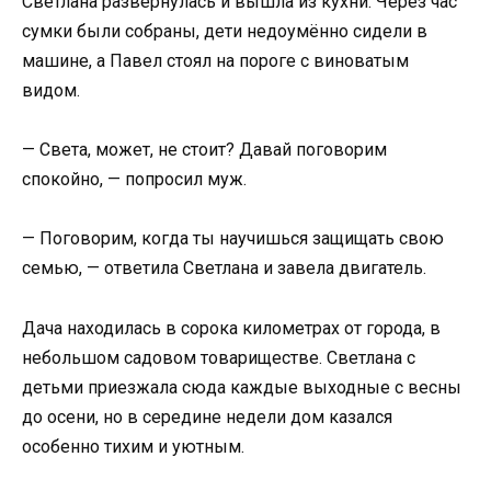
Светлана развернулась и вышла из кухни. Через час
сумки были собраны, дети недоумённо сидели в
машине, а Павел стоял на пороге с виноватым
видом.
— Света, может, не стоит? Давай поговорим
спокойно, — попросил муж.
— Поговорим, когда ты научишься защищать свою
семью, — ответила Светлана и завела двигатель.
Дача находилась в сорока километрах от города, в
небольшом садовом товариществе. Светлана с
детьми приезжала сюда каждые выходные с весны
до осени, но в середине недели дом казался
особенно тихим и уютным.