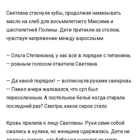
Светлана стиснула зубы, продолжая намазывать
масло на хлеб для восьмилетнего Максима и
шестилетней Полины. Дети притихли за столом,
чувствуя напряжение между взрослыми.
— Ольга Степановна, у нас всё в порядке с питанием,
— ровным голосом ответила Светлана.
— Да какой порядок! — всплеснула руками свекровь.
— Павел вчера жаловался, что суп был
пересоленным. А постельное бельё когда стирала
последний раз? Смотри, какое серое стало.
Кровь прилила к лицу Светланы. Руки сами собой
сжались в кулаки, но женщина сдержалась. Дети не
должны видеть, как бабушка унижает их маму.