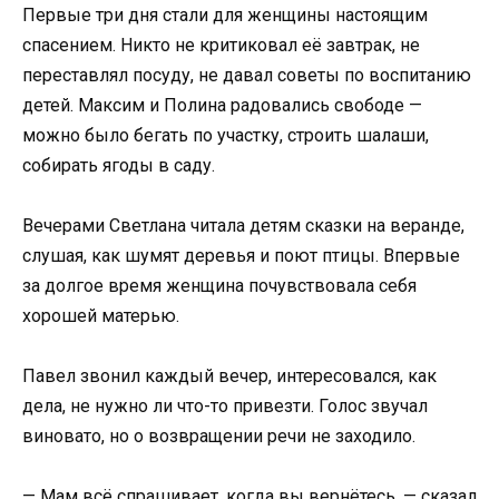
Первые три дня стали для женщины настоящим
спасением. Никто не критиковал её завтрак, не
переставлял посуду, не давал советы по воспитанию
детей. Максим и Полина радовались свободе —
можно было бегать по участку, строить шалаши,
собирать ягоды в саду.
Вечерами Светлана читала детям сказки на веранде,
слушая, как шумят деревья и поют птицы. Впервые
за долгое время женщина почувствовала себя
хорошей матерью.
Павел звонил каждый вечер, интересовался, как
дела, не нужно ли что-то привезти. Голос звучал
виновато, но о возвращении речи не заходило.
— Мам всё спрашивает, когда вы вернётесь, — сказал