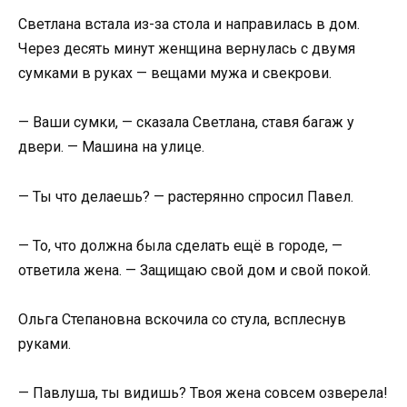
Светлана встала из-за стола и направилась в дом.
Через десять минут женщина вернулась с двумя
сумками в руках — вещами мужа и свекрови.
— Ваши сумки, — сказала Светлана, ставя багаж у
двери. — Машина на улице.
— Ты что делаешь? — растерянно спросил Павел.
— То, что должна была сделать ещё в городе, —
ответила жена. — Защищаю свой дом и свой покой.
Ольга Степановна вскочила со стула, всплеснув
руками.
— Павлуша, ты видишь? Твоя жена совсем озверела!