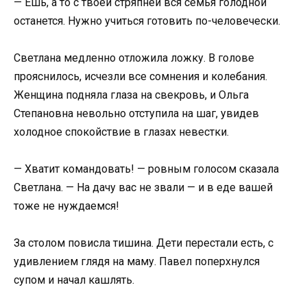
— Ешь, а то с твоей стряпнёй вся семья голодной
останется. Нужно учиться готовить по-человечески.
Светлана медленно отложила ложку. В голове
прояснилось, исчезли все сомнения и колебания.
Женщина подняла глаза на свекровь, и Ольга
Степановна невольно отступила на шаг, увидев
холодное спокойствие в глазах невестки.
— Хватит командовать! — ровным голосом сказала
Светлана. — На дачу вас не звали — и в еде вашей
тоже не нуждаемся!
За столом повисла тишина. Дети перестали есть, с
удивлением глядя на маму. Павел поперхнулся
супом и начал кашлять.