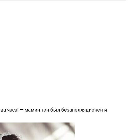
ва часа! – мамин тон был безапелляционен и