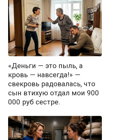
«Деньги — это пыль, а
кровь — навсегда!» —
свекровь радовалась, что
сын втихую отдал мои 900
000 руб сестре.