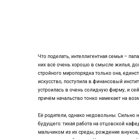
Что поделать, интеллигентная семья – пап
них всё очень хорошо в смысле жилья, дох
стройного миропорядка только она, единств
искусство, поступила в финансовый институ
устроилась в очень солидную фирму, и сей
причём начальство тонко намекает на во
Её родители, однако недовольны. Сильно 
будущего: тихая работа на отцовской кафе
мальчиком из их среды, рождение внуков