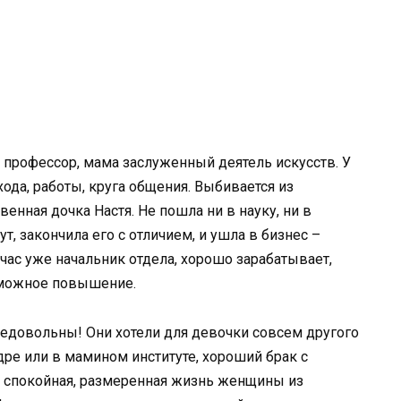
а профессор, мама заслуженный деятель искусств. У
ода, работы, круга общения. Выбивается из
енная дочка Настя. Не пошла ни в науку, ни в
т, закончила его с отличием, и ушла в бизнес –
час уже начальник отдела, хорошо зарабатывает,
зможное повышение.
недовольны! Они хотели для девочки совсем другого
дре или в мамином институте, хороший брак с
, спокойная, размеренная жизнь женщины из