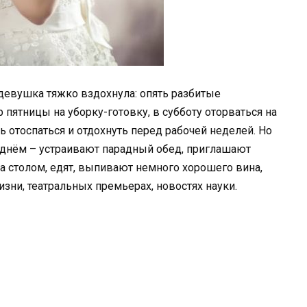
– девушка тяжко вздохнула: опять разбитые
пятницы на уборку-готовку, в субботу оторваться на
ь отоспаться и отдохнуть перед рабочей неделей. Но
днём – устраивают парадный обед, приглашают
за столом, едят, выпивают немного хорошего вина,
зни, театральных премьерах, новостях науки.