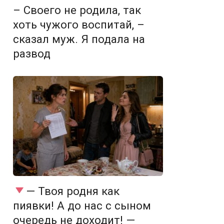
– Своего не родила, так
хоть чужого воспитай, –
сказал муж. Я подала на
развод
— Твоя родня как
пиявки! А до нас с сыном
очередь не доходит! —