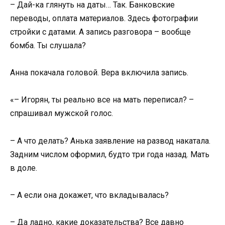
– Дай-ка глянуть на даты… Так. Банковские
переводы, оплата материалов. Здесь фотографии
стройки с датами. А запись разговора – вообще
бомба. Ты слушала?
Анна покачала головой. Вера включила запись.
«– Игорян, ты реально все на мать переписал? –
спрашивал мужской голос.
– А что делать? Анька заявление на развод накатала.
Задним числом оформил, будто три года назад. Мать
в доле.
– А если она докажет, что вкладывалась?
– Да ладно, какие доказательства? Все давно