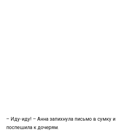
– Иду-иду! – Анна запихнула письмо в сумку и
поспешила к дочерям.