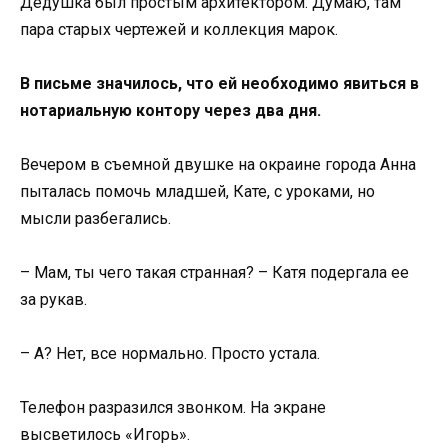
Дедушка был простым архитектором. Думаю, там
пара старых чертежей и коллекция марок.
В письме значилось, что ей необходимо явиться в
нотариальную контору через два дня.
Вечером в съемной двушке на окраине города Анна
пыталась помочь младшей, Кате, с уроками, но
мысли разбегались.
– Мам, ты чего такая странная? – Катя подергала ее
за рукав.
– А? Нет, все нормально. Просто устала.
Телефон разразился звонком. На экране
высветилось «Игорь».