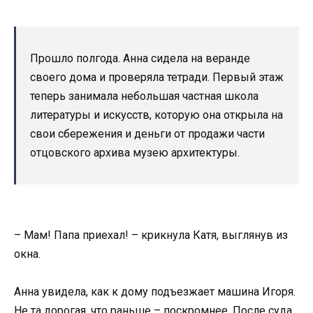
Прошло полгода. Анна сидела на веранде
своего дома и проверяла тетради. Первый этаж
теперь занимала небольшая частная школа
литературы и искусств, которую она открыла на
свои сбережения и деньги от продажи части
отцовского архива музею архитектуры.
– Мам! Папа приехал! – крикнула Катя, выглянув из
окна.
Анна увидела, как к дому подъезжает машина Игоря.
Не та дорогая, что раньше – поскромнее. После суда