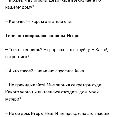
– Может, и выиграла. Девочки, а вы скучаете по
нашему дому?
– Конечно! – хором ответили они.
Телефон взорвался звонком. Игорь
.
– Ты что творишь? – прорычал он в трубку. – Какой,
нахрен, иск?
– А что такое? – невинно спросила Анна.
– Не прикидывайся! Мне звонил секретарь суда.
Какого черта ты пытаешься отсудить дом моей
матери?
– Не ее дом, Игорь. Наш. И ты прекрасно это знаешь.