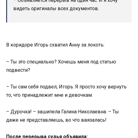
– Объявляется перерыв на один час. И я хочу
видеть оригиналы всех документов.
В коридоре Игорь схватил Анну за локоть:
– Ты это специально? Хочешь меня под статью
подвести?
– Ты сам себя подвел, Игорь. Я просто хочу вернуть
то, что принадлежит мне и девочкам.
– Дурочка! – зашипела Галина Николаевна. – Ты
даже не представляешь, во что ввязалась!
После перерыва судья объявила: