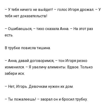
– У тебя ничего не выйдет! – голос Игоря дрожал. – У
тебя нет доказательств!
– Ошибаешься, – тихо сказала Анна. – На этот раз
есть.
В трубке повисла тишина.
– Анна, давай договоримся, – тон Игоря резко
изменился. – Я увеличу алименты. Вдвое. Только
забери иск.
– Нет, Игорь. Девочкам нужен их дом.
– Ты пожалеешь! – заорал он и бросил трубку.