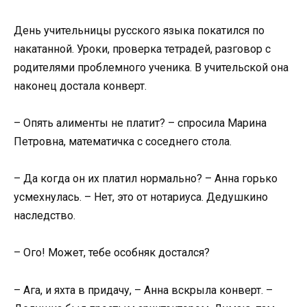
День учительницы русского языка покатился по
накатанной. Уроки, проверка тетрадей, разговор с
родителями проблемного ученика. В учительской она
наконец достала конверт.
– Опять алименты не платит? – спросила Марина
Петровна, математичка с соседнего стола.
– Да когда он их платил нормально? – Анна горько
усмехнулась. – Нет, это от нотариуса. Дедушкино
наследство.
– Ого! Может, тебе особняк достался?
– Ага, и яхта в придачу, – Анна вскрыла конверт. –