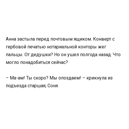
Анна застыла перед почтовым ящиком. Конверт с
гербовой печатью нотариальной конторы жег
пальцы. От дедушки? Но он ушел полгода назад. Что
могло понадобиться сейчас?
– Ма-ам! Ты скоро? Мы опоздаем! – крикнула из
подъезда старшая, Соня.