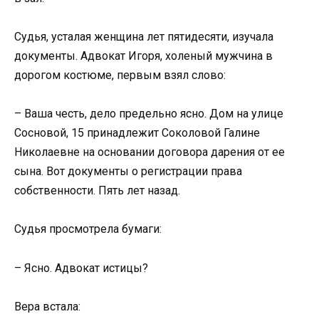
Судья, усталая женщина лет пятидесяти, изучала
документы. Адвокат Игоря, холеный мужчина в
дорогом костюме, первым взял слово:
– Ваша честь, дело предельно ясно. Дом на улице
Сосновой, 15 принадлежит Соколовой Галине
Николаевне на основании договора дарения от ее
сына. Вот документы о регистрации права
собственности. Пять лет назад.
Судья просмотрела бумаги:
– Ясно. Адвокат истицы?
Вера встала: