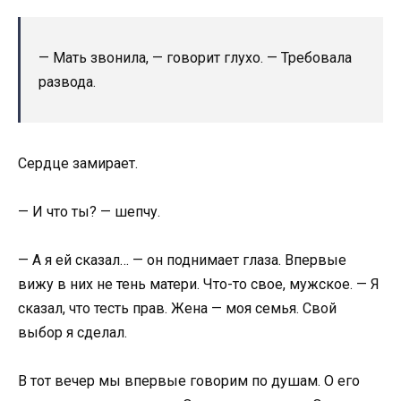
— Мать звонила, — говорит глухо. — Требовала
развода.
Сердце замирает.
— И что ты? — шепчу.
— А я ей сказал… — он поднимает глаза. Впервые
вижу в них не тень матери. Что-то свое, мужское. — Я
сказал, что тесть прав. Жена — моя семья. Свой
выбор я сделал.
В тот вечер мы впервые говорим по душам. О его