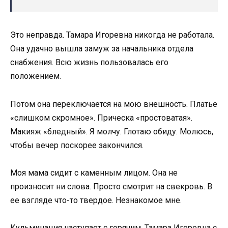
Это неправда. Тамара Игоревна никогда не работала.
Она удачно вышла замуж за начальника отдела
снабжения. Всю жизнь пользовалась его
положением.
Потом она переключается на мою внешность. Платье
«слишком скромное». Прическа «простоватая».
Макияж «бледный». Я молчу. Глотаю обиду. Молюсь,
чтобы вечер поскорее закончился.
Моя мама сидит с каменным лицом. Она не
произносит ни слова. Просто смотрит на свекровь. В
ее взгляде что-то твердое. Незнакомое мне.
Кульминация наступает с горячим. Тамара Игоревна с