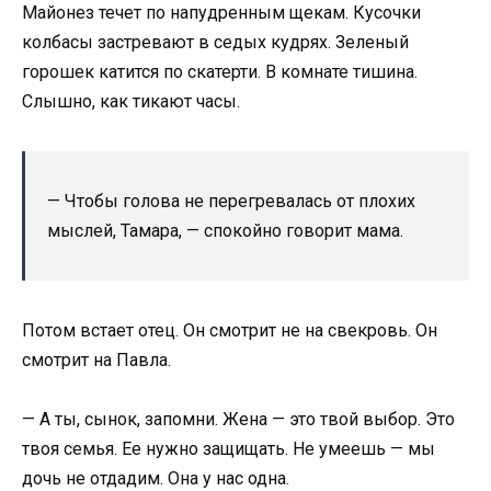
Майонез течет по напудренным щекам. Кусочки
колбасы застревают в седых кудрях. Зеленый
горошек катится по скатерти. В комнате тишина.
Слышно, как тикают часы.
— Чтобы голова не перегревалась от плохих
мыслей, Тамара, — спокойно говорит мама.
Потом встает отец. Он смотрит не на свекровь. Он
смотрит на Павла.
— А ты, сынок, запомни. Жена — это твой выбор. Это
твоя семья. Ее нужно защищать. Не умеешь — мы
дочь не отдадим. Она у нас одна.