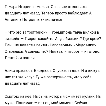
Тамара Игоревна молчит. Она свое отвоевала
двадцать лет назад. Теперь просто наблюдает. А
Антонина Петровна активничает.
— Что это за торт такой? — гремит она, тыча вилкой в
чизкейк. — Творог какой-то. А где бисквит? Где крем?
Раньше невесты пекли «Наполеоны». «Медовики».
Старались. А сейчас что? Намазали творог — и готово.
Лентяйки пошли.
Алиса краснеет. Бледнеет. Опускает глаза. И я вижу в
них тот же испуг. Ту же растерянность, что у себя
двадцать лет назад.
Смотрю на нее. На сына, который сжимает кулаки. На
мужа. Понимаю — вот он, мой момент. Сейчас