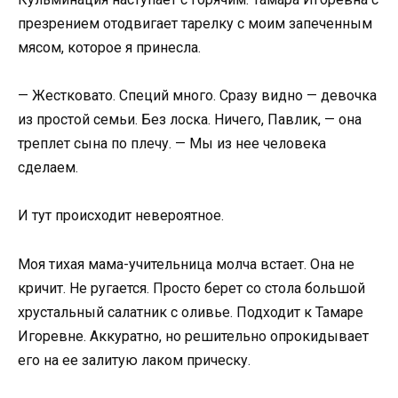
презрением отодвигает тарелку с моим запеченным
мясом, которое я принесла.
— Жестковато. Специй много. Сразу видно — девочка
из простой семьи. Без лоска. Ничего, Павлик, — она
треплет сына по плечу. — Мы из нее человека
сделаем.
И тут происходит невероятное.
Моя тихая мама-учительница молча встает. Она не
кричит. Не ругается. Просто берет со стола большой
хрустальный салатник с оливье. Подходит к Тамаре
Игоревне. Аккуратно, но решительно опрокидывает
его на ее залитую лаком прическу.