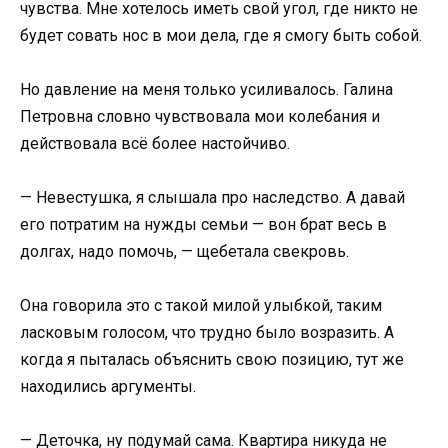
чувства. Мне хотелось иметь свой угол, где никто не
будет совать нос в мои дела, где я смогу быть собой.
Но давление на меня только усиливалось. Галина
Петровна словно чувствовала мои колебания и
действовала всё более настойчиво.
— Невестушка, я слышала про наследство. А давай
его потратим на нужды семьи — вон брат весь в
долгах, надо помочь, — щебетала свекровь.
Она говорила это с такой милой улыбкой, таким
ласковым голосом, что трудно было возразить. А
когда я пыталась объяснить свою позицию, тут же
находились аргументы.
— Деточка, ну подумай сама. Квартира никуда не