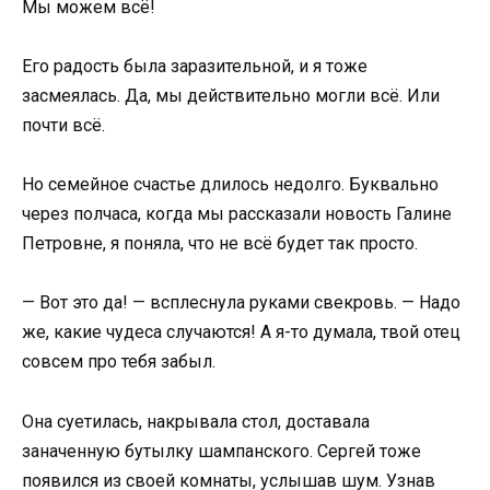
Мы можем всё!
Его радость была заразительной, и я тоже
засмеялась. Да, мы действительно могли всё. Или
почти всё.
Но семейное счастье длилось недолго. Буквально
через полчаса, когда мы рассказали новость Галине
Петровне, я поняла, что не всё будет так просто.
— Вот это да! — всплеснула руками свекровь. — Надо
же, какие чудеса случаются! А я-то думала, твой отец
совсем про тебя забыл.
Она суетилась, накрывала стол, доставала
заначенную бутылку шампанского. Сергей тоже
появился из своей комнаты, услышав шум. Узнав