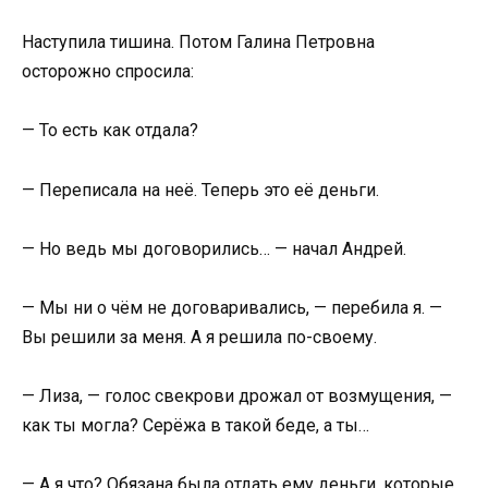
Наступила тишина. Потом Галина Петровна
осторожно спросила:
— То есть как отдала?
— Переписала на неё. Теперь это её деньги.
— Но ведь мы договорились… — начал Андрей.
— Мы ни о чём не договаривались, — перебила я. —
Вы решили за меня. А я решила по-своему.
— Лиза, — голос свекрови дрожал от возмущения, —
как ты могла? Серёжа в такой беде, а ты…
— А я что? Обязана была отдать ему деньги, которые