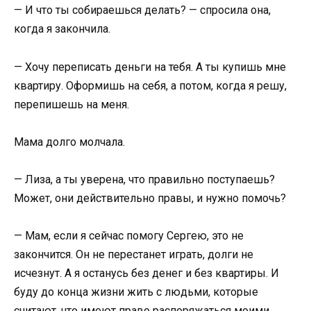
— И что ты собираешься делать? — спросила она,
когда я закончила.
— Хочу переписать деньги на тебя. А ты купишь мне
квартиру. Оформишь на себя, а потом, когда я решу,
перепишешь на меня.
Мама долго молчала.
— Лиза, а ты уверена, что правильно поступаешь?
Может, они действительно правы, и нужно помочь?
— Мам, если я сейчас помогу Сергею, это не
закончится. Он не перестанет играть, долги не
исчезнут. А я останусь без денег и без квартиры. И
буду до конца жизни жить с людьми, которые
считают, что имеют право распоряжаться моими