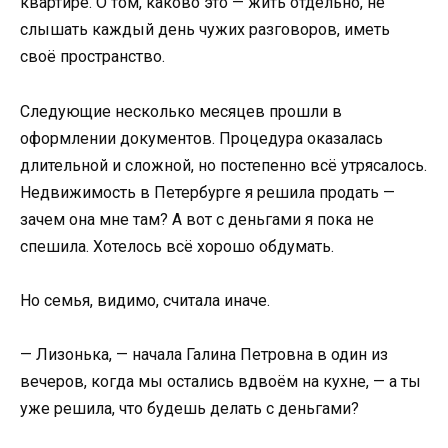
квартире. О том, каково это — жить отдельно, не
слышать каждый день чужих разговоров, иметь
своё пространство.
Следующие несколько месяцев прошли в
оформлении документов. Процедура оказалась
длительной и сложной, но постепенно всё утрясалось.
Недвижимость в Петербурге я решила продать —
зачем она мне там? А вот с деньгами я пока не
спешила. Хотелось всё хорошо обдумать.
Но семья, видимо, считала иначе.
— Лизонька, — начала Галина Петровна в один из
вечеров, когда мы остались вдвоём на кухне, — а ты
уже решила, что будешь делать с деньгами?