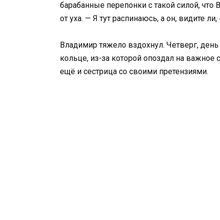
барабанные перепонки с такой силой, что
от уха. — Я тут распинаюсь, а он, видите ли
Владимир тяжело вздохнул. Четверг, день 
кольце, из-за которой опоздал на важное 
ещё и сестрица со своими претензиями.