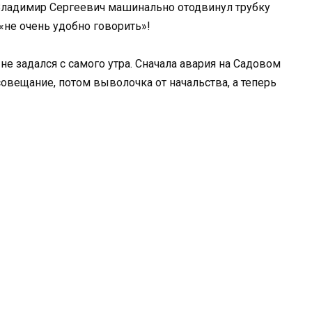
 Владимир Сергеевич машинально отодвинул трубку
, «не очень удобно говорить»!
не задался с самого утра. Сначала авария на Садовом
совещание, потом выволочка от начальства, а теперь