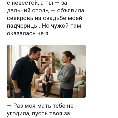
с невестой, а ты — за
дальний стол», — объявила
свекровь на свадьбе моей
падчерицы. Но чужой там
оказалась не я
— Раз моя мать тебе не
угодила, пусть твоя за