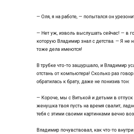
— Оля, я на работе, — попытался он урезон
— Нет уж, изволь выслушать сейчас! — в го
которую Владимир знал с детства. — Я не 
тоже дела имеются!
В трубке что-то зашуршало, и Владимир ус
отстань от компьютера! Сколько раз говор
обратилась к брату, даже не понизив тон:
— Короче, мы с Витькой и детьми в отпуск
женушка твоя пусть на время свалит, ладно
тебя с этими своими картинками вечно вози
Владимир почувствовал, как что-то внутри