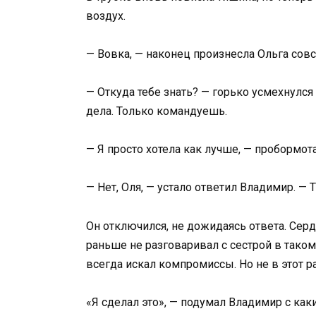
воздух.
— Вовка, — наконец произнесла Ольга совс
— Откуда тебе знать? — горько усмехнулся
дела. Только командуешь.
— Я просто хотела как лучше, — пробормота
— Нет, Оля, — устало ответил Владимир. — Т
Он отключился, не дожидаясь ответа. Серд
раньше не разговаривал с сестрой в таком 
всегда искал компромиссы. Но не в этот ра
«Я сделал это», — подумал Владимир с ка