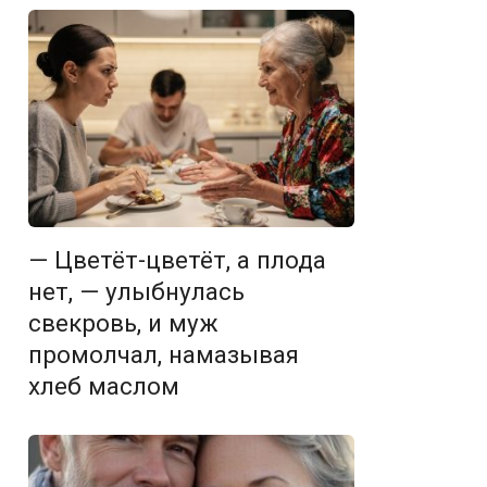
— Цветёт-цветёт, а плода
нет, — улыбнулась
свекровь, и муж
промолчал, намазывая
хлеб маслом