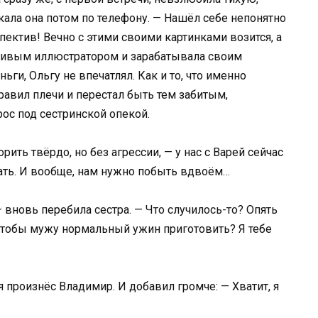
ала она потом по телефону. — Нашёл себе непонятно
пектив! Вечно с этими своими картинками возится, а
нтливым иллюстратором и зарабатывала своим
ги, Ольгу не впечатлял. Как и то, что именно
равил плечи и перестал быть тем забитым,
ос под сестринской опекой.
рить твёрдо, но без агрессии, — у нас с Варей сейчас
хать. И вообще, нам нужно побыть вдвоём…
— вновь перебила сестра. — Что случилось-то? Опять
 чтобы мужу нормальный ужин приготовить? Я тебе
я произнёс Владимир. И добавил громче: — Хватит, я