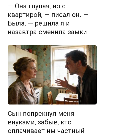
— Она глупая, но с
квартирой, — писал он. —
Была, — решила я и
назавтра сменила замки
Сын попрекнул меня
внуками, забыв, кто
оплачивает им частный