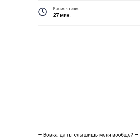
Время чтения
27 мин.
— Вовка, да ты слышишь меня вообще? — 