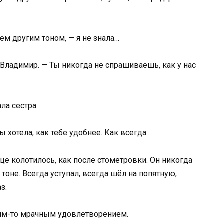
ем другим тоном, — я не знала…
 Владимир. — Ты никогда не спрашиваешь, как у нас
ла сестра.
ы хотела, как тебе удобнее. Как всегда.
це колотилось, как после стометровки. Он никогда
тоне. Всегда уступал, всегда шёл на попятную,
з.
ким-то мрачным удовлетворением.