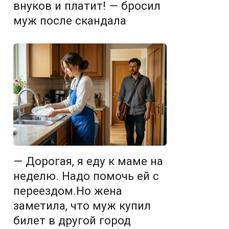
внуков и платит! — бросил
муж после скандала
— Дорогая, я еду к маме на
неделю. Надо помочь ей с
переездом.Но жена
заметила, что муж купил
билет в другой город