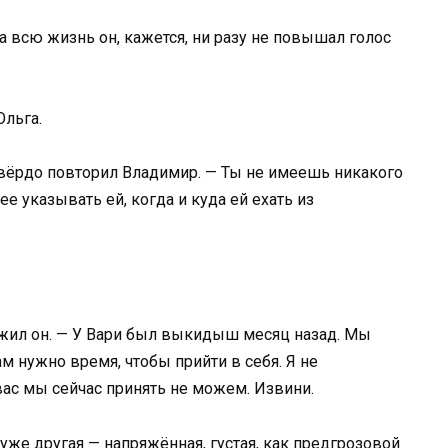
 всю жизнь он, кажется, ни разу не повышал голос
Ольга.
 твёрдо повторил Владимир. — Ты не имеешь никакого
ее указывать ей, когда и куда ей ехать из
лжил он. — У Вари был выкидыш месяц назад. Мы
м нужно время, чтобы прийти в себя. Я не
вас мы сейчас принять не можем. Извини.
 уже другая — напряжённая, густая, как предгрозовой