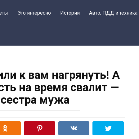
еты
Это интересно
Истории
Авто, ПДД и техника
ли к вам нагрянуть! А
сть на время свалит —
 сестра мужа