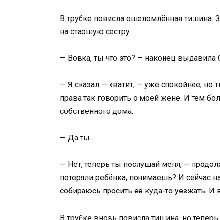
В трубке повисла ошеломлённая тишина. За
на старшую сестру.
— Вовка, ты что это? — наконец выдавила 
— Я сказал — хватит, — уже спокойнее, но
права так говорить о моей жене. И тем бол
собственного дома.
— Да ты…
— Нет, теперь ты послушай меня, — продо
потеряли ребёнка, понимаешь? И сейчас на
собираюсь просить её куда-то уезжать. И 
В трубке вновь повисла тишина, но теперь