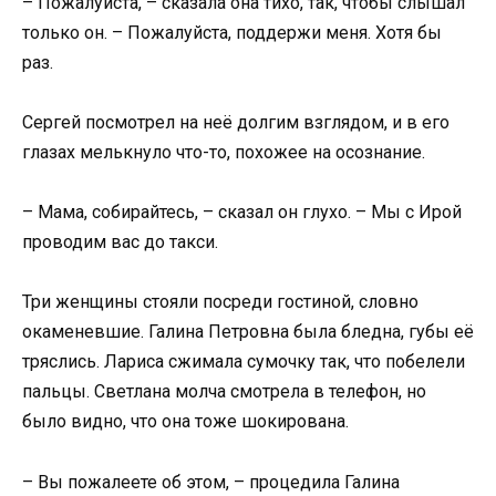
– Пожалуйста, – сказала она тихо, так, чтобы слышал
только он. – Пожалуйста, поддержи меня. Хотя бы
раз.
Сергей посмотрел на неё долгим взглядом, и в его
глазах мелькнуло что-то, похожее на осознание.
– Мама, собирайтесь, – сказал он глухо. – Мы с Ирой
проводим вас до такси.
Три женщины стояли посреди гостиной, словно
окаменевшие. Галина Петровна была бледна, губы её
тряслись. Лариса сжимала сумочку так, что побелели
пальцы. Светлана молча смотрела в телефон, но
было видно, что она тоже шокирована.
– Вы пожалеете об этом, – процедила Галина