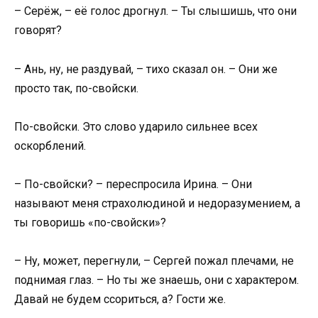
– Серёж, – её голос дрогнул. – Ты слышишь, что они
говорят?
– Ань, ну, не раздувай, – тихо сказал он. – Они же
просто так, по-свойски.
По-свойски. Это слово ударило сильнее всех
оскорблений.
– По-свойски? – переспросила Ирина. – Они
называют меня страхолюдиной и недоразумением, а
ты говоришь «по-свойски»?
– Ну, может, перегнули, – Сергей пожал плечами, не
поднимая глаз. – Но ты же знаешь, они с характером.
Давай не будем ссориться, а? Гости же.