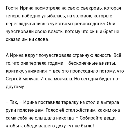
Гости. Ирина посмотрела на свою свекровь, которая
теперь победно улыбалась, на золовок, которые
переглядывались с чувством превосходства. Они
чувствовали свою власть, потому что сын и брат не
сказал им ни слова.
А Ирина вдруг почувствовала странную ясность. Всё
то, что она терпела годами – бесконечные визиты,
критику, унижения, – всё это происходило потому, что
Сергей молчал. И она молчала. Но сегодня будет по-
другому.
– Так, – Ирина поставила тарелку на стол и вытерла
руки полотенцем. Голос её стал жёстким, каким она
сама себя не слышала никогда. – Собирайте вещи,
чтобы к обеду вашего духу тут не было!