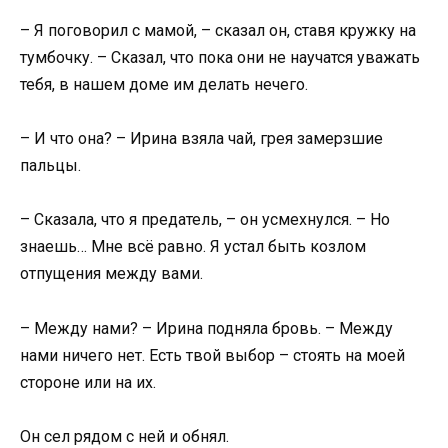
– Я поговорил с мамой, – сказал он, ставя кружку на
тумбочку. – Сказал, что пока они не научатся уважать
тебя, в нашем доме им делать нечего.
– И что она? – Ирина взяла чай, грея замерзшие
пальцы.
– Сказала, что я предатель, – он усмехнулся. – Но
знаешь… Мне всё равно. Я устал быть козлом
отпущения между вами.
– Между нами? – Ирина подняла бровь. – Между
нами ничего нет. Есть твой выбор – стоять на моей
стороне или на их.
Он сел рядом с ней и обнял.