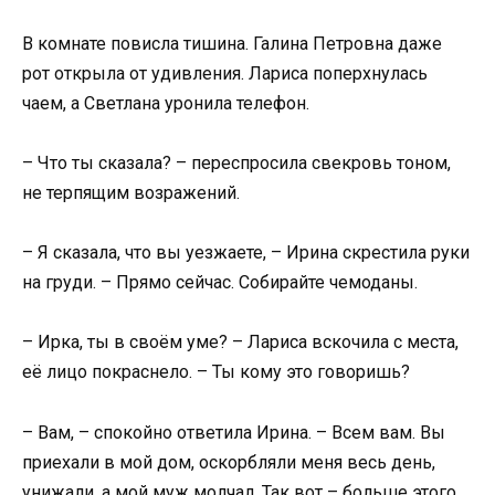
В комнате повисла тишина. Галина Петровна даже
рот открыла от удивления. Лариса поперхнулась
чаем, а Светлана уронила телефон.
– Что ты сказала? – переспросила свекровь тоном,
не терпящим возражений.
– Я сказала, что вы уезжаете, – Ирина скрестила руки
на груди. – Прямо сейчас. Собирайте чемоданы.
– Ирка, ты в своём уме? – Лариса вскочила с места,
её лицо покраснело. – Ты кому это говоришь?
– Вам, – спокойно ответила Ирина. – Всем вам. Вы
приехали в мой дом, оскорбляли меня весь день,
унижали, а мой муж молчал. Так вот – больше этого