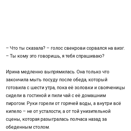
– Что ты сказала? – голос свекрови сорвался на визг.
– Ты кому это говоришь, я тебя спрашиваю?
Ирина медленно выпрямилась. Она только что
закончила мыть посуду после обеда, который
готовила с шести утра, пока её золовки и свояченицы
сидели в гостиной и пили чай с её домашним
пирогом. Руки горели от горячей воды, а внутри всё
кипело – не от усталости, а от той унизительной
сцены, которая разыгралась полчаса назад за
обеденным столом.