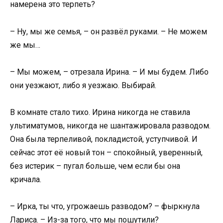
намерена это терпеть?
– Ну, мы же семья, – он развёл руками. – Не можем
же мы…
– Мы можем, – отрезала Ирина. – И мы будем. Либо
они уезжают, либо я уезжаю. Выбирай.
В комнате стало тихо. Ирина никогда не ставила
ультиматумов, никогда не шантажировала разводом.
Она была терпеливой, покладистой, уступчивой. И
сейчас этот её новый тон – спокойный, уверенный,
без истерик – пугал больше, чем если бы она
кричала.
– Ирка, ты что, угрожаешь разводом? – фыркнула
Лариса. – Из-за того, что мы пошутили?