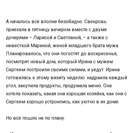
А началось всё вполне безобидно. Свекровь
приехала в пятницу вечером вместе с двумя
дочерями – Ларисой и Светланой, – а также с
невесткой Мариной, женой младшего брата мужа.
Планировалось, что они погостят до воскресенья,
посмотрят новый дом, который Ирина с мужем
Сергеем построили своими силами, и уедут. Ирина
готовилась к этому визиту неделю: надраила каждый
угол, закупила продукты, продумала меню. Она
хотела показать, какая она хорошая хозяйка, как они с
Сергеем хорошо устроились, как уютно в их доме.
Но всё пошло не по плану.