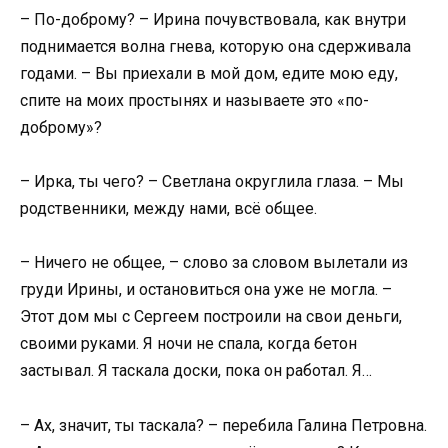
– По-доброму? – Ирина почувствовала, как внутри
поднимается волна гнева, которую она сдерживала
годами. – Вы приехали в мой дом, едите мою еду,
спите на моих простынях и называете это «по-
доброму»?
– Ирка, ты чего? – Светлана округлила глаза. – Мы
родственники, между нами, всё общее.
– Ничего не общее, – слово за словом вылетали из
груди Ирины, и остановиться она уже не могла. –
Этот дом мы с Сергеем построили на свои деньги,
своими руками. Я ночи не спала, когда бетон
застывал. Я таскала доски, пока он работал. Я…
– Ах, значит, ты таскала? – перебила Галина Петровна.