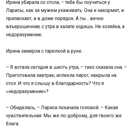
Ирина убирала со стола, – тебе бы поучиться у
Ларисы, как за мужем ухаживать. Она и накормит, и
приласкает, и в доме порядок. А ты… вечно
взъерошенная, с утра в халате ходишь. Не хозяйка, а
недоразумение.
Ирина замерла с тарелкой в руке.
– Я встала сегодня в шесть утра, – тихо сказала она. –
Приготовила завтрак, испекла пирог, накрыла на
стол. И что я слышу в благодарность? Что я
«недоразумение»?
– Обиделась, – Лариса покачала головой. – Какая
чувствительная. Мы же по-доброму, для твоего же
блага.