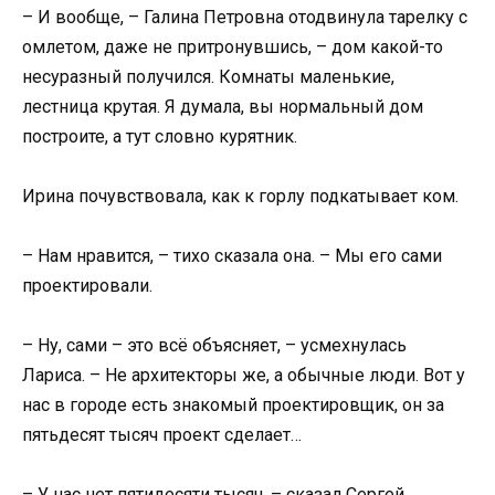
– И вообще, – Галина Петровна отодвинула тарелку с
омлетом, даже не притронувшись, – дом какой-то
несуразный получился. Комнаты маленькие,
лестница крутая. Я думала, вы нормальный дом
построите, а тут словно курятник.
Ирина почувствовала, как к горлу подкатывает ком.
– Нам нравится, – тихо сказала она. – Мы его сами
проектировали.
– Ну, сами – это всё объясняет, – усмехнулась
Лариса. – Не архитекторы же, а обычные люди. Вот у
нас в городе есть знакомый проектировщик, он за
пятьдесят тысяч проект сделает…
– У нас нет пятидесяти тысяч, – сказал Сергей,