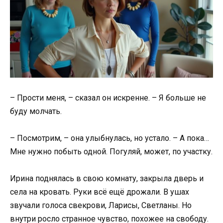
– Прости меня, – сказал он искренне. – Я больше не
буду молчать.
– Посмотрим, – она улыбнулась, но устало. – А пока…
Мне нужно побыть одной. Погуляй, может, по участку.
Ирина поднялась в свою комнату, закрыла дверь и
села на кровать. Руки всё ещё дрожали. В ушах
звучали голоса свекрови, Ларисы, Светланы. Но
внутри росло странное чувство, похожее на свободу.