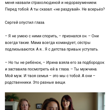
меня назвали страхолюдиной и недоразумением.
Перед тобой. А ты сказал: «не раздувай». Не всерьёз?
Сергей опустил глаза.
– Я не умею с ними спорить, – признался он. – Они
всегда такие. Мама всегда командует, сёстры
подлизываются. А я… Я с детства привык уступать.
– Но ты не ребёнок, – Ирина взяла его за подбородок
и заставила посмотреть ей в глаза. – Ты мужчина.
Мой муж. И твоя семья – это мы с тобой. А они –
родственники. Это разные вещи.