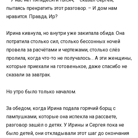
пытаясь прекратить этот разговор. – И дом нам
нравится. Правда, Ир?
Ирина кивнула, но внутри уже закипала обида. Она
потратила столько сил, столько бессонных ночей
провела за расчётами и чертежами, столько слёз
пролила, когда что-то не получалось… А эти женщины,
которые приехали на готовенькое, даже спасибо не
сказали за завтрак.
Но утро было только началом.
За обедом, когда Ирина подала горячий борщ с
пампушками, которые она испекла на рассвете,
разговор зашёл о детях. У Ирины и Сергея пока не
было детей, они откладывали этот шаг до окончания