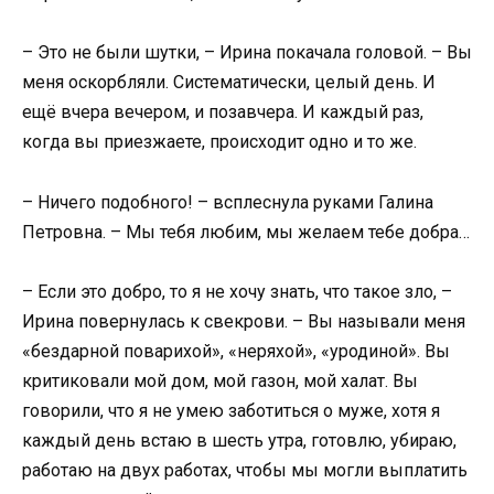
– Это не были шутки, – Ирина покачала головой. – Вы
меня оскорбляли. Систематически, целый день. И
ещё вчера вечером, и позавчера. И каждый раз,
когда вы приезжаете, происходит одно и то же.
– Ничего подобного! – всплеснула руками Галина
Петровна. – Мы тебя любим, мы желаем тебе добра…
– Если это добро, то я не хочу знать, что такое зло, –
Ирина повернулась к свекрови. – Вы называли меня
«бездарной поварихой», «неряхой», «уродиной». Вы
критиковали мой дом, мой газон, мой халат. Вы
говорили, что я не умею заботиться о муже, хотя я
каждый день встаю в шесть утра, готовлю, убираю,
работаю на двух работах, чтобы мы могли выплатить