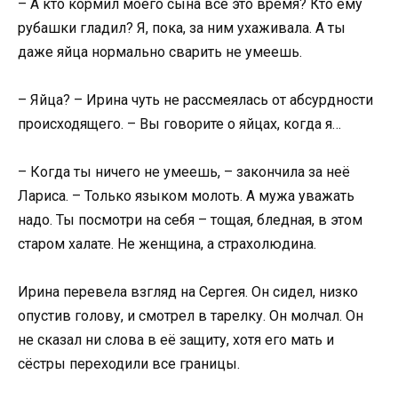
– А кто кормил моего сына всё это время? Кто ему
рубашки гладил? Я, пока, за ним ухаживала. А ты
даже яйца нормально сварить не умеешь.
– Яйца? – Ирина чуть не рассмеялась от абсурдности
происходящего. – Вы говорите о яйцах, когда я…
– Когда ты ничего не умеешь, – закончила за неё
Лариса. – Только языком молоть. А мужа уважать
надо. Ты посмотри на себя – тощая, бледная, в этом
старом халате. Не женщина, а страхолюдина.
Ирина перевела взгляд на Сергея. Он сидел, низко
опустив голову, и смотрел в тарелку. Он молчал. Он
не сказал ни слова в её защиту, хотя его мать и
сёстры переходили все границы.