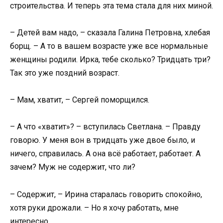
строительства. И теперь эта тема стала для них миной.
– Детей вам надо, – сказала Галина Петровна, хлебая
борщ. – А то в вашем возрасте уже все нормальные
женщины родили. Ирка, тебе сколько? Тридцать три?
Так это уже поздний возраст.
– Мам, хватит, – Сергей поморщился.
– А что «хватит»? – вступилась Светлана. – Правду
говорю. У меня вон в тридцать уже двое было, и
ничего, справилась. А она всё работает, работает. А
зачем? Муж не содержит, что ли?
– Содержит, – Ирина старалась говорить спокойно,
хотя руки дрожали. – Но я хочу работать, мне
интересно.