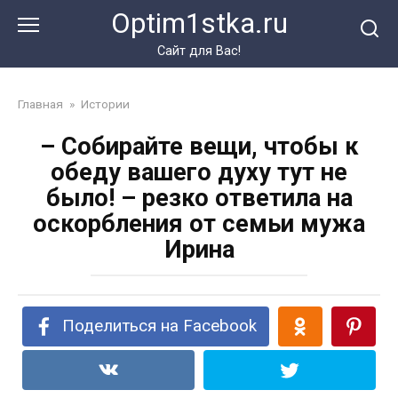
Перейти
Optim1stka.ru
к
контенту
Сайт для Вас!
Главная
»
Истории
– Собирайте вещи, чтобы к
обеду вашего духу тут не
было! – резко ответила на
оскорбления от семьи мужа
Ирина
Поделиться на Facebook