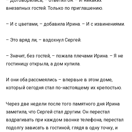
– Договорились, – ответил он. – И никаких
внезапных гостей. Только по приглашению.
– И с цветами, – добавила Ирина. – И с извинениями.
– Это вряд ли, – вздохнул Сергей.
– Значит, без гостей, – пожала плечами Ирина. – Я не
гостиницу открыла, а дом купила.
И они оба рассмеялись – впервые в этом доме,
который сегодня стал по-настоящему их крепостью.
Через две недели после того памятного дня Ирина
заметила, что Сергей стал другим. Он перестал
вздрагивать при каждом звонке телефона, перестал
подолгу зависать в гостиной, глядя в одну точку, и