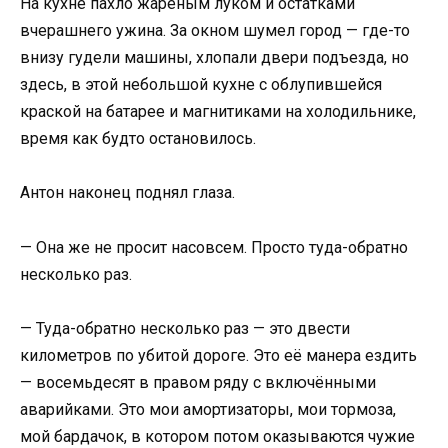
На кухне пахло жареным луком и остатками
вчерашнего ужина. За окном шумел город — где-то
внизу гудели машины, хлопали двери подъезда, но
здесь, в этой небольшой кухне с облупившейся
краской на батарее и магнитиками на холодильнике,
время как будто остановилось.
Антон наконец поднял глаза.
— Она же не просит насовсем. Просто туда-обратно
несколько раз.
— Туда-обратно несколько раз — это двести
километров по убитой дороге. Это её манера ездить
— восемьдесят в правом ряду с включёнными
аварийками. Это мои амортизаторы, мои тормоза,
мой бардачок, в котором потом оказываются чужие