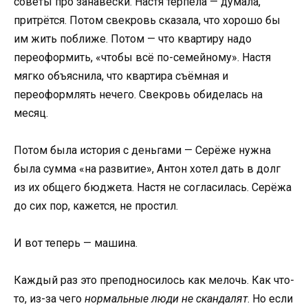
советы про занавески. Настя терпела — думала,
притрётся. Потом свекровь сказала, что хорошо бы
им жить поближе. Потом — что квартиру надо
переоформить, «чтобы всё по-семейному». Настя
мягко объяснила, что квартира съёмная и
переоформлять нечего. Свекровь обиделась на
месяц.
Потом была история с деньгами — Серёже нужна
была сумма «на развитие», Антон хотел дать в долг
из их общего бюджета. Настя не согласилась. Серёжа
до сих пор, кажется, не простил.
И вот теперь — машина.
Каждый раз это преподносилось как мелочь. Как что-
то, из-за чего
нормальные люди не скандалят
. Но если