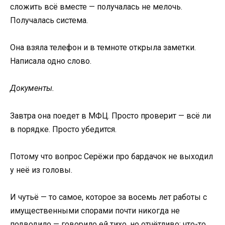
сложить всё вместе — получалась не мелочь.
Получалась система.
Она взяла телефон и в темноте открыла заметки.
Написала одно слово.
Документы.
Завтра она поедет в МФЦ. Просто проверит — всё ли
в порядке. Просто убедится.
Потому что вопрос Серёжи про бардачок не выходил
у неё из головы.
И чутьё — то самое, которое за восемь лет работы с
имущественными спорами почти никогда не
подводило — говорило ей тихо, но отчётливо: что-то