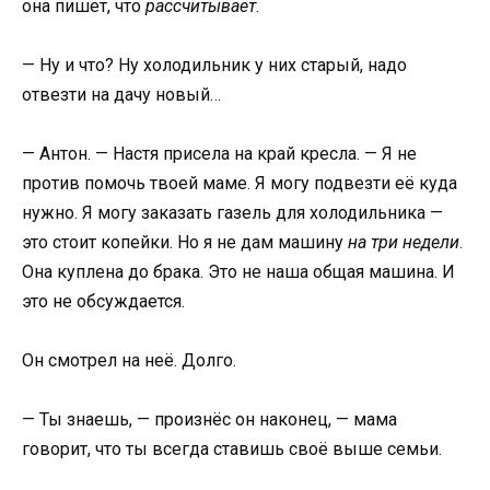
она пишет, что
рассчитывает
.
— Ну и что? Ну холодильник у них старый, надо
отвезти на дачу новый…
— Антон. — Настя присела на край кресла. — Я не
против помочь твоей маме. Я могу подвезти её куда
нужно. Я могу заказать газель для холодильника —
это стоит копейки. Но я не дам машину
на три недели
.
Она куплена до брака. Это не наша общая машина. И
это не обсуждается.
Он смотрел на неё. Долго.
— Ты знаешь, — произнёс он наконец, — мама
говорит, что ты всегда ставишь своё выше семьи.