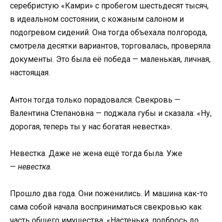
серебристую «Камри» с пробегом шестьдесят тысяч,
в идеальном состоянии, с кожаным салоном и
подогревом сидений. Она тогда объехала полгорода,
смотрела десятки вариантов, торговалась, проверяла
документы. Это была её победа — маленькая, личная,
настоящая.
Антон тогда только порадовался. Свекровь —
Валентина Степановна — поджала губы и сказала: «Ну,
дорогая, теперь ты у нас богатая невестка».
Невестка. Даже не жена ещё тогда была. Уже
—
невестка
.
Прошло два года. Они поженились. И машина как-то
сама собой начала восприниматься свекровью как
часть общего имущества. «Настенька, подбрось до