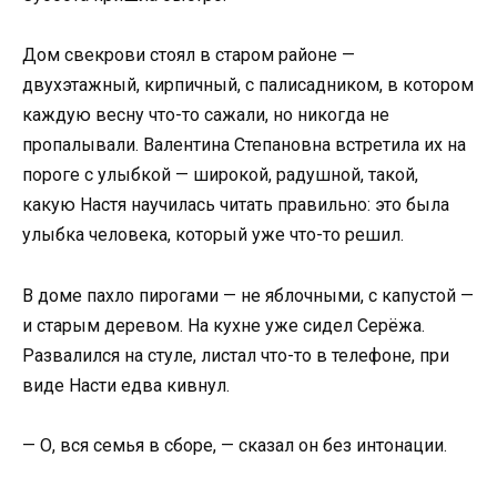
Дом свекрови стоял в старом районе —
двухэтажный, кирпичный, с палисадником, в котором
каждую весну что-то сажали, но никогда не
пропалывали. Валентина Степановна встретила их на
пороге с улыбкой — широкой, радушной, такой,
какую Настя научилась читать правильно: это была
улыбка человека, который уже что-то решил.
В доме пахло пирогами — не яблочными, с капустой —
и старым деревом. На кухне уже сидел Серёжа.
Развалился на стуле, листал что-то в телефоне, при
виде Насти едва кивнул.
— О, вся семья в сборе, — сказал он без интонации.