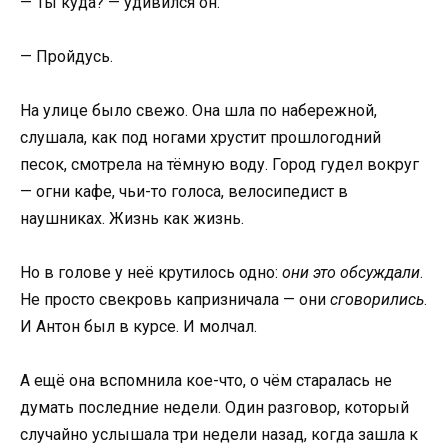
— Ты куда? — удивился он.
— Пройдусь.
На улице было свежо. Она шла по набережной,
слушала, как под ногами хрустит прошлогодний
песок, смотрела на тёмную воду. Город гудел вокруг
— огни кафе, чьи-то голоса, велосипедист в
наушниках. Жизнь как жизнь.
Но в голове у неё крутилось одно:
они это обсуждали
.
Не просто свекровь капризничала — они
сговорились
.
И Антон был в курсе. И молчал.
А ещё она вспомнила кое-что, о чём старалась не
думать последние недели. Один разговор, который
случайно услышала три недели назад, когда зашла к