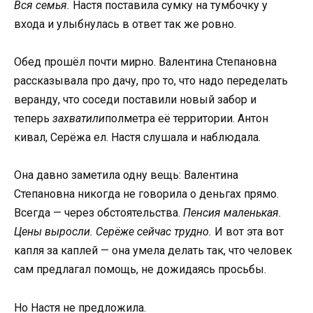
Вся семья.
Настя поставила сумку на тумбочку у
входа и улыбнулась в ответ так же ровно.
Обед прошёл почти мирно. Валентина Степановна
рассказывала про дачу, про то, что надо переделать
веранду, что соседи поставили новый забор и
теперь
захватили
полметра её территории. Антон
кивал, Серёжа ел. Настя слушала и наблюдала.
Она давно заметила одну вещь: Валентина
Степановна никогда не говорила о деньгах прямо.
Всегда — через обстоятельства.
Пенсия маленькая.
Цены выросли. Серёже сейчас трудно.
И вот эта вот
капля за каплей — она умела делать так, что человек
сам предлагал помощь, не дожидаясь просьбы.
Но Настя не предложила.