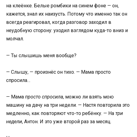
на клеёнке. Белые ромбики на синем фоне — он,
кажется, знал их наизусть. Потому что именно так он
всегда реагировал, когда разговор заходил в
неудобную сторону: уходил взглядом куда-то вниз и
молчал.
— Ты слышишь меня вообще?
— Слышу, — произнёс он тихо. — Мама просто
спросила…
— Мама
просто спросила
, можно ли взять мою
машину на дачу на три недели. — Настя повторила это
медленно, как повторяют что-то ребёнку. — На
три
недели
, Антон. И это уже второй раз за месяц.