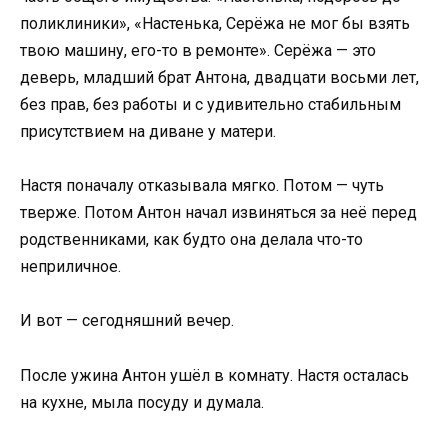
поликлиники», «Настенька, Серёжа не мог бы взять
твою машину, его-то в ремонте». Серёжа — это
деверь, младший брат Антона, двадцати восьми лет,
без прав, без работы и с удивительно стабильным
присутствием на диване у матери.
Настя поначалу отказывала мягко. Потом — чуть
тверже. Потом Антон начал извиняться за неё перед
родственниками, как будто она делала что-то
неприличное.
И вот — сегодняшний вечер.
После ужина Антон ушёл в комнату. Настя осталась
на кухне, мыла посуду и думала.