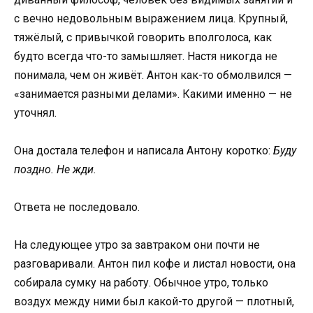
с вечно недовольным выражением лица. Крупный,
тяжёлый, с привычкой говорить вполголоса, как
будто всегда что-то замышляет. Настя никогда не
понимала, чем он живёт. Антон как-то обмолвился —
«занимается разными делами». Какими именно — не
уточнял.
Она достала телефон и написала Антону коротко:
Буду
поздно. Не жди.
Ответа не последовало.
На следующее утро за завтраком они почти не
разговаривали. Антон пил кофе и листал новости, она
собирала сумку на работу. Обычное утро, только
воздух между ними был какой-то другой — плотный,