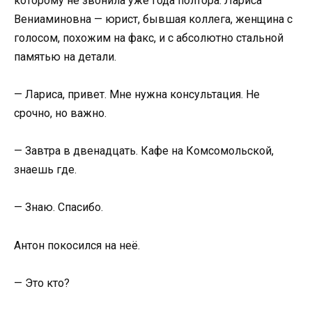
которому не звонила уже года полтора. Лариса
Вениаминовна — юрист, бывшая коллега, женщина с
голосом, похожим на факс, и с абсолютно стальной
памятью на детали.
— Лариса, привет. Мне нужна консультация. Не
срочно, но важно.
— Завтра в двенадцать. Кафе на Комсомольской,
знаешь где.
— Знаю. Спасибо.
Антон покосился на неё.
— Это кто?