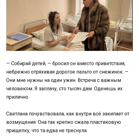
— Собирай детей, — бросил он вместо приветствия,
небрежно отряхивая дорогое пальто от снежинок. —
Они мне нужны на один ужин. Встреча с важным
человеком. Я заплачу, сто тысяч дам. Оденешь их
прилично.
Светлана почувствовала, как внутри всё закипает от
возмущения. Она так крепко сжала пластиковую
прищепку, что та едва не треснула.