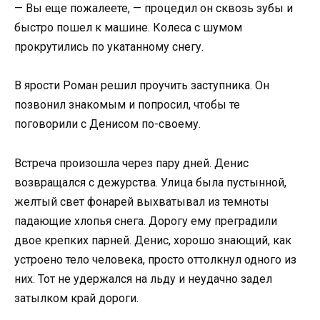
— Вы еще пожалеете, — процедил он сквозь зубы и
быстро пошел к машине. Колеса с шумом
прокрутились по укатанному снегу.
В ярости Роман решил проучить заступника. Он
позвонил знакомым и попросил, чтобы те
поговорили с Денисом по-своему.
Встреча произошла через пару дней. Денис
возвращался с дежурства. Улица была пустынной,
желтый свет фонарей выхватывал из темноты
падающие хлопья снега. Дорогу ему преградили
двое крепких парней. Денис, хорошо знающий, как
устроено тело человека, просто оттолкнул одного из
них. Тот не удержался на льду и неудачно задел
затылком край дороги.