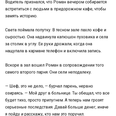
Водитель признался, что Роман вечером собирается
встретиться с людьми в придорожном кафе, чтобы
замять историю.
Света поймала попутку. В тесном зале пахло кофе и
сыростью. Она надвинула капюшон пуховика и села
за столик в углу. Ее руки дрожали, когда она
нащупала в кармане телефон и включила запись.
Вскоре в зал вошел Роман в сопровождении того
самого второго парня. Они сели неподалеку.
— Шеф, это не дело, — бурчал парень, нервно
озираясь. — Мой друг в больнице. Ты обещал, что все
будет тихо, просто припугнем. А теперь нам грозят
серьезные последствия. Давай больше денег, иначе
я пойду и расскажу, кто нам это поручил.