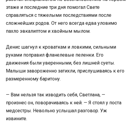
этаже и последние три дня помогал Свете
справляться с тяжелыми последствиями после
сложнейших родов. От него всегда едва уловимо
пахло эвкалиптом и хвойным мылом.
Денис шагнул к кроваткам и ловкими, сильными
руками поправил фланелевые пеленки. Его
движения были уверенными, без лишней суеты.
Малыши завороженно затихли, прислушиваясь к его
размеренному баритону.
— Вам нельзя так изводить себя, Светлана, —
произнес он, поворачиваясь к ней. — Я стоял у поста
медсестры. Невольно услышал разговор. Уж
извините.