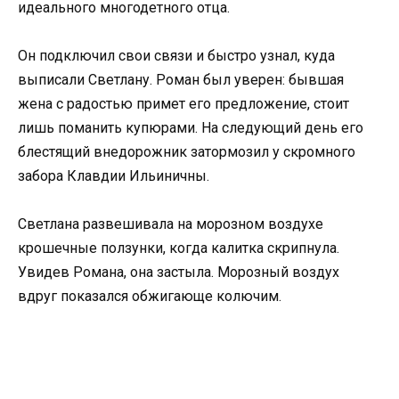
идеального многодетного отца.
Он подключил свои связи и быстро узнал, куда
выписали Светлану. Роман был уверен: бывшая
жена с радостью примет его предложение, стоит
лишь поманить купюрами. На следующий день его
блестящий внедорожник затормозил у скромного
забора Клавдии Ильиничны.
Светлана развешивала на морозном воздухе
крошечные ползунки, когда калитка скрипнула.
Увидев Романа, она застыла. Морозный воздух
вдруг показался обжигающе колючим.