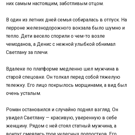
них самым настоящим, заботливым отцом.
В один из летних дней семья собиралась в отпуск. На
перроне железнодорожного вокзала было шумно и
тепло. Дети весело спорили о чем-то возле
чемоданов, а Денис с нежной улыбкой обнимал
Светлану за плечи.
Вдалеке по платформе медленно шел мужчина в
старой спецовке. Он толкал перед собой тяжелую
тележку. Его лицо покрылось морщинами, а вид был
очень усталым.
Роман остановился и случайно поднял взгляд. Он
увидел Светлану — красивую, уверенную в себе
женщину. Рядом с ней стоял статный мужчина, а
вокруг смеялись трое чудесных подростков. Его