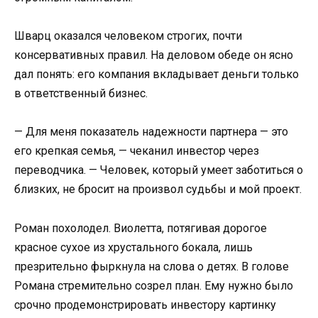
Шварц оказался человеком строгих, почти
консервативных правил. На деловом обеде он ясно
дал понять: его компания вкладывает деньги только
в ответственный бизнес.
— Для меня показатель надежности партнера — это
его крепкая семья, — чеканил инвестор через
переводчика. — Человек, который умеет заботиться о
близких, не бросит на произвол судьбы и мой проект.
Роман похолодел. Виолетта, потягивая дорогое
красное сухое из хрустального бокала, лишь
презрительно фыркнула на слова о детях. В голове
Романа стремительно созрел план. Ему нужно было
срочно продемонстрировать инвестору картинку