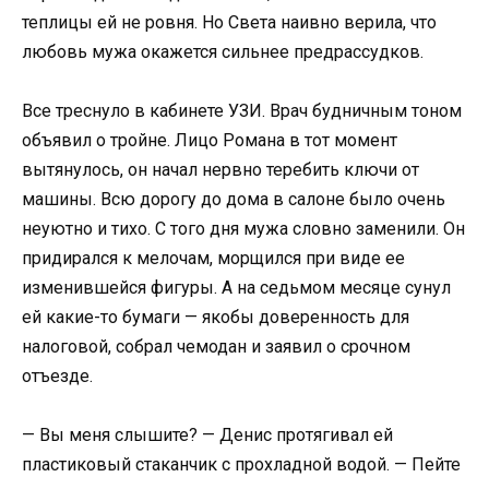
теплицы ей не ровня. Но Света наивно верила, что
любовь мужа окажется сильнее предрассудков.
Все треснуло в кабинете УЗИ. Врач будничным тоном
объявил о тройне. Лицо Романа в тот момент
вытянулось, он начал нервно теребить ключи от
машины. Всю дорогу до дома в салоне было очень
неуютно и тихо. С того дня мужа словно заменили. Он
придирался к мелочам, морщился при виде ее
изменившейся фигуры. А на седьмом месяце сунул
ей какие-то бумаги — якобы доверенность для
налоговой, собрал чемодан и заявил о срочном
отъезде.
— Вы меня слышите? — Денис протягивал ей
пластиковый стаканчик с прохладной водой. — Пейте