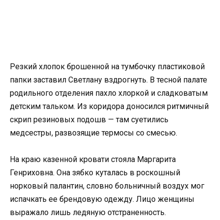
Резкий хлопок брошенной на тумбочку пластиковой
папки заставил Светлану вздрогнуть. В тесной палате
родильного отделения пахло хлоркой и сладковатым
детским тальком. Из коридора доносился ритмичный
скрип резиновых подошв — там суетились
медсестры, развозящие термосы со смесью.
На краю казенной кровати стояла Маргарита
Генриховна. Она зябко куталась в роскошный
норковый палантин, словно больничный воздух мог
испачкать ее брендовую одежду. Лицо женщины
выражало лишь ледяную отстраненность.