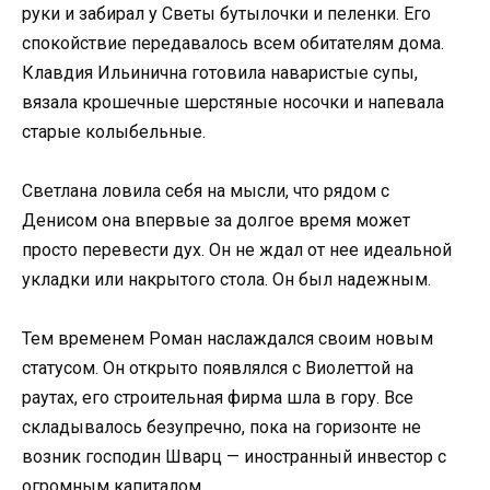
руки и забирал у Светы бутылочки и пеленки. Его
спокойствие передавалось всем обитателям дома.
Клавдия Ильинична готовила наваристые супы,
вязала крошечные шерстяные носочки и напевала
старые колыбельные.
Светлана ловила себя на мысли, что рядом с
Денисом она впервые за долгое время может
просто перевести дух. Он не ждал от нее идеальной
укладки или накрытого стола. Он был надежным.
Тем временем Роман наслаждался своим новым
статусом. Он открыто появлялся с Виолеттой на
раутах, его строительная фирма шла в гору. Все
складывалось безупречно, пока на горизонте не
возник господин Шварц — иностранный инвестор с
огромным капиталом.