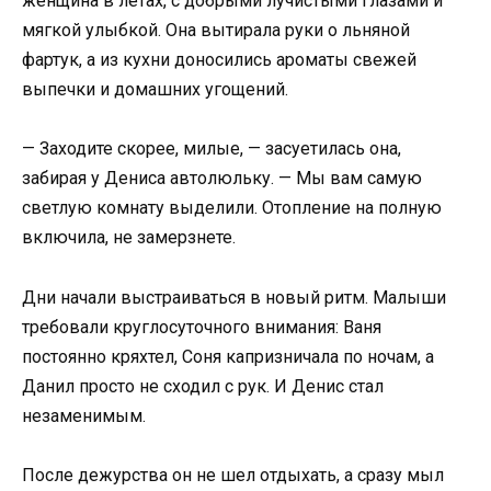
женщина в летах, с добрыми лучистыми глазами и
мягкой улыбкой. Она вытирала руки о льняной
фартук, а из кухни доносились ароматы свежей
выпечки и домашних угощений.
— Заходите скорее, милые, — засуетилась она,
забирая у Дениса автолюльку. — Мы вам самую
светлую комнату выделили. Отопление на полную
включила, не замерзнете.
Дни начали выстраиваться в новый ритм. Малыши
требовали круглосуточного внимания: Ваня
постоянно кряхтел, Соня капризничала по ночам, а
Данил просто не сходил с рук. И Денис стал
незаменимым.
После дежурства он не шел отдыхать, а сразу мыл