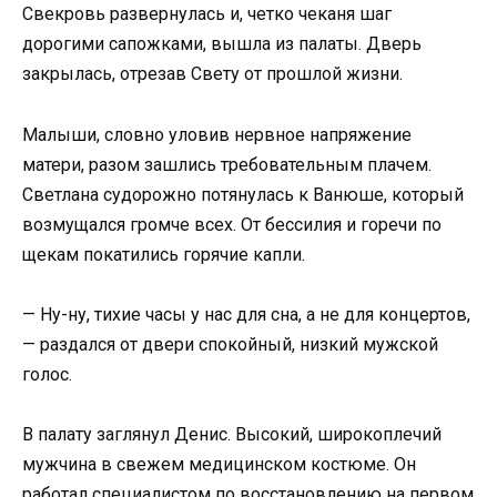
Свекровь развернулась и, четко чеканя шаг
дорогими сапожками, вышла из палаты. Дверь
закрылась, отрезав Свету от прошлой жизни.
Малыши, словно уловив нервное напряжение
матери, разом зашлись требовательным плачем.
Светлана судорожно потянулась к Ванюше, который
возмущался громче всех. От бессилия и горечи по
щекам покатились горячие капли.
— Ну-ну, тихие часы у нас для сна, а не для концертов,
— раздался от двери спокойный, низкий мужской
голос.
В палату заглянул Денис. Высокий, широкоплечий
мужчина в свежем медицинском костюме. Он
работал специалистом по восстановлению на первом