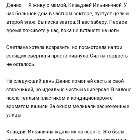
Денис. — Я живу с мамой, Клавдией Ильиничной. У
нас большой дом в частном секторе, пустует целый
второй этаж. Выписка завтра. Я вас заберу. Первое
время поживете у нас, пока не встанете на ноги.
Светлана хотела возразить, но посмотрела на три
сопящих свертка и просто кивнула. Сил на гордость
не осталось.
На следующий день Денис помог ей сесть в свой
старенький, но идеально чистый универсал. В салоне
пахло теплым пластиком и кондиционером с
ароматом ванили. За окном мелькали заснеженные
улицы.
Клавдия Ильинична ждала их на пороге. Это была