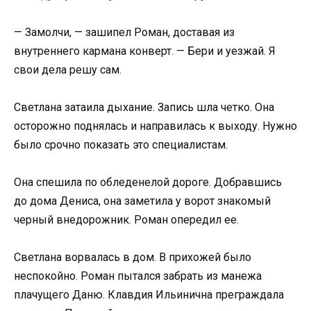
— Замолчи, — зашипел Роман, доставая из
внутреннего кармана конверт. — Бери и уезжай. Я
свои дела решу сам.
Светлана затаила дыхание. Запись шла четко. Она
осторожно поднялась и направилась к выходу. Нужно
было срочно показать это специалистам.
Она спешила по обледенелой дороге. Добравшись
до дома Дениса, она заметила у ворот знакомый
черный внедорожник. Роман опередил ее.
Светлана ворвалась в дом. В прихожей было
неспокойно. Роман пытался забрать из манежа
плачущего Даню. Клавдия Ильинична преграждала