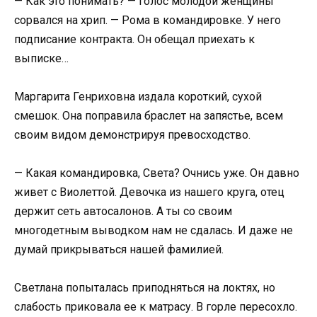
— Как это понимать? — голос молодой женщины
сорвался на хрип. — Рома в командировке. У него
подписание контракта. Он обещал приехать к
выписке…
Маргарита Генриховна издала короткий, сухой
смешок. Она поправила браслет на запястье, всем
своим видом демонстрируя превосходство.
— Какая командировка, Света? Очнись уже. Он давно
живет с Виолеттой. Девочка из нашего круга, отец
держит сеть автосалонов. А ты со своим
многодетным выводком нам не сдалась. И даже не
думай прикрываться нашей фамилией.
Светлана попыталась приподняться на локтях, но
слабость приковала ее к матрасу. В горле пересохло.