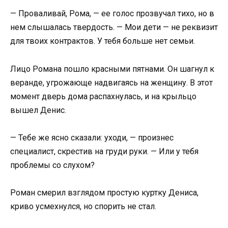
— Проваливай, Рома, — ее голос прозвучал тихо, но в
нем слышалась твердость. — Мои дети — не реквизит
для твоих контрактов. У тебя больше нет семьи.
Лицо Романа пошло красными пятнами. Он шагнул к
веранде, угрожающе надвигаясь на женщину. В этот
момент дверь дома распахнулась, и на крыльцо
вышел Денис.
— Тебе же ясно сказали: уходи, — произнес
специалист, скрестив на груди руки. — Или у тебя
проблемы со слухом?
Роман смерил взглядом простую куртку Дениса,
криво усмехнулся, но спорить не стал.