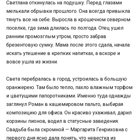
Светлана откинулась на подушку. Перед глазами
мелькали обрывки прошлого. Она всегда привыкла
тянуть все на себе. Выросла в крошечном северном
поселке, где зима длилась по полгода. Отец ушел
ранним промозглым утром, просто забрав
брезентовую сумку. Мама после этого сдала, начала
искать утешение в крепких напитках, а вскоре и
вовсе ушла из жизни.
Света перебралась в город, устроилась в большую
оранжерею. Там было тепло, пахло влажным торфом
и цветущими папоротниками. Именно туда однажды
заглянул Роман в кашемировом пальто, выбирая
композицию для офиса. Он красиво ухаживал, дарил
корзины пионов, водил в статусные заведения.
Свадьба была скромной — Маргарита Генриховна с
первого дня ясно дала понять, что невестка из