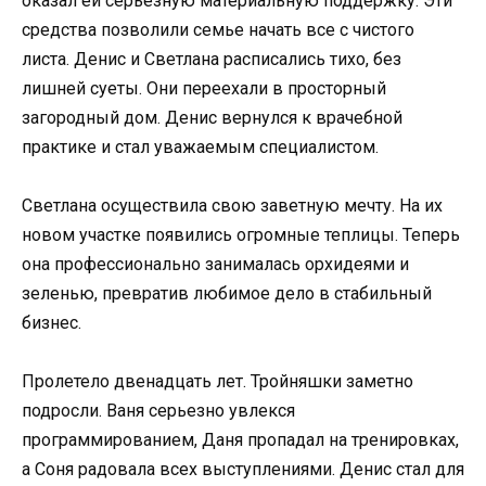
оказал ей серьезную материальную поддержку. Эти
средства позволили семье начать все с чистого
листа. Денис и Светлана расписались тихо, без
лишней суеты. Они переехали в просторный
загородный дом. Денис вернулся к врачебной
практике и стал уважаемым специалистом.
Светлана осуществила свою заветную мечту. На их
новом участке появились огромные теплицы. Теперь
она профессионально занималась орхидеями и
зеленью, превратив любимое дело в стабильный
бизнес.
Пролетело двенадцать лет. Тройняшки заметно
подросли. Ваня серьезно увлекся
программированием, Даня пропадал на тренировках,
а Соня радовала всех выступлениями. Денис стал для