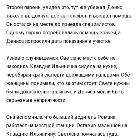
Второй парень, увидев это, тут же убежал. Денис
тяжело выдохнул, достал телефон и вызвал помощь.
Он остался на месте до приезда специалистов.
Одному парню потребовалась помощь врачей, а
Дениса попросили дать показания в участке.
Узнав о случившемся, Светлана места себе не
находила. Клавдия Ильинична сидела на кухне,
перебирая край скатерти дрожащими пальцами. Обе
женщины понимали, кто за этим стоит. Свете нужны
были доказательства, иначе у Дениса могли быть
серьезные неприятности.
Она вспомнила, что бывший водитель Романа
работает на местной станции. Оставив малышей на
Клавдию Ильиничну, Светлана помчалась туда.