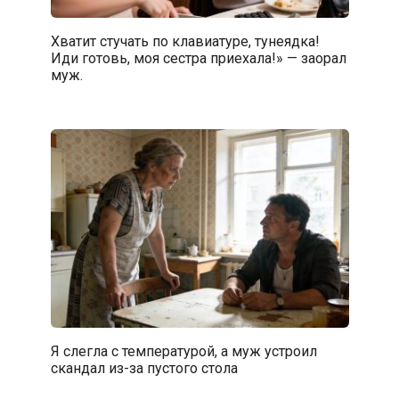
Хватит стучать по клавиатуре, тунеядка!
Иди готовь, моя сестра приехала!» — заорал
муж.
Я слегла с температурой, а муж устроил
скандал из-за пустого стола