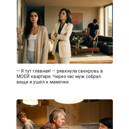
— Я тут главная! — рявкнула свекровь в
МОЕЙ квартире. Через час муж собрал
вещи и ушёл к мамочке