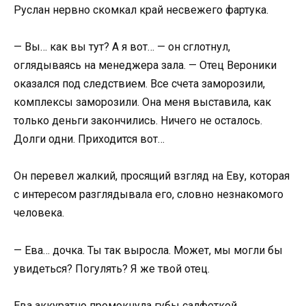
Руслан нервно скомкал край несвежего фартука.
— Вы… как вы тут? А я вот… — он сглотнул,
оглядываясь на менеджера зала. — Отец Вероники
оказался под следствием. Все счета заморозили,
комплексы заморозили. Она меня выставила, как
только деньги закончились. Ничего не осталось.
Долги одни. Приходится вот…
Он перевел жалкий, просящий взгляд на Еву, которая
с интересом разглядывала его, словно незнакомого
человека.
— Ева… дочка. Ты так выросла. Может, мы могли бы
увидеться? Погулять? Я же твой отец.
Ева аккуратно промокнула губы салфеткой,