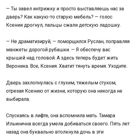
— Ты завел интрижку и просто выставляешь нас за
дверь? Как какую-то старую мебель? — голос
Ксении дрогнул, пальцы сжали детскую ладошку.
— Не драматизируй, — поморщился Руслан, поправляя
манжеты дорогой рубашки. — Я обеспечу вас
крышей над головой. А здесь теперь будет жить
Вероника. Все, Ксения. Хватит тянуть время. Уходите.
Дверь захлопнулась с глухим, тяжелым стуком,
отрезая Ксению от жизни, которую она никогда не
выбирала.
Спускаясь в лифте, она вспомнила мать. Тамара
Ильинична всегда умела добиваться своего. Пять лет
назад она буквально втолкнула дочь в эти