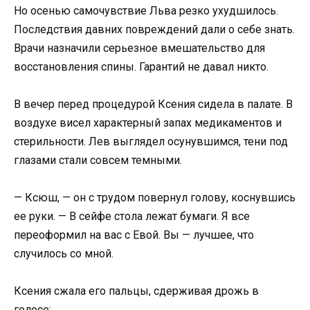
Но осенью самочувствие Льва резко ухудшилось.
Последствия давних повреждений дали о себе знать.
Врачи назначили серьезное вмешательство для
восстановления спины. Гарантий не давал никто.
В вечер перед процедурой Ксения сидела в палате. В
воздухе висел характерный запах медикаментов и
стерильности. Лев выглядел осунувшимся, тени под
глазами стали совсем темными.
— Ксюш, — он с трудом повернул голову, коснувшись
ее руки. — В сейфе стола лежат бумаги. Я все
переоформил на вас с Евой. Вы — лучшее, что
случилось со мной.
Ксения сжала его пальцы, сдерживая дрожь в
голосе: