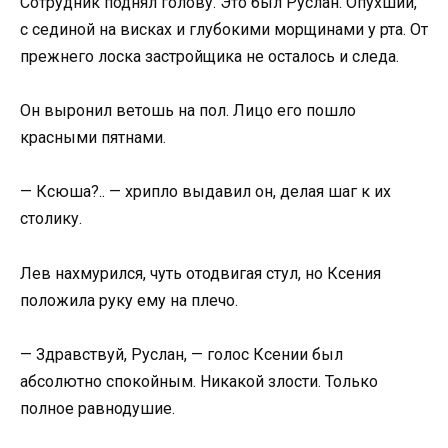
Сотрудник поднял голову. Это был Руслан. Опухший,
с сединой на висках и глубокими морщинами у рта. От
прежнего лоска застройщика не осталось и следа.
Он выронил ветошь на пол. Лицо его пошло
красными пятнами.
— Ксюша?.. — хрипло выдавил он, делая шаг к их
столику.
Лев нахмурился, чуть отодвигая стул, но Ксения
положила руку ему на плечо.
— Здравствуй, Руслан, — голос Ксении был
абсолютно спокойным. Никакой злости. Только
полное равнодушие.