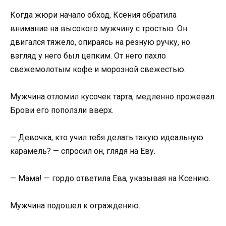
Когда жюри начало обход, Ксения обратила
внимание на высокого мужчину с тростью. Он
двигался тяжело, опираясь на резную ручку, но
взгляд у него был цепким. От него пахло
свежемолотым кофе и морозной свежестью.
Мужчина отломил кусочек тарта, медленно прожевал.
Брови его поползли вверх.
— Девочка, кто учил тебя делать такую идеальную
карамель? — спросил он, глядя на Еву.
— Мама! — гордо ответила Ева, указывая на Ксению.
Мужчина подошел к ограждению.