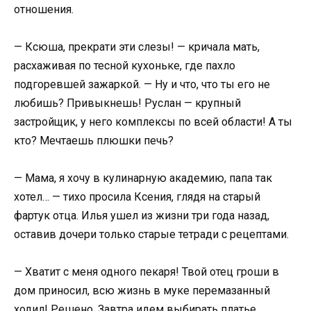
отношения.
— Ксюша, прекрати эти слезы! — кричала мать,
расхаживая по тесной кухоньке, где пахло
подгоревшей зажаркой. — Ну и что, что ты его не
любишь? Привыкнешь! Руслан — крупный
застройщик, у него комплексы по всей области! А ты
кто? Мечтаешь плюшки печь?
— Мама, я хочу в кулинарную академию, папа так
хотел… — тихо просила Ксения, глядя на старый
фартук отца. Илья ушел из жизни три года назад,
оставив дочери только старые тетради с рецептами.
— Хватит с меня одного пекаря! Твой отец гроши в
дом приносил, всю жизнь в муке перемазанный
ходил! Решено. Завтра идем выбирать платье.