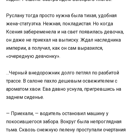
Руслану тогда просто нужна была тихая, удобная
жена-статуэтка. Нежная, покладистая. Но когда
Ксения забеременела и на свет появилась девочка,
он даже не приехал на выписку. Ждал наследника
империи, а получил, как он сам выразился,
«очередную девчонку».
…Черный внедорожник долго петлял по разбитой
трассе. В салоне пахло дешевым освежителем с
ароматом хвои. Ева давно уснула, пригревшись на
заднем сиденье.
— Приехали, — водитель остановил машину у
покосившегося забора. Вокруг была непроглядная
тьма. Сквозь снежную пелену проступали очертания