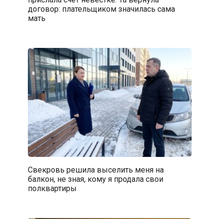
договор: плательщиком значилась сама
мать
Свекровь решила выселить меня на
балкон, не зная, кому я продала свои
полквартиры