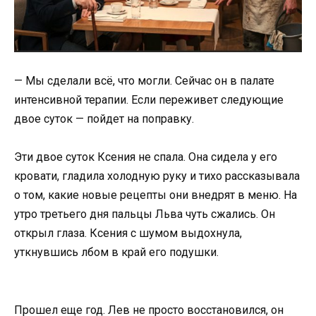
— Мы сделали всё, что могли. Сейчас он в палате
интенсивной терапии. Если переживет следующие
двое суток — пойдет на поправку.
Эти двое суток Ксения не спала. Она сидела у его
кровати, гладила холодную руку и тихо рассказывала
о том, какие новые рецепты они внедрят в меню. На
утро третьего дня пальцы Льва чуть сжались. Он
открыл глаза. Ксения с шумом выдохнула,
уткнувшись лбом в край его подушки.
Прошел еще год. Лев не просто восстановился, он