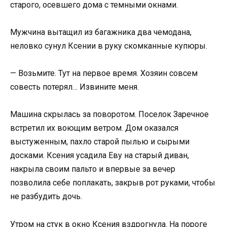
старого, осевшего дома с темными окнами.
Мужчина вытащил из багажника два чемодана,
неловко сунул Ксении в руку скомканные купюры.
— Возьмите. Тут на первое время. Хозяин совсем
совесть потерял… Извините меня.
Машина скрылась за поворотом. Поселок Заречное
встретил их воющим ветром. Дом оказался
выстуженным, пахло старой пылью и сырыми
досками. Ксения усадила Еву на старый диван,
накрыла своим пальто и впервые за вечер
позволила себе поплакать, закрыв рот руками, чтобы
не разбудить дочь.
Утром на стук в окно Ксения вздрогнула. На пороге