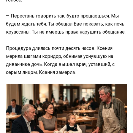
— Перестань говорить так, будто прощаешься. Мы
будем ждать тебя. Ты обещал Еве показать, как печь
круассаны. Ты не имеешь права нарушить обещание.
Процедура длилась почти десять часов. Ксения
мерила шагами коридор, обнимая уснувшую на
диванчике дочь. Когда вышел врач, уставший, с
серым лицом, Ксения замерла.