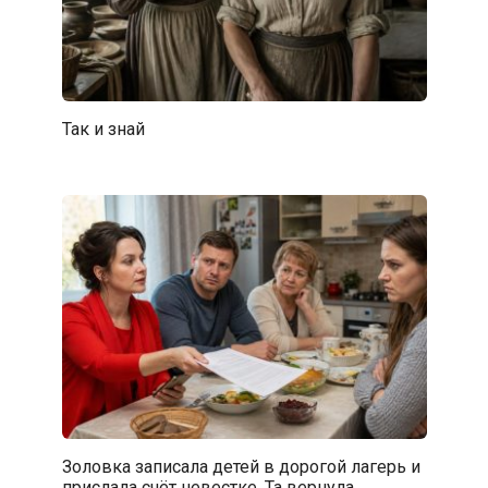
Так и знай
Золовка записала детей в дорогой лагерь и
прислала счёт невестке. Та вернула