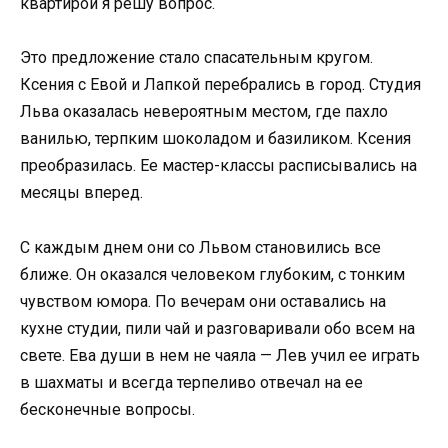
квартирой я решу вопрос.
Это предложение стало спасательным кругом.
Ксения с Евой и Лапкой перебрались в город. Студия
Льва оказалась невероятным местом, где пахло
ванилью, терпким шоколадом и базиликом. Ксения
преобразилась. Ее мастер-классы расписывались на
месяцы вперед.
С каждым днем они со Львом становились все
ближе. Он оказался человеком глубоким, с тонким
чувством юмора. По вечерам они оставались на
кухне студии, пили чай и разговаривали обо всем на
свете. Ева души в нем не чаяла — Лев учил ее играть
в шахматы и всегда терпеливо отвечал на ее
бесконечные вопросы.