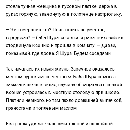
стояла тучная женщина в пуховом платке, держа в
руках горячую, завернутую в полотенце кастрюльку.
— Чего мерзнете-то? Печь топить не умеешь,
городская? — баба Шура, соседка справа, по-хозяйски
отодвинула Ксению и прошла в комнату. — Давай,
показывай, где дрова. Я Шура. Будем соседями.
Так началась их новая жизнь. Заречное оказалось
местом суровым, но честным. Баба Шура помогла
замазать щели в окнах, научила обращаться с печкой.
Ксения устроилась в местную столовую при школе.
Платили немного, но там пахло домашней выпечкой,
пряностями и топленым маслом.
Ева росла удивительно смышленой и спокойной