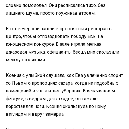
словно помолодел. Они расписались тихо, без
лишнего шума, просто поужинав втроем.
В тот вечер они зашли в престижный ресторан в
центре, чтобы отпраздновать победу Евы на
юношеском конкурсе. В зале играла мягкая
джазовая музыка, официанты бесшумно скользили
между столиками.
Ксения с улыбкой слушала, как Ева увлеченно спорит
со Львом о пропорциях сахара, когда из подсобных
помещений в зал вышел уборщик. В испачканном
фартуке, с ведром для отходов, он тяжело
переставлял ноги. Ксения скользнула по нему
взглядом и вдруг замерла.