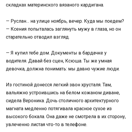
складках материнского вязаного кардигана.
— Руслан… на улице ноябрь, вечер. Куда мы поедем?
— Ксения попыталась заглянуть мужу в глаза, но он
старательно отводил взгляд.
— Я купил тебе дом. Документы в бардачке у
водителя. Давай без сцен, Ксюша. Ты же умная
девочка, должна понимать: мы давно чужие люди.
Из гостиной донесся легкий звон хрусталя. Там,
вальяжно устроившись на белом кожаном диване,
сидела Вероника. Дочь столичного архитектурного
магната медленно потягивала красное сухое из
высокого бокала. Она даже не смотрела в их сторону,
увлеченно листая что-то в телефоне.