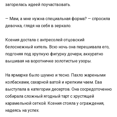
загорелась идеей поучаствовать.
— Мам, а мне нужна специальная форма? — спросила
девочка, глядя на себя в зеркало.
Ксения достала с антресолей отцовский
белоснежный китель. Всю ночь она перешивала его,
подгоняя под хрупкую фигурку дочери, аккуратно
вышивая на воротничке золотистые узоры.
На ярмарке было шумно и тесно. Пахло жареными
колбасками, сахарной ватой и крепким чаем. Ева
выступала в категории десертов. Она сосредоточенно
собирала сложный ягодный тарт с хрустящей
карамельной сеткой. Ксения стояла у ограждения,
надеясь на успех.