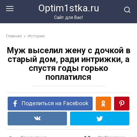
Перейти
Optim1stka.ru
к
контенту
Сайт для Вас!
Главная
»
Истории
Муж выселил жену с дочкой в
старый дом, ради интрижки, а
спустя годы горько
поплатился
Поделиться на Facebook