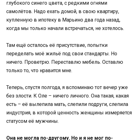
глубокого синего цвета, с редкими огнями
самолётов. Надо ехать домой, в свою квартиру,
купленную в ипотеку в Марьино два года назад,
когда мы только начали встречаться, не хотелось.
Там ещё осталось её присутствие, попытки
переделать моё жильё под свои стандарты. Но
ничего. Проветрю. Переставлю мебель. Оставлю
только то, что нравится мне.
Теперь, спустя полгода, я вспоминаю тот вечер уже
без злости. К Оле – ничего личного. Она такая, какая
есть – её вылепила мать, слепили подруги, слепила
индустрия, в которой ценность женщины измеряется
статусом её мужчины.
Она не могла по-другому. Но и я не мог по-