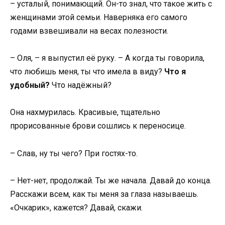
– усталый, понимающий. Он-то знал, что такое жить с
женщинами этой семьи. Наверняка его самого
годами взвешивали на весах полезности.
– Оля, – я выпустил её руку. – А когда ты говорила,
что любишь меня, ты что имела в виду?
Что я
удобный?
Что надёжный?
Она нахмурилась. Красивые, тщательно
прорисованные брови сошлись к переносице.
– Слав, ну ты чего? При гостях-то.
– Нет-нет, продолжай. Ты же начала. Давай до конца.
Расскажи всем, как ты меня за глаза называешь.
«Очкарик», кажется? Давай, скажи.