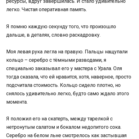
ресурсы, вдруг завершилась. И стало удивительно
легко. Чистая оперативная память.
Я помню каждую секунду того, что произошло
дальше, в деталях, словно раскадровку.
Моя левая рука легла на правую. Пальцы нащупали
кольцо – серебро с тёмными разводами, я
специально заказывал его у мастера с Урала. Оля
тогда сказала, что ей нравится, хотя, наверное, просто
подсчитала стоимость. Кольцо сидело плотно, но
снялось удивительно легко, будто само ждало этого
момента.
Я положил его на скатерть, между тарелкой с
нетронутым салатом и бокалом недопитого сока.
Серебро на белом льне смотрелось как застывшая