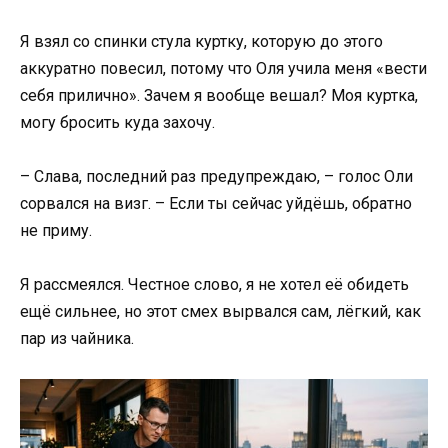
Я взял со спинки стула куртку, которую до этого
аккуратно повесил, потому что Оля учила меня «вести
себя прилично». Зачем я вообще вешал? Моя куртка,
могу бросить куда захочу.
– Слава, последний раз предупреждаю, – голос Оли
сорвался на визг. – Если ты сейчас уйдёшь, обратно
не приму.
Я рассмеялся. Честное слово, я не хотел её обидеть
ещё сильнее, но этот смех вырвался сам, лёгкий, как
пар из чайника.