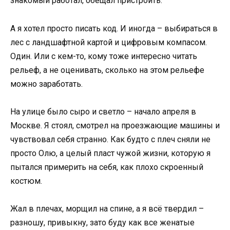
знакомый работал, обещал пристроить.
А я хотел просто писать код. И иногда – выбираться в
лес с ландшафтной картой и цифровым компасом.
Один. Или с кем-то, кому тоже интересно читать
рельеф, а не оценивать, сколько на этом рельефе
можно заработать.
На улице было сыро и светло – начало апреля в
Москве. Я стоял, смотрел на проезжающие машины и
чувствовал себя странно. Как будто с плеч сняли не
просто Олю, а целый пласт чужой жизни, которую я
пытался примерить на себя, как плохо скроенный
костюм.
Жал в плечах, морщил на спине, а я всё твердил –
разношу, привыкну, зато буду как все женатые