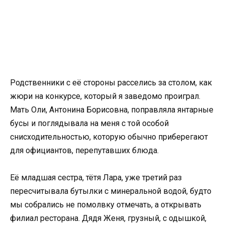
Родственники с её стороны расселись за столом, как
жюри на конкурсе, который я заведомо проиграл.
Мать Оли, Антонина Борисовна, поправляла янтарные
бусы и поглядывала на меня с той особой
снисходительностью, которую обычно приберегают
для официантов, перепутавших блюда.
Её младшая сестра, тётя Лара, уже третий раз
пересчитывала бутылки с минеральной водой, будто
мы собрались не помолвку отмечать, а открывать
филиал ресторана. Дядя Женя, грузный, с одышкой,