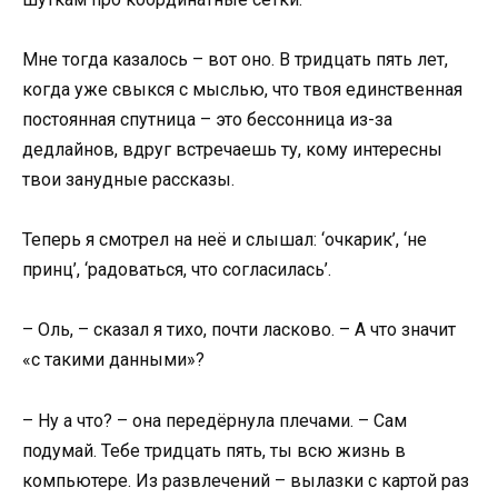
Мне тогда казалось – вот оно. В тридцать пять лет,
когда уже свыкся с мыслью, что твоя единственная
постоянная спутница – это бессонница из-за
дедлайнов, вдруг встречаешь ту, кому интересны
твои занудные рассказы.
Теперь я смотрел на неё и слышал: ‘очкарик’, ‘не
принц’, ‘радоваться, что согласилась’.
– Оль, – сказал я тихо, почти ласково. – А что значит
«с такими данными»?
– Ну а что? – она передёрнула плечами. – Сам
подумай. Тебе тридцать пять, ты всю жизнь в
компьютере. Из развлечений – вылазки с картой раз