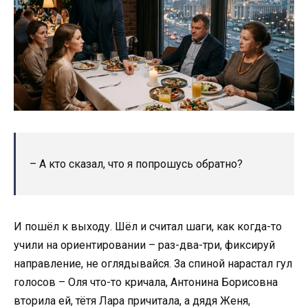
– А кто сказал, что я попрошусь обратно?
И пошёл к выходу. Шёл и считал шаги, как когда-то
учили на ориентировании – раз-два-три, фиксируй
направление, не оглядывайся. За спиной нарастал гул
голосов – Оля что-то кричала, Антонина Борисовна
вторила ей, тётя Лара причитала, а дядя Женя,