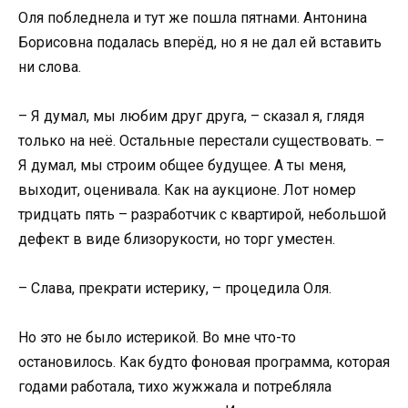
Оля побледнела и тут же пошла пятнами. Антонина
Борисовна подалась вперёд, но я не дал ей вставить
ни слова.
– Я думал, мы любим друг друга, – сказал я, глядя
только на неё. Остальные перестали существовать. –
Я думал, мы строим общее будущее. А ты меня,
выходит, оценивала. Как на аукционе. Лот номер
тридцать пять – разработчик с квартирой, небольшой
дефект в виде близорукости, но торг уместен.
– Слава, прекрати истерику, – процедила Оля.
Но это не было истерикой. Во мне что-то
остановилось. Как будто фоновая программа, которая
годами работала, тихо жужжала и потребляла