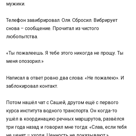
мужики.
Телефон завибрировал. Оля. Сбросил. Вибрирует
снова – сообщение. Прочитал из чистого
любопытства.
«Ты пожалеешь. Я тебе этого никогда не прощу. Ты
меня опозорил.»
Написал в ответ ровно два слова: «Не пожалею». И
заблокировал контакт.
Потом нашёл чат с Сашей, другом ещё с первого
курса института водного транспорта. Он когда-то
ушёл в координацию речных маршрутов, развёлся
три года назад и говорил мне тогда: «Слав, если тебя
не ценят – уходи. Ценность не доказывают.»