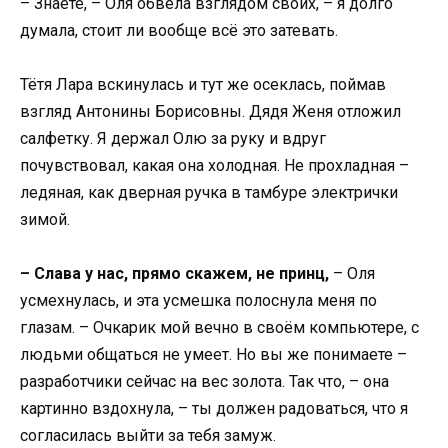
– Знаете, – Оля обвела взглядом своих, – я долго
думала, стоит ли вообще всё это затевать.
Тётя Лара вскинулась и тут же осеклась, поймав
взгляд Антонины Борисовны. Дядя Женя отложил
салфетку. Я держал Олю за руку и вдруг
почувствовал, какая она холодная. Не прохладная –
ледяная, как дверная ручка в тамбуре электрички
зимой.
– Слава у нас, прямо скажем, не принц,
– Оля
усмехнулась, и эта усмешка полоснула меня по
глазам. – Очкарик мой вечно в своём компьютере, с
людьми общаться не умеет. Но вы же понимаете –
разработчики сейчас на вес золота. Так что, – она
картинно вздохнула, – ты должен радоваться, что я
согласилась выйти за тебя замуж.