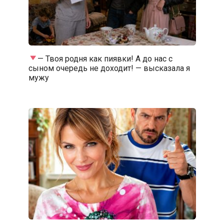
— Твоя родня как пиявки! А до нас с
сыном очередь не доходит! — высказала я
мужу