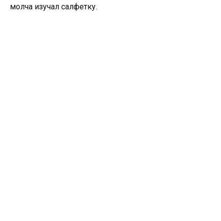
молча изучал салфетку.