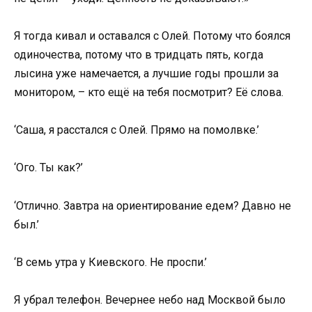
Я тогда кивал и оставался с Олей. Потому что боялся
одиночества, потому что в тридцать пять, когда
лысина уже намечается, а лучшие годы прошли за
монитором, – кто ещё на тебя посмотрит? Её слова.
‘Саша, я расстался с Олей. Прямо на помолвке.’
‘Ого. Ты как?’
‘Отлично. Завтра на ориентирование едем? Давно не
был.’
‘В семь утра у Киевского. Не проспи.’
Я убрал телефон. Вечернее небо над Москвой было