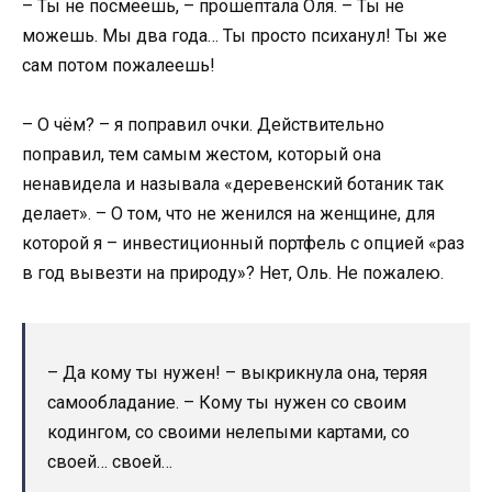
– Ты не посмеешь, – прошептала Оля. – Ты не
можешь. Мы два года… Ты просто психанул! Ты же
сам потом пожалеешь!
– О чём? – я поправил очки. Действительно
поправил, тем самым жестом, который она
ненавидела и называла «деревенский ботаник так
делает». – О том, что не женился на женщине, для
которой я – инвестиционный портфель с опцией «раз
в год вывезти на природу»? Нет, Оль. Не пожалею.
– Да кому ты нужен! – выкрикнула она, теряя
самообладание. – Кому ты нужен со своим
кодингом, со своими нелепыми картами, со
своей… своей…