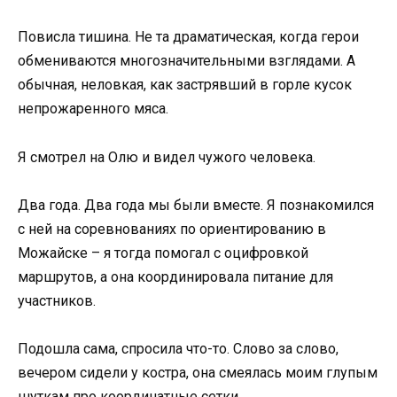
Повисла тишина. Не та драматическая, когда герои
обмениваются многозначительными взглядами. А
обычная, неловкая, как застрявший в горле кусок
непрожаренного мяса.
Я смотрел на Олю и видел чужого человека.
Два года. Два года мы были вместе. Я познакомился
с ней на соревнованиях по ориентированию в
Можайске – я тогда помогал с оцифровкой
маршрутов, а она координировала питание для
участников.
Подошла сама, спросила что-то. Слово за слово,
вечером сидели у костра, она смеялась моим глупым
шуткам про координатные сетки.