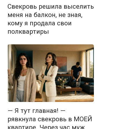
Свекровь решила выселить
меня на балкон, не зная,
кому я продала свои
полквартиры
— Я тут главная! —
рявкнула свекровь в МОЕЙ
квартире. Через час муж