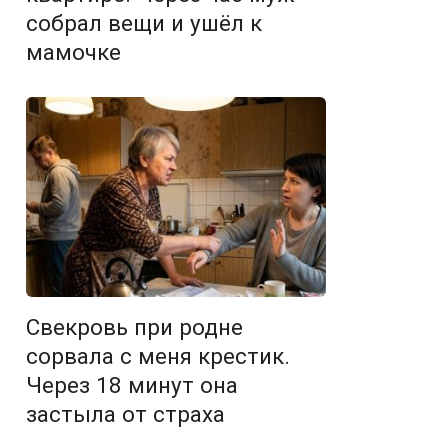
собрал вещи и ушёл к
мамочке
Свекровь при родне
сорвала с меня крестик.
Через 18 минут она
застыла от страха