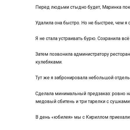
Перед людьми стыдно будет, Маринка покр
Удалила она быстро. Но не быстрее, чем я
Я не стала устраивать бурю. Сохранила всё
Затем позвонила администратору ресторан
кулебяками.
Тут же я забронировала небольшой отдель
Сделала минимальный предзаказ: ровно н
медовый сбитень и три тарелки с сушками
В день «юбилея» мы с Кириллом приехали 