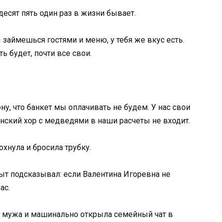
сят пять один раз в жизни бывает.
ы займешься гостями и меню, у тебя же вкус есть.
 будет, почти все свои.
ну, что банкет мы оплачивать не будем. У нас свои
нский хор с медведями в наши расчеты не входит.
хнула и бросила трубку.
ыт подсказывал: если Валентина Игоревна не
ас.
м мужа и машинально открыла семейный чат в