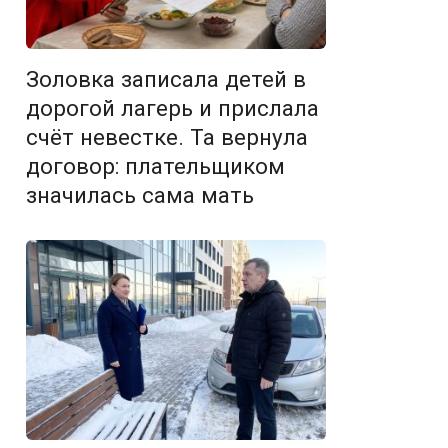
Золовка записала детей в
дорогой лагерь и прислала
счёт невестке. Та вернула
договор: плательщиком
значилась сама мать