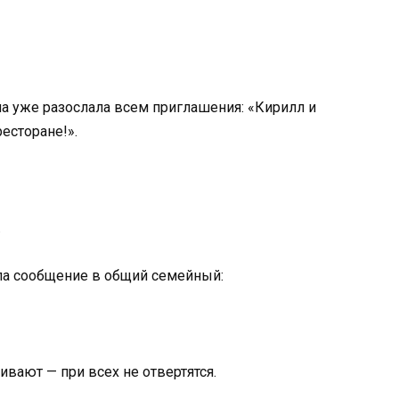
на уже разослала всем приглашения: «Кирилл и
есторане!».
.
ила сообщение в общий семейный:
ивают — при всех не отвертятся.