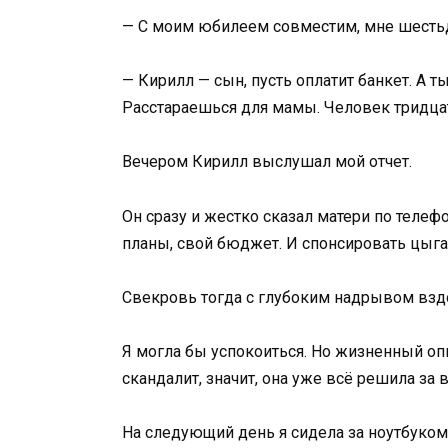
— С моим юбилеем совместим, мне шестьде
— Кирилл — сын, пусть оплатит банкет. А т
Расстараешься для мамы. Человек тридцать
Вечером Кирилл выслушал мой отчет.
Он сразу и жестко сказал матери по телефо
планы, свой бюджет. И спонсировать цыга
Свекровь тогда с глубоким надрывом вздо
Я могла бы успокоиться. Но жизненный оп
скандалит, значит, она уже всё решила за в
На следующий день я сидела за ноутбуко