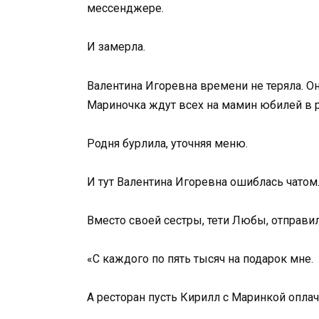
мессенджере.
И замерла.
Валентина Игоревна времени не теряла. О
Мариночка ждут всех на мамин юбилей в р
Родня бурлила, уточняя меню.
И тут Валентина Игоревна ошиблась чатом
Вместо своей сестры, тети Любы, отправ
«С каждого по пять тысяч на подарок мне.
А ресторан пусть Кирилл с Маринкой оплач