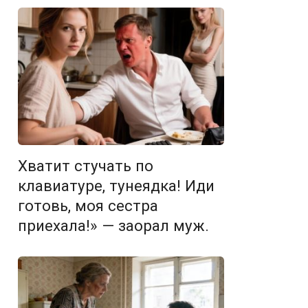
Хватит стучать по
клавиатуре, тунеядка! Иди
готовь, моя сестра
приехала!» — заорал муж.