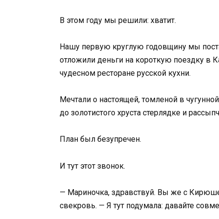
В этом году мы решили: хватит.
Нашу первую круглую годовщину мы пост
отложили деньги на короткую поездку в К
чудесном ресторане русской кухни.
Мечтали о настоящей, томленой в чугунно
до золотистого хруста стерлядке и рассыпч
План был безупречен.
И тут этот звонок.
— Мариночка, здравствуй. Вы же с Кирюше
свекровь. — Я тут подумала: давайте совм