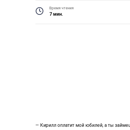
Время чтения
7 мин.
— Кирилл оплатит мой юбилей, а ты займеш