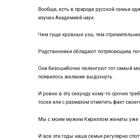
Вообще, есть в природе русской семьи оди
изучен Академией наук.
Чем гуще кровные узы, тем стремительнее
Родственники обладают потрясающим, поч
Они безошибочно пеленгуют тот самый мом
появилось желание выдохнуть.
И ровно в эту секунду кому-то срочно тре
тоски или с размахом отметить факт своег
Мы с моим мужем Кириллом женаты уже п
И все эти годы наша семья регулярно сп