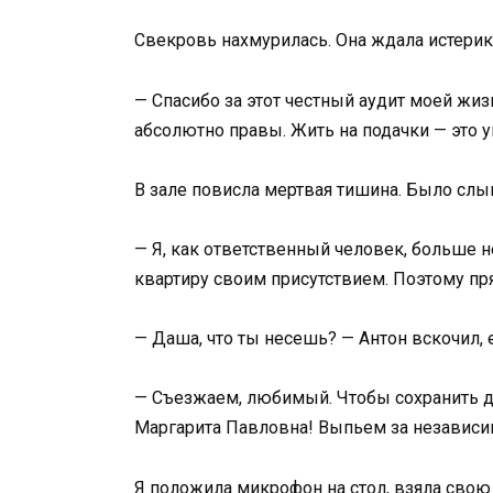
Свекровь нахмурилась. Она ждала истерики,
— Спасибо за этот честный аудит моей жизн
абсолютно правы. Жить на подачки — это у
В зале повисла мертвая тишина. Было слыш
— Я, как ответственный человек, больше 
квартиру своим присутствием. Поэтому пр
— Даша, что ты несешь? — Антон вскочил,
— Съезжаем, любимый. Чтобы сохранить д
Маргарита Павловна! Выпьем за независи
Я положила микрофон на стол, взяла свою