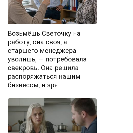
Возьмёшь Светочку на
работу, она своя, а
старшего менеджера
уволишь, — потребовала
свекровь. Она решила
распоряжаться нашим
бизнесом, и зря