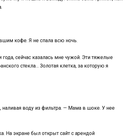
.
вшим кофе. Я не спала всю ночь.
 года, сейчас казалась мне чужой. Эти тяжелые
ранского стекла… Золотая клетка, за которую я
, наливая воду из фильтра. — Мама в шоке. У нее
ка. На экране был открыт сайт с арендой