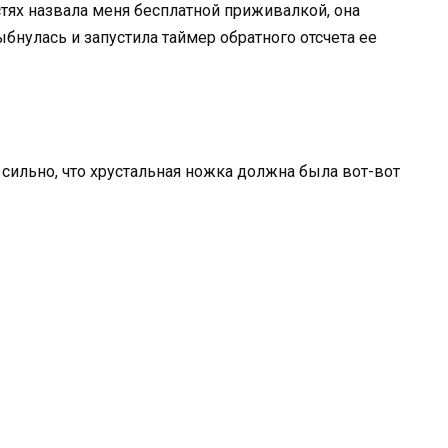
стях назвала меня бесплатной приживалкой, она
ыбнулась и запустила таймер обратного отсчета ее
 сильно, что хрустальная ножка должна была вот-вот