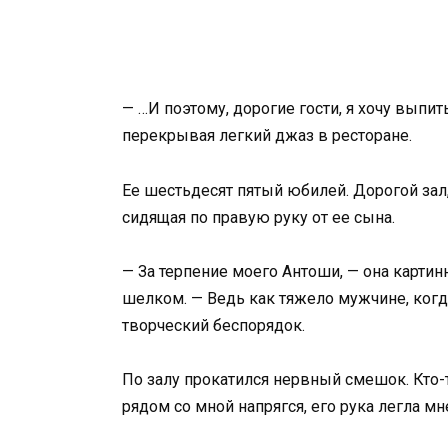
— …И поэтому, дорогие гости, я хочу выпи
перекрывая легкий джаз в ресторане.
Ее шестьдесят пятый юбилей. Дорогой зал,
сидящая по правую руку от ее сына.
— За терпение моего Антоши, — она картин
шелком. — Ведь как тяжело мужчине, когда 
творческий беспорядок.
По залу прокатился нервный смешок. Кто-
рядом со мной напрягся, его рука легла мн