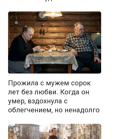
Прожила с мужем сорок
лет без любви. Когда он
умер, вздохнула с
облегчением, но ненадолго