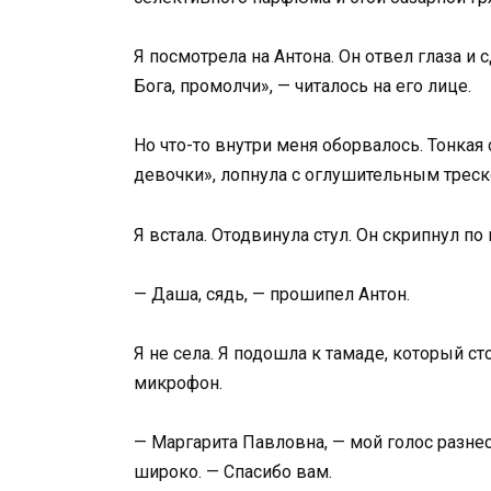
Я посмотрела на Антона. Он отвел глаза и
Бога, промолчи», — читалось на его лице.
Но что-то внутри меня оборвалось. Тонкая
девочки», лопнула с оглушительным треск
Я встала. Отодвинула стул. Он скрипнул п
— Даша, сядь, — прошипел Антон.
Я не села. Я подошла к тамаде, который ст
микрофон.
— Маргарита Павловна, — мой голос разнес
широко. — Спасибо вам.