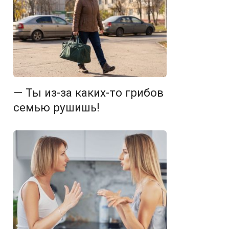
— Ты из-за каких-то грибов
семью рушишь!