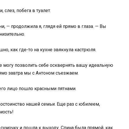
 слез, побега в туалет.
и, — продолжила я, глядя ей прямо в глаза. — Вы
низительно.
но, как где-то на кухне звякнула кастрюля.
не могу позволить себе осквернять вашу идеальную
ямо завтра мы с Антоном съезжаем.
 его лицо пошло красными пятнами.
остоинство нашей семьи. Еще раз с юбилеем,
мость!
 сумочку и пошла к выходу. Спина была прямой, как