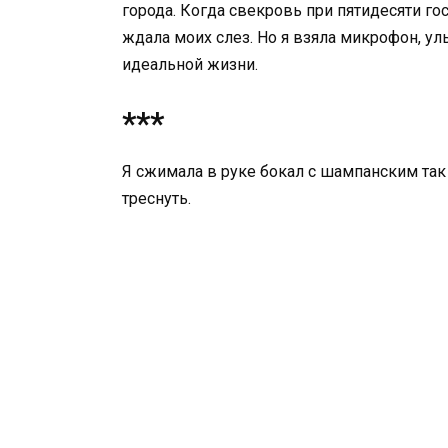
города. Когда свекровь при пятидесяти го
ждала моих слез. Но я взяла микрофон, ул
идеальной жизни.
***
Я сжимала в руке бокал с шампанским так
треснуть.