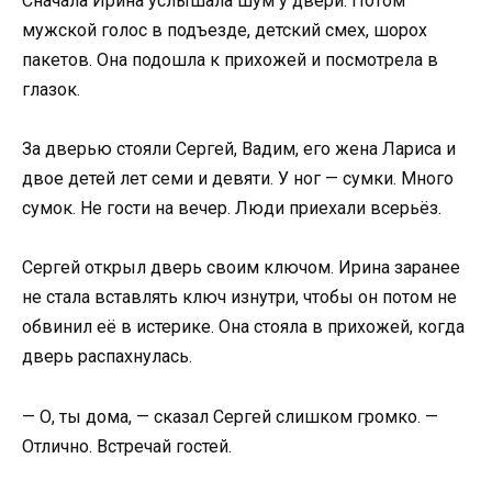
Сначала Ирина услышала шум у двери. Потом
мужской голос в подъезде, детский смех, шорох
пакетов. Она подошла к прихожей и посмотрела в
глазок.
За дверью стояли Сергей, Вадим, его жена Лариса и
двое детей лет семи и девяти. У ног — сумки. Много
сумок. Не гости на вечер. Люди приехали всерьёз.
Сергей открыл дверь своим ключом. Ирина заранее
не стала вставлять ключ изнутри, чтобы он потом не
обвинил её в истерике. Она стояла в прихожей, когда
дверь распахнулась.
— О, ты дома, — сказал Сергей слишком громко. —
Отлично. Встречай гостей.