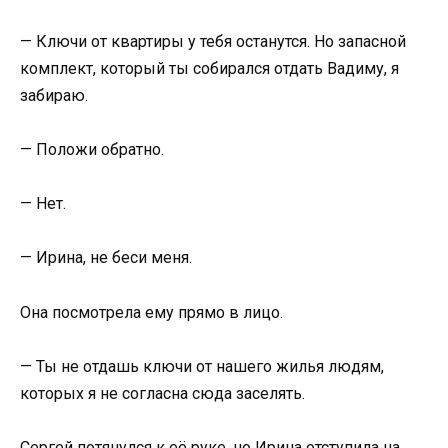
— Ключи от квартиры у тебя останутся. Но запасной
комплект, который ты собирался отдать Вадиму, я
забираю.
— Положи обратно.
— Нет.
— Ирина, не беси меня.
Она посмотрела ему прямо в лицо.
— Ты не отдашь ключи от нашего жилья людям,
которых я не согласна сюда заселять.
Сергей потянулся к её руке, но Ирина отступила на