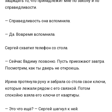
защищать то, что принадлежит мне по закону и по
справедливости.
— Справедливость она вспомнила.
— Да. Вовремя вспомнила.
Сергей схватил телефон со стола.
— Сейчас Вадиму позвоню. Пусть приезжают завтра.
Посмотрим, как ты дверь не откроешь.
Ирина протянула руку и забрала со стола свои ключи,
которые лежали рядом с его связкой. Потом
спокойно взяла его ключи от квартиры.
— Это что ещё? — Сергей шагнул к ней.