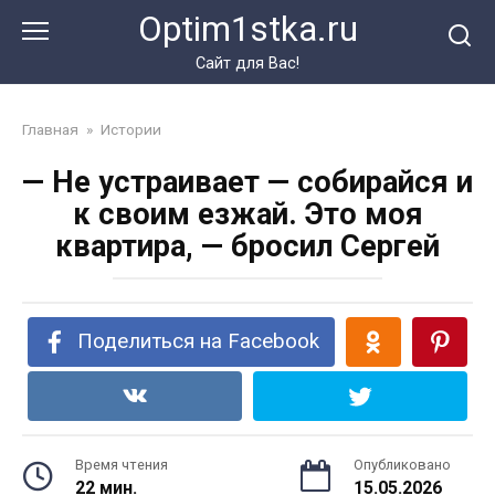
Перейти
Optim1stka.ru
к
контенту
Сайт для Вас!
Главная
»
Истории
— Не устраивает — собирайся и
к своим езжай. Это моя
квартира, — бросил Сергей
Поделиться на Facebook
Время чтения
Опубликовано
22 мин.
15.05.2026