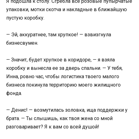
Я подошла к столу. Сгребла все розовые пупырчатые
упаковки, мотки скотча и накладные в ближайшую
пустую коробку.
— Эй, аккуратнее, там хрупкое! — взвизгнула
бизнесвумен.
— Значит, будет хрупкое в коридоре, — я взяла
коробку и вынесла ее за дверь спальни. — У тебя,
Инна, ровно час, чтобы логистика твоего малого
бизнеса покинула территорию моего жилищного
фонда.
— Денис! — возмутилась золовка, ища поддержки у
брата. — Ты слышишь, как твоя жена со мной
разговаривает? Я к вам со всей душой!