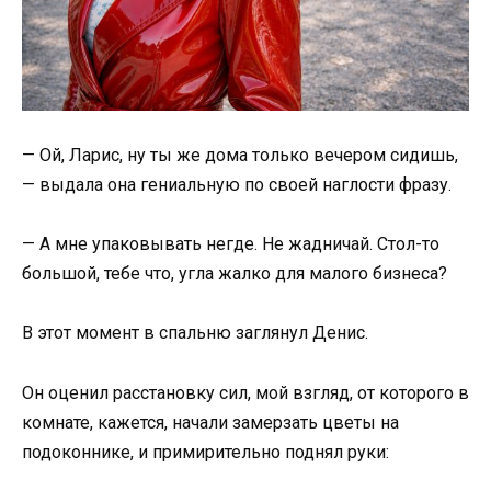
— Ой, Ларис, ну ты же дома только вечером сидишь,
— выдала она гениальную по своей наглости фразу.
— А мне упаковывать негде. Не жадничай. Стол-то
большой, тебе что, угла жалко для малого бизнеса?
В этот момент в спальню заглянул Денис.
Он оценил расстановку сил, мой взгляд, от которого в
комнате, кажется, начали замерзать цветы на
подоконнике, и примирительно поднял руки: