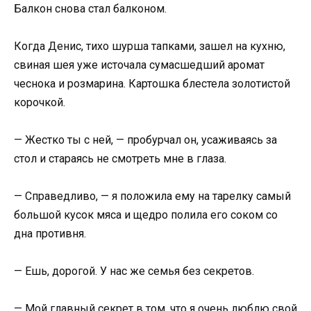
Балкон снова стал балконом.
Когда Денис, тихо шурша тапками, зашел на кухню,
свиная шея уже источала сумасшедший аромат
чеснока и розмарина. Картошка блестела золотистой
корочкой.
— Жестко ты с ней, — пробурчал он, усаживаясь за
стол и стараясь не смотреть мне в глаза.
— Справедливо, — я положила ему на тарелку самый
большой кусок мяса и щедро полила его соком со
дна противня.
— Ешь, дорогой. У нас же семья без секретов.
— Мой главный секрет в том, что я очень люблю свой