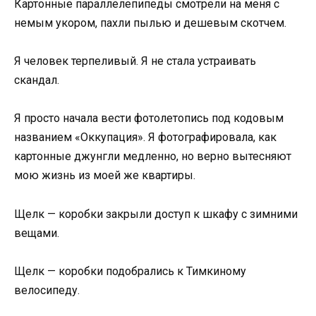
Картонные параллелепипеды смотрели на меня с
немым укором, пахли пылью и дешевым скотчем.
Я человек терпеливый. Я не стала устраивать
скандал.
Я просто начала вести фотолетопись под кодовым
названием «Оккупация». Я фотографировала, как
картонные джунгли медленно, но верно вытесняют
мою жизнь из моей же квартиры.
Щелк — коробки закрыли доступ к шкафу с зимними
вещами.
Щелк — коробки подобрались к Тимкиному
велосипеду.