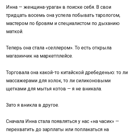
Инна — женщина-ураган в поиске себя. В свои
тридцать восемь она успела побывать тарологом,
мастером по бровям и специалистом по дыханию
маткой.
Теперь она стала «селлером». То есть открыла
магазинчик на маркетплейсе.
Торговала она какой-то китайской дребеденью: то ли
массажерами для холок, то ли силиконовыми
щетками для мытья котов — я не вникала.
Зато я вникла в другое.
Сначала Инна стала появляться у нас «на часик» —
перехватить до зарплаты или поплакаться на