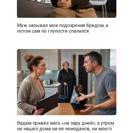
Муж называл мои подозрения бредом, а
потом сам по глупости спалился
Вадим привёз мать «на пару дней», а утром
не нашёл дома ни её чемоданов, ни моего