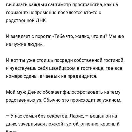
вылизать каждый сантиметр пространства, как на
горизонте непременно появляется кто-то с
родственной ДНК.
И заявляет с порога: «Тебе что, жалко, что ли? Мы же
не чужие люди».
И вот ты уже стоишь посреди собственной гостиной
и чувствуешь себя швейцаром в гостинице, где все
номера сданы, а чаевых не предвидится.
Мой муж Денис обожает философствовать на тему
родственных уз. Обычно это происходит за ужином.
— У нас семья без секретов, Ларис, — вещал он на
днях, зачерпывая ложкой густой, огненно-красный
борщ.