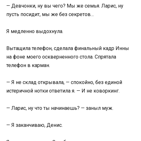
— Девчонки, ну вы чего? Мы же семья. Ларис, ну
пусть посидит, мы же без секретов…
Я медленно выдохнула.
Вытащила телефон, сделала финальный кадр Инны
на фоне моего оскверненного стола. Спрятала
телефон в карман.
— Я не склад открывала, — спокойно, без единой
истеричной нотки ответила я. — И не коворкинг.
— Ларис, ну что ты начинаешь? — заныл муж.
— Я заканчиваю, Денис.