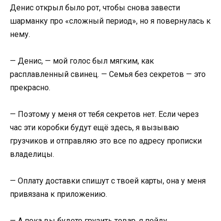
Денис открыл было рот, чтобы снова завести
шарманку про «сложный период», но я повернулась к
нему.
— Денис, — мой голос был мягким, как
расплавленный свинец. — Семья без секретов — это
прекрасно.
— Поэтому у меня от тебя секретов нет. Если через
час эти коробки будут ещё здесь, я вызываю
грузчиков и отправляю это все по адресу прописки
владелицы.
— Оплату доставки спишут с твоей карты, она у меня
привязана к приложению.
— А пока вы будете грузить товар, я пойду