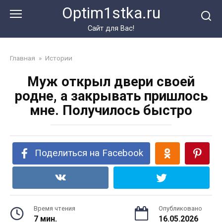
Перейти
Optim1stka.ru
к
контенту
Сайт для Вас!
Главная
»
Истории
Муж открыл двери своей
родне, а закрывать пришлось
мне. Получилось быстро
Поделиться на Facebook
Время чтения
Опубликовано
7 мин.
16.05.2026