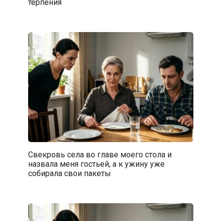
терпения
Свекровь села во главе моего стола и
назвала меня гостьей, а к ужину уже
собирала свои пакеты