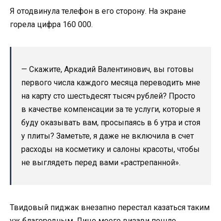
Я отодвинула телефон в его сторону. На экране
горела цифра 160 000.
— Скажите, Аркадий Валентинович, вы готовы
первого числа каждого месяца переводить мне
на карту сто шестьдесят тысяч рублей? Просто
в качестве компенсации за те услуги, которые я
буду оказывать вам, просыпаясь в 6 утра и стоя
у плиты? Заметьте, я даже не включила в счет
расходы на косметику и салоны красоты, чтобы
не выглядеть перед вами «растрепанной».
Твидовый пиджак внезапно перестал казаться таким
уж благородным. Лицо моего визави пошло