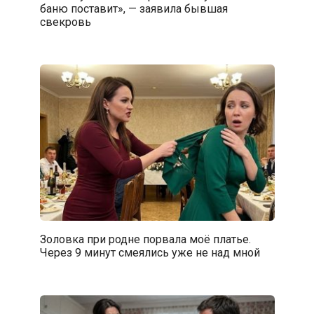
баню поставит», — заявила бывшая
свекровь
Золовка при родне порвала моё платье.
Через 9 минут смеялись уже не над мной