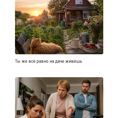
Ты же всё равно на даче живёшь