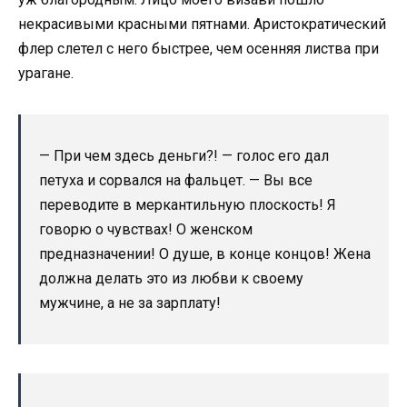
некрасивыми красными пятнами. Аристократический
флер слетел с него быстрее, чем осенняя листва при
урагане.
— При чем здесь деньги?! — голос его дал
петуха и сорвался на фальцет. — Вы все
переводите в меркантильную плоскость! Я
говорю о чувствах! О женском
предназначении! О душе, в конце концов! Жена
должна делать это из любви к своему
мужчине, а не за зарплату!