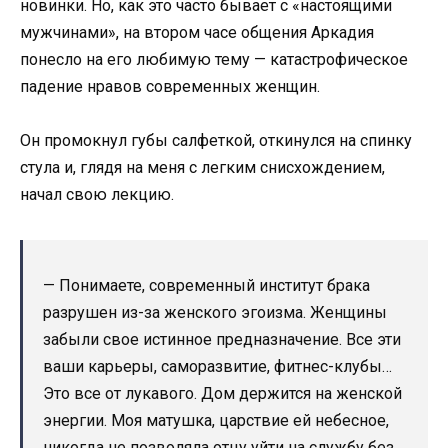
новинки. Но, как это часто бывает с «настоящими
мужчинами», на втором часе общения Аркадия
понесло на его любимую тему — катастрофическое
падение нравов современных женщин.
Он промокнул губы салфеткой, откинулся на спинку
стула и, глядя на меня с легким снисхождением,
начал свою лекцию.
— Понимаете, современный институт брака
разрушен из-за женского эгоизма. Женщины
забыли свое истинное предназначение. Все эти
ваши карьеры, саморазвитие, фитнес-клубы…
Это все от лукавого. Дом держится на женской
энергии. Моя матушка, царствие ей небесное,
никогда не позволяла отцу уйти на службу без