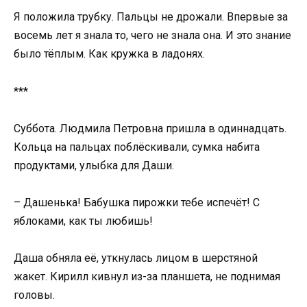
Я положила трубку. Пальцы не дрожали. Впервые за
восемь лет я знала то, чего не знала она. И это знание
было тёплым. Как кружка в ладонях.
***
Суббота. Людмила Петровна пришла в одиннадцать.
Кольца на пальцах поблёскивали, сумка набита
продуктами, улыбка для Даши.
– Дашенька! Бабушка пирожки тебе испечёт! С
яблоками, как ты любишь!
Даша обняла её, уткнулась лицом в шерстяной
жакет. Кирилл кивнул из-за планшета, не поднимая
головы.