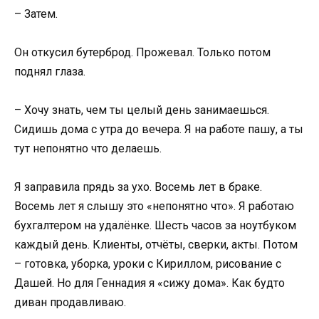
– Затем.
Он откусил бутерброд. Прожевал. Только потом
поднял глаза.
– Хочу знать, чем ты целый день занимаешься.
Сидишь дома с утра до вечера. Я на работе пашу, а ты
тут непонятно что делаешь.
Я заправила прядь за ухо. Восемь лет в браке.
Восемь лет я слышу это «непонятно что». Я работаю
бухгалтером на удалёнке. Шесть часов за ноутбуком
каждый день. Клиенты, отчёты, сверки, акты. Потом
– готовка, уборка, уроки с Кириллом, рисование с
Дашей. Но для Геннадия я «сижу дома». Как будто
диван продавливаю.