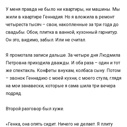
У меня правда не было ни квартиры, ни машины. Мы
жили в квартире Геннадия. Но я вложила в ремонт
четыреста тысяч – свои, накопленные за три года до
свадьбы. Обои, плитка в ванной, кухонный гарнитур.
Он это, видимо, забыл. Или не считал.
Я промотала записи дальше. За четыре дня Людмила
Петровна приходила дважды. И оба раза – один и тот
же спектакль. Конфеты внукам, колбаса сыну. Потом
– звонок Геннадию с моей кухни, с моего стула, глядя
на мои занавески, которые я сама шила три вечера
подряд.
Второй разговор был хуже.
«Генка, она опять сидит. Ничего не делает. Я плиту