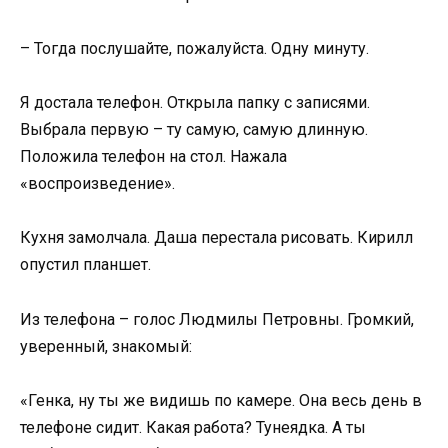
– Тогда послушайте, пожалуйста. Одну минуту.
Я достала телефон. Открыла папку с записями.
Выбрала первую – ту самую, самую длинную.
Положила телефон на стол. Нажала
«воспроизведение».
Кухня замолчала. Даша перестала рисовать. Кирилл
опустил планшет.
Из телефона – голос Людмилы Петровны. Громкий,
уверенный, знакомый:
«Генка, ну ты же видишь по камере. Она весь день в
телефоне сидит. Какая работа? Тунеядка. А ты