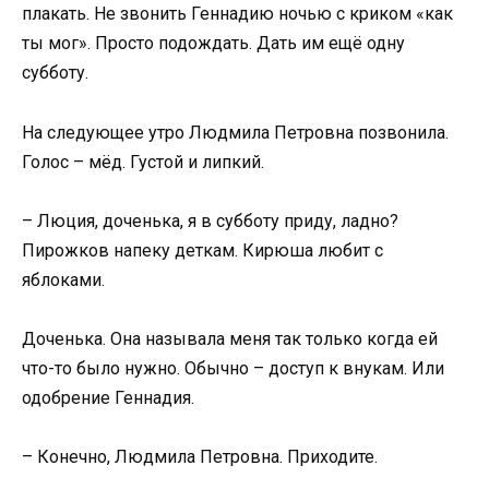
плакать. Не звонить Геннадию ночью с криком «как
ты мог». Просто подождать. Дать им ещё одну
субботу.
На следующее утро Людмила Петровна позвонила.
Голос – мёд. Густой и липкий.
– Люция, доченька, я в субботу приду, ладно?
Пирожков напеку деткам. Кирюша любит с
яблоками.
Доченька. Она называла меня так только когда ей
что-то было нужно. Обычно – доступ к внукам. Или
одобрение Геннадия.
– Конечно, Людмила Петровна. Приходите.