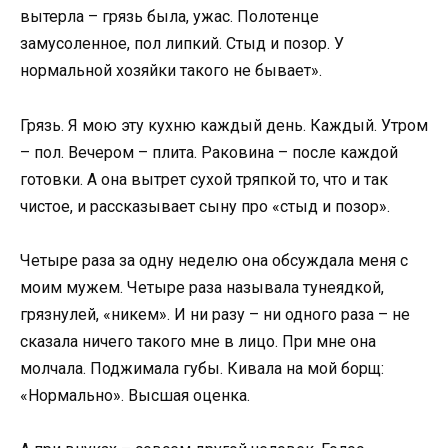
вытерла – грязь была, ужас. Полотенце
замусоленное, пол липкий. Стыд и позор. У
нормальной хозяйки такого не бывает».
Грязь. Я мою эту кухню каждый день. Каждый. Утром
– пол. Вечером – плита. Раковина – после каждой
готовки. А она вытрет сухой тряпкой то, что и так
чистое, и рассказывает сыну про «стыд и позор».
Четыре раза за одну неделю она обсуждала меня с
моим мужем. Четыре раза называла тунеядкой,
грязнулей, «никем». И ни разу – ни одного раза – не
сказала ничего такого мне в лицо. При мне она
молчала. Поджимала губы. Кивала на мой борщ:
«Нормально». Высшая оценка.