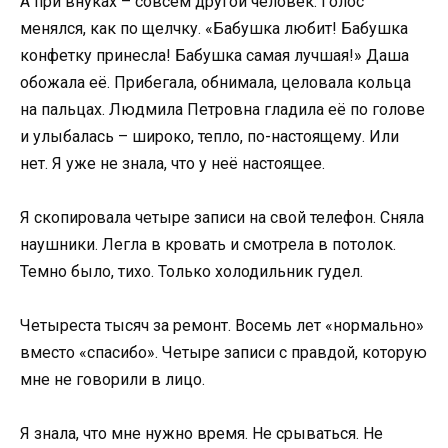
А при внуках – совсем другой человек. Голос
менялся, как по щелчку. «Бабушка любит! Бабушка
конфетку принесла! Бабушка самая лучшая!» Даша
обожала её. Прибегала, обнимала, целовала кольца
на пальцах. Людмила Петровна гладила её по голове
и улыбалась – широко, тепло, по-настоящему. Или
нет. Я уже не знала, что у неё настоящее.
Я скопировала четыре записи на свой телефон. Сняла
наушники. Легла в кровать и смотрела в потолок.
Темно было, тихо. Только холодильник гудел.
Четыреста тысяч за ремонт. Восемь лет «нормально»
вместо «спасибо». Четыре записи с правдой, которую
мне не говорили в лицо.
Я знала, что мне нужно время. Не срываться. Не