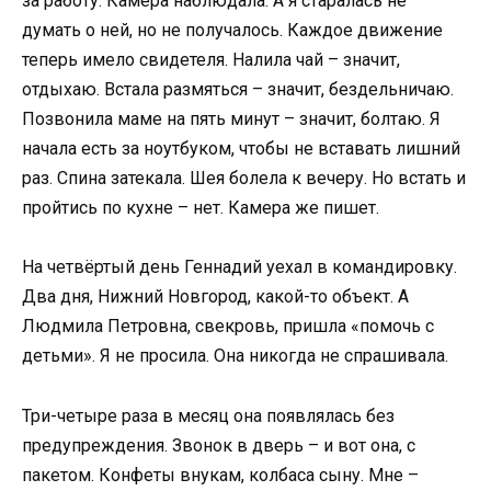
за работу. Камера наблюдала. А я старалась не
думать о ней, но не получалось. Каждое движение
теперь имело свидетеля. Налила чай – значит,
отдыхаю. Встала размяться – значит, бездельничаю.
Позвонила маме на пять минут – значит, болтаю. Я
начала есть за ноутбуком, чтобы не вставать лишний
раз. Спина затекала. Шея болела к вечеру. Но встать и
пройтись по кухне – нет. Камера же пишет.
На четвёртый день Геннадий уехал в командировку.
Два дня, Нижний Новгород, какой-то объект. А
Людмила Петровна, свекровь, пришла «помочь с
детьми». Я не просила. Она никогда не спрашивала.
Три-четыре раза в месяц она появлялась без
предупреждения. Звонок в дверь – и вот она, с
пакетом. Конфеты внукам, колбаса сыну. Мне –