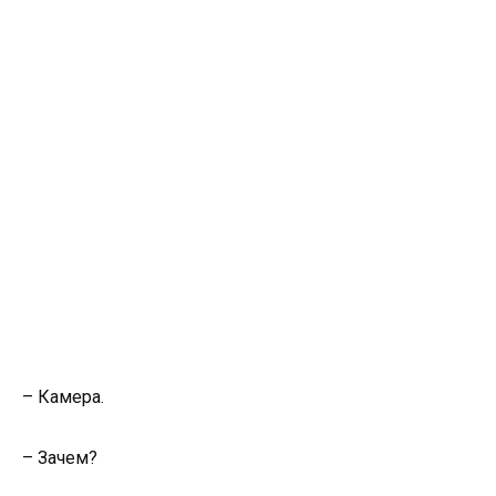
– Камера.
– Зачем?