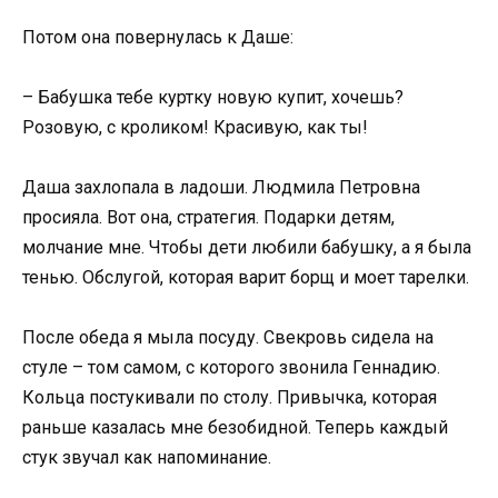
Потом она повернулась к Даше:
– Бабушка тебе куртку новую купит, хочешь?
Розовую, с кроликом! Красивую, как ты!
Даша захлопала в ладоши. Людмила Петровна
просияла. Вот она, стратегия. Подарки детям,
молчание мне. Чтобы дети любили бабушку, а я была
тенью. Обслугой, которая варит борщ и моет тарелки.
После обеда я мыла посуду. Свекровь сидела на
стуле – том самом, с которого звонила Геннадию.
Кольца постукивали по столу. Привычка, которая
раньше казалась мне безобидной. Теперь каждый
стук звучал как напоминание.