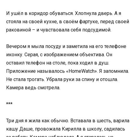
И ушёл в коридор обуваться. Хлопнула дверь. А я
стояла на своей кухне, в своём фартуке, перед своей
раковиной – и чувствовала себя подсудимой.
Вечером я мыла посуду и заметила на его телефоне
иконку. Серая, с изображением объектива. Он
оставил телефон на столе, пока ходил в душ.
Приложение называлось «HomeWatch». Я запомнила.
Не стала трогать. Убрала руки за спину и отошла.
Камера ведь смотрела.
***
Три дня я жила как обычно. Вставала в шесть, варила
кашу Даше, провожала Кирилла в школу, садилась