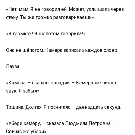
«Нет, мам. Я не говорил ей. Может, услышала через
стену. Ты же громко разговариваешь».
«Я громко?! Я шёпотом говорила!»
Она не шёпотом. Камера записала каждое слово.
Пауза.
«Камера, – сказал Геннадий. – Камера же пишет
звук. Я забыл».
Тишина. Долгая. Я посчитала – двенадцать секунд.
«Убери камеру, – сказала Людмила Петровна. –
Сейчас же убери».