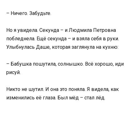
– Ничего. Забудьте.
Но я увидела. Секунда – и Людмила Петровна
побледнела. Ещё секунда – и взяла себя в руки.
Улыбнулась Даше, которая заглянула на кухню:
– Бабушка пошутила, солнышко. Всё хорошо, иди
рисуй.
Никто не шутил. И она это поняла. Я видела, как
изменились её глаза. Был мёд – стал лёд.