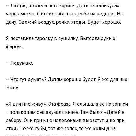
– Люция, я хотела поговорить. Дети на каникулах
через месяц. Я бы их забрала к себе на неделю. На
дачу. Свежий воздух, речка, ягоды. Будет хорошо.
Я поставила тарелку в сушилку. Вытерла руки о
фартук.
– Подумаю.
– Что тут думать? Детям хорошо будет. Я же для них
живу.
«Я для них живу». Эта фраза. Я слышала её на записи
– только там она звучала иначе. Там было: «Детей я
заберу. Они при мне человеками вырастут, а не при
этой». Те же губы, тот же голос, те же кольца на