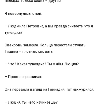
пальцах. Только слова – другие.
Я повернулась к ней.
– Людмила Петровна, а вы правда считаете, что я
тунеядка?
Свекровь замерла. Кольца перестали стучать.
Тишина – плотная, как вата.
– Что? Какая тунеядка? Ты о чём, Люция?
– Просто спрашиваю.
Она перевела взгляд на Геннадия. Тот нахмурился.
– Люция, ты чего начинаешь?