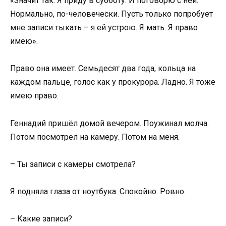
«Значит так. Я приду в субботу. И поговорю с ней.
Нормально, по-человечески. Пусть только попробует
мне записи тыкать – я ей устрою. Я мать. Я право
имею».
Право она имеет. Семьдесят два года, кольца на
каждом пальце, голос как у прокурора. Ладно. Я тоже
имею право.
Геннадий пришёл домой вечером. Поужинал молча.
Потом посмотрел на камеру. Потом на меня.
– Ты записи с камеры смотрела?
Я подняла глаза от ноутбука. Спокойно. Ровно.
– Какие записи?