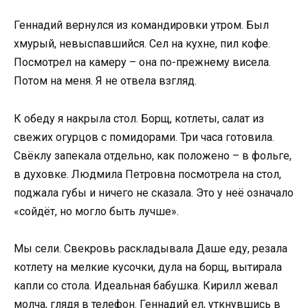
Геннадий вернулся из командировки утром. Был
хмурый, невыспавшийся. Сел на кухне, пил кофе.
Посмотрел на камеру – она по-прежнему висела.
Потом на меня. Я не отвела взгляд.
К обеду я накрыла стол. Борщ, котлеты, салат из
свежих огурцов с помидорами. Три часа готовила.
Свёклу запекала отдельно, как положено – в фольге,
в духовке. Людмила Петровна посмотрела на стол,
поджала губы и ничего не сказала. Это у неё означало
«сойдёт, но могло быть лучше».
Мы сели. Свекровь раскладывала Даше еду, резала
котлету на мелкие кусочки, дула на борщ, вытирала
капли со стола. Идеальная бабушка. Кирилл жевал
молча, глядя в телефон. Геннадий ел, уткнувшись в