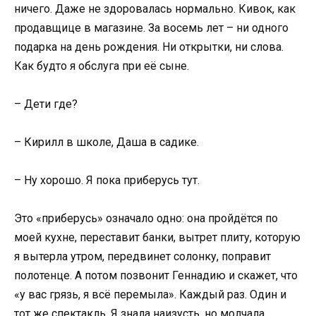
ничего. Даже не здоровалась нормально. Кивок, как
продавщице в магазине. За восемь лет – ни одного
подарка на день рождения. Ни открытки, ни слова.
Как будто я обслуга при её сыне.
– Дети где?
– Кирилл в школе, Даша в садике.
– Ну хорошо. Я пока приберусь тут.
Это «приберусь» означало одно: она пройдётся по
моей кухне, переставит банки, вытрет плиту, которую
я вытерла утром, передвинет солонку, поправит
полотенце. А потом позвонит Геннадию и скажет, что
«у вас грязь, я всё перемыла». Каждый раз. Один и
тот же спектакль. Я знала наизусть, но молчала.