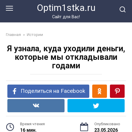
Перейти
Optim1stka.ru
к
контенту
Сайт для Вас!
Главная
»
Истории
Я узнала, куда уходили деньги,
которые мы откладывали
годами
Поделиться на Facebook
Время чтения
Опубликовано
16 мин.
23.05.2026