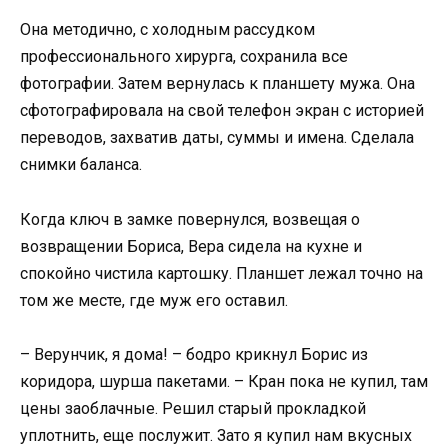
Она методично, с холодным рассудком
профессионального хирурга, сохранила все
фотографии. Затем вернулась к планшету мужа. Она
сфотографировала на свой телефон экран с историей
переводов, захватив даты, суммы и имена. Сделала
снимки баланса.
Когда ключ в замке повернулся, возвещая о
возвращении Бориса, Вера сидела на кухне и
спокойно чистила картошку. Планшет лежал точно на
том же месте, где муж его оставил.
– Верунчик, я дома! – бодро крикнул Борис из
коридора, шурша пакетами. – Кран пока не купил, там
цены заоблачные. Решил старый прокладкой
уплотнить, еще послужит. Зато я купил нам вкусных