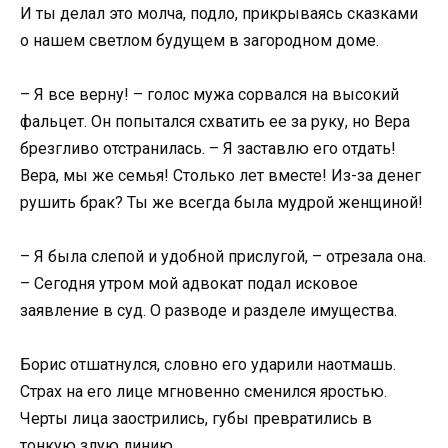
И ты делал это молча, подло, прикрываясь сказками
о нашем светлом будущем в загородном доме.
– Я все верну! – голос мужа сорвался на высокий
фальцет. Он попытался схватить ее за руку, но Вера
брезгливо отстранилась. – Я заставлю его отдать!
Вера, мы же семья! Столько лет вместе! Из-за денег
рушить брак? Ты же всегда была мудрой женщиной!
– Я была слепой и удобной прислугой, – отрезала она.
– Сегодня утром мой адвокат подал исковое
заявление в суд. О разводе и разделе имущества.
Борис отшатнулся, словно его ударили наотмашь.
Страх на его лице мгновенно сменился яростью.
Черты лица заострились, губы превратились в
тонкую злую линию.