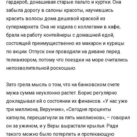
гардероб, донашивая старые пальто и куртки. Она
забыла дорогу в салоны красоты, научившись
красить волосы дома дешевой краской из
супермаркета. Она не ходила с коллегами в кафе,
брала на работу контейнеры с домашней едой,
состоящей преимущественно из макарон и курицы
по акции. Отпуск они проводили на диване перед
телевизором, потому что поездки на море считались
непозволительной роскошью.
Зато грела мысль о том, что на банковском счете
мужа сумма неуклонно растет. Борис регулярно
докладывал ей о состоянии их финансов. «У нас уже
три миллиона, Верунчик», «Сегодня проценты
капнули, перешагнули за пять миллионов», – говорил
он за ужином, и у Веры вырастали крылья. Ради
такого можно было потерпеть и протекающую