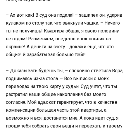
– Ах вот как! В суд она подала! – зашипел он, ударив
кулаком по столу так, что звякнули чашки. – Ничего
ты не получишь! Квартира общая, я свою половину
не отдам! Разменяем, поедешь в клоповник на
окраине! А деньги на счету… докажи еще, что это
общие! Я зарабатывал больше тебя!
– Доказывать будешь ты, – спокойно ответила Вера,
поднимаясь из-за стола. – Все выписки о моих
переводах на твою карту у судьи. Суд учтет, что ты
растратил наши общие накопления без моего
согласия. Мой адвокат гарантирует, что в качестве
компенсации большая часть этой квартиры, а
возможно и вся, достанется мне. А пока идет суд, я
прошу тебя собрать свои вещи и переехать к твоему