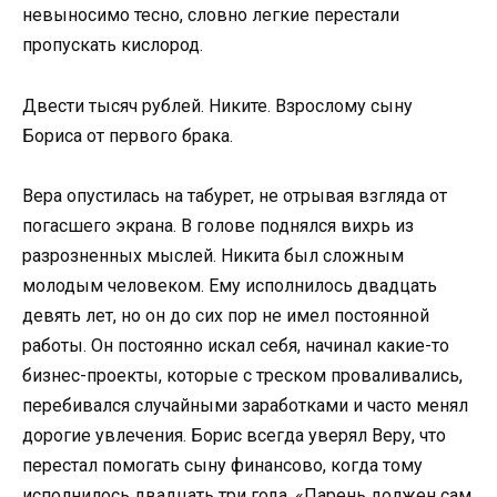
невыносимо тесно, словно легкие перестали
пропускать кислород.
Двести тысяч рублей. Никите. Взрослому сыну
Бориса от первого брака.
Вера опустилась на табурет, не отрывая взгляда от
погасшего экрана. В голове поднялся вихрь из
разрозненных мыслей. Никита был сложным
молодым человеком. Ему исполнилось двадцать
девять лет, но он до сих пор не имел постоянной
работы. Он постоянно искал себя, начинал какие-то
бизнес-проекты, которые с треском проваливались,
перебивался случайными заработками и часто менял
дорогие увлечения. Борис всегда уверял Веру, что
перестал помогать сыну финансово, когда тому
исполнилось двадцать три года. «Парень должен сам