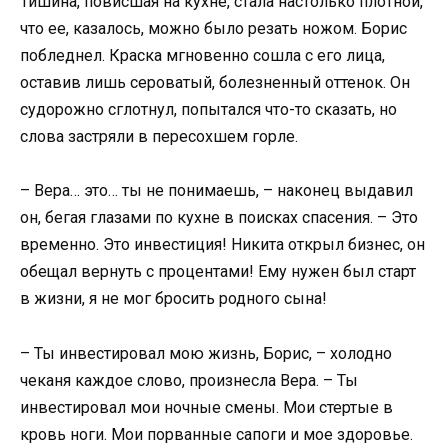
Тишина, повисшая на кухне, стала настолько плотной,
что ее, казалось, можно было резать ножом. Борис
побледнел. Краска мгновенно сошла с его лица,
оставив лишь сероватый, болезненный оттенок. Он
судорожно сглотнул, попытался что-то сказать, но
слова застряли в пересохшем горле.
– Вера… это… ты не понимаешь, – наконец выдавил
он, бегая глазами по кухне в поисках спасения. – Это
временно. Это инвестиция! Никита открыл бизнес, он
обещал вернуть с процентами! Ему нужен был старт
в жизни, я не мог бросить родного сына!
– Ты инвестировал мою жизнь, Борис, – холодно
чеканя каждое слово, произнесла Вера. – Ты
инвестировал мои ночные смены. Мои стертые в
кровь ноги. Мои порванные сапоги и мое здоровье.