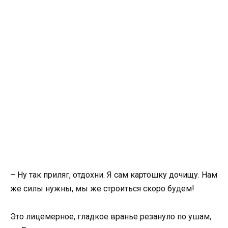
– Ну так приляг, отдохни. Я сам картошку дочищу. Нам
же силы нужны, мы же строиться скоро будем!
Это лицемерное, гладкое вранье резануло по ушам,