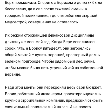
Вера промолчала. Спорить с Борисом о деньгах было
бесполезно, да и сил после тяжелой смены в
городской поликлинике, где она работала старшей
медсестрой, совершенно не оставалось.
Их режим строжайшей финансовой дисциплины
длился уже восьмой год. Когда Вере исполнилось
сорок пять, а Борису пятьдесят, они загорелись
общей мечтой – купить хороший, просторный дом в
зеленом пригороде. Чтобы рядом был лес, речка,
чтобы можно было пить утренний чай на собственной
веранде.
Ради этой мечты они перекроили весь свой бюджет.
Борис, работавший инженером-проектировщиком в
крупной строительной компании, предложил открыть
специальный пополняемый вклад. И не просто