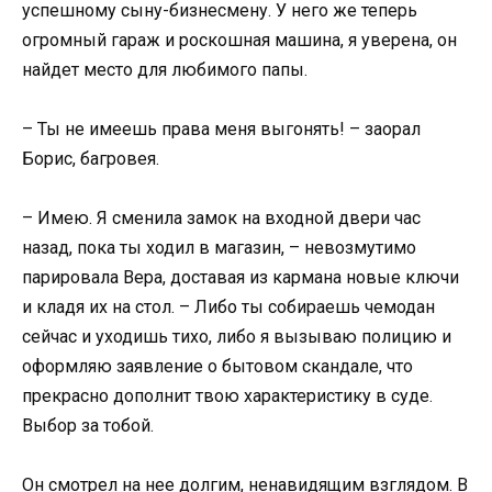
успешному сыну-бизнесмену. У него же теперь
огромный гараж и роскошная машина, я уверена, он
найдет место для любимого папы.
– Ты не имеешь права меня выгонять! – заорал
Борис, багровея.
– Имею. Я сменила замок на входной двери час
назад, пока ты ходил в магазин, – невозмутимо
парировала Вера, доставая из кармана новые ключи
и кладя их на стол. – Либо ты собираешь чемодан
сейчас и уходишь тихо, либо я вызываю полицию и
оформляю заявление о бытовом скандале, что
прекрасно дополнит твою характеристику в суде.
Выбор за тобой.
Он смотрел на нее долгим, ненавидящим взглядом. В