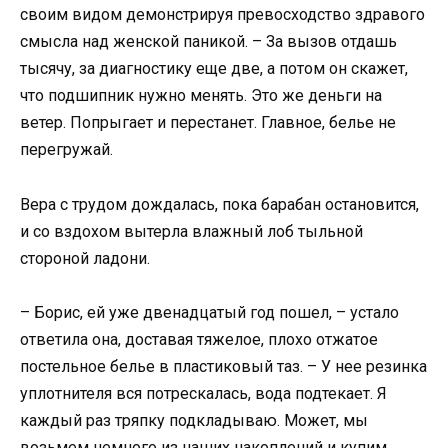
своим видом демонстрируя превосходство здравого
смысла над женской паникой. – За вызов отдашь
тысячу, за диагностику еще две, а потом он скажет,
что подшипник нужно менять. Это же деньги на
ветер. Попрыгает и перестанет. Главное, белье не
перегружай.
Вера с трудом дождалась, пока барабан остановится,
и со вздохом вытерла влажный лоб тыльной
стороной ладони.
– Борис, ей уже двенадцатый год пошел, – устало
ответила она, доставая тяжелое, плохо отжатое
постельное белье в пластиковый таз. – У нее резинка
уплотнителя вся потрескалась, вода подтекает. Я
каждый раз тряпку подкладываю. Может, мы
возьмем немного из наших накоплений и купим