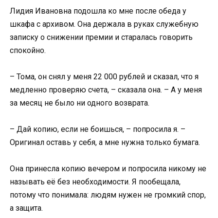
Лидия Ивановна подошла ко мне после обеда у
шкафа с архивом. Она держала в руках служебную
записку о снижении премии и старалась говорить
спокойно.
– Тома, он снял у меня 22 000 рублей и сказал, что я
медленно проверяю счета, – сказала она. – А у меня
за месяц не было ни одного возврата.
– Дай копию, если не боишься, – попросила я. –
Оригинал оставь у себя, а мне нужна только бумага.
Она принесла копию вечером и попросила никому не
называть её без необходимости. Я пообещала,
потому что понимала: людям нужен не громкий спор,
а защита.