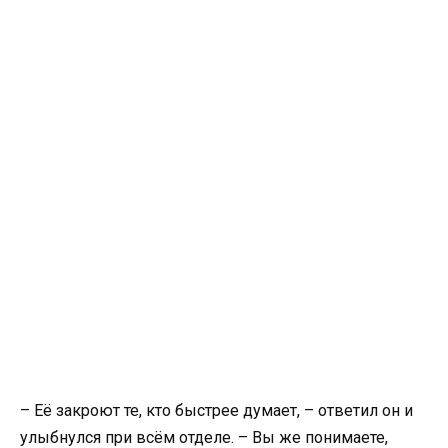
– Её закроют те, кто быстрее думает, – ответил он и
улыбнулся при всём отделе. – Вы же понимаете,