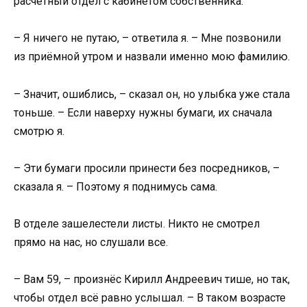
расчётный отдел с кабинетом собственника.
– Я ничего не путаю, – ответила я. – Мне позвонили
из приёмной утром и назвали именно мою фамилию.
– Значит, ошиблись, – сказал он, но улыбка уже стала
тоньше. – Если наверху нужны бумаги, их сначала
смотрю я.
– Эти бумаги просили принести без посредников, –
сказала я. – Поэтому я поднимусь сама.
В отделе зашелестели листы. Никто не смотрел
прямо на нас, но слушали все.
– Вам 59, – произнёс Кирилл Андреевич тише, но так,
чтобы отдел всё равно услышал. – В таком возрасте