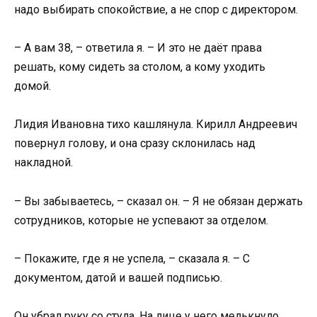
надо выбирать спокойствие, а не спор с директором.
– А вам 38, – ответила я. – И это не даёт права
решать, кому сидеть за столом, а кому уходить
домой.
Лидия Ивановна тихо кашлянула. Кирилл Андреевич
повернул голову, и она сразу склонилась над
накладной.
– Вы забываетесь, – сказал он. – Я не обязан держать
сотрудников, которые не успевают за отделом.
– Покажите, где я не успела, – сказала я. – С
документом, датой и вашей подписью.
Он убрал руку со стула. На лице у него мелькнуло