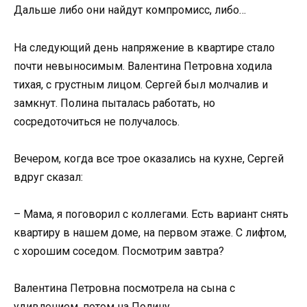
Дальше либо они найдут компромисс, либо…
На следующий день напряжение в квартире стало
почти невыносимым. Валентина Петровна ходила
тихая, с грустным лицом. Сергей был молчалив и
замкнут. Полина пыталась работать, но
сосредоточиться не получалось.
Вечером, когда все трое оказались на кухне, Сергей
вдруг сказал:
– Мама, я поговорил с коллегами. Есть вариант снять
квартиру в нашем доме, на первом этаже. С лифтом,
с хорошим соседом. Посмотрим завтра?
Валентина Петровна посмотрела на сына с
удивлением, потом на Полину.