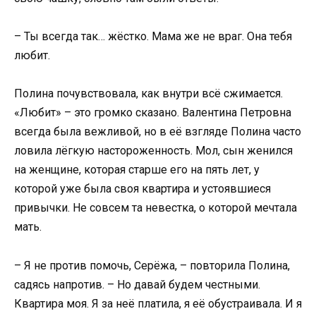
– Ты всегда так… жёстко. Мама же не враг. Она тебя
любит.
Полина почувствовала, как внутри всё сжимается.
«Любит» – это громко сказано. Валентина Петровна
всегда была вежливой, но в её взгляде Полина часто
ловила лёгкую настороженность. Мол, сын женился
на женщине, которая старше его на пять лет, у
которой уже была своя квартира и устоявшиеся
привычки. Не совсем та невестка, о которой мечтала
мать.
– Я не против помочь, Серёжа, – повторила Полина,
садясь напротив. – Но давай будем честными.
Квартира моя. Я за неё платила, я её обустраивала. И я