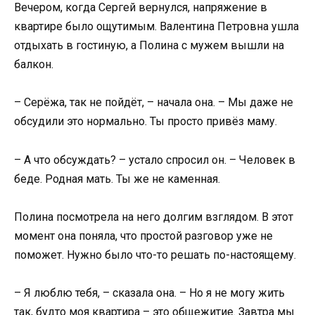
Вечером, когда Сергей вернулся, напряжение в
квартире было ощутимым. Валентина Петровна ушла
отдыхать в гостиную, а Полина с мужем вышли на
балкон.
– Серёжа, так не пойдёт, – начала она. – Мы даже не
обсудили это нормально. Ты просто привёз маму.
– А что обсуждать? – устало спросил он. – Человек в
беде. Родная мать. Ты же не каменная.
Полина посмотрела на него долгим взглядом. В этот
момент она поняла, что простой разговор уже не
поможет. Нужно было что-то решать по-настоящему.
– Я люблю тебя, – сказала она. – Но я не могу жить
так, будто моя квартира – это общежитие. Завтра мы