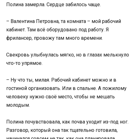
Полина замерла. Сердце забилось чаще.
– Валентина Петровна, та комната – мой рабочий
кабинет. Там всё оборудовано под работу. Я
фрилансер, провожу там много времени.
Свекровь улыбнулась мягко, но в глазах мелькнуло
что-то упрямое.
– Ну что ты, милая. Рабочий кабинет можно и в
гостиной организовать. Или в спальне. А пожилому
человеку нужно своё место, чтобы не мешать
молодым.
Полина почувствовала, как почва уходит из-под ног.
Разговор, который она так тщательно готовила,
начинался совсем не так, как она планировала.