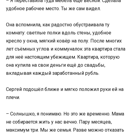
– Я переставила туда мебель ещё весной. Сделала
удобное рабочее место. Ты же сам видел.
Она вспомнила, как радостно обустраивала ту
комнату: светлые полки вдоль стены, удобное
кресло у окна, мягкий ковёр на полу. После многих
лет съёмных углов и коммуналок эта квартира стала
для неё настоящим убежищем. Квартира, которую
она купила на свои деньги ещё до свадьбы,
вкладывая каждый заработанный рубль.
Сергей подошёл ближе и мягко положил руки ей на
плечи.
– Солнышко, я понимаю. Но это же временно. Мама
не собирается жить у нас вечно. Пару месяцев,
максимум три. Мы же семья. Разве можно отказать