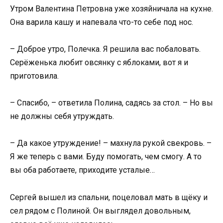
Утром Валентина Петровна уже хозяйничала на кухне.
Она варила кашу и напевала что-то себе под нос.
– Доброе утро, Полечка. Я решила вас побаловать.
Серёженька любит овсянку с яблоками, вот я и
приготовила.
– Спасибо, – ответила Полина, садясь за стол. – Но вы
не должны себя утруждать.
– Да какое утруждение! – махнула рукой свекровь. –
Я же теперь с вами. Буду помогать, чем смогу. А то
вы оба работаете, приходите усталые…
Сергей вышел из спальни, поцеловал мать в щёку и
сел рядом с Полиной. Он выглядел довольным,