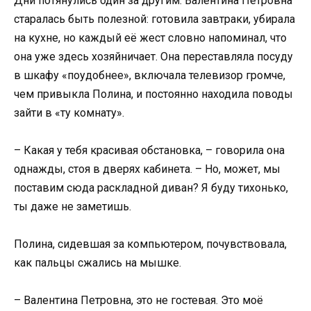
Дни потянулись один за другим. Валентина Петровна
старалась быть полезной: готовила завтраки, убирала
на кухне, но каждый её жест словно напоминал, что
она уже здесь хозяйничает. Она переставляла посуду
в шкафу «поудобнее», включала телевизор громче,
чем привыкла Полина, и постоянно находила поводы
зайти в «ту комнату».
– Какая у тебя красивая обстановка, – говорила она
однажды, стоя в дверях кабинета. – Но, может, мы
поставим сюда раскладной диван? Я буду тихонько,
ты даже не заметишь.
Полина, сидевшая за компьютером, почувствовала,
как пальцы сжались на мышке.
– Валентина Петровна, это не гостевая. Это моё