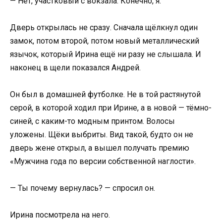
— Нет, участковый с вокзала. Конечно, я.
Дверь открылась не сразу. Сначала щёлкнул один
замок, потом второй, потом новый металлический
язычок, который Ирина ещё ни разу не слышала. И
наконец в щели показался Андрей.
Он был в домашней футболке. Не в той растянутой
серой, в которой ходил при Ирине, а в новой — тёмно-
синей, с каким-то модным принтом. Волосы
уложены. Щёки выбриты. Вид такой, будто он не
дверь жене открыл, а вышел получать премию
«Мужчина года по версии собственной наглости».
— Ты почему вернулась? — спросил он.
Ирина посмотрела на него.