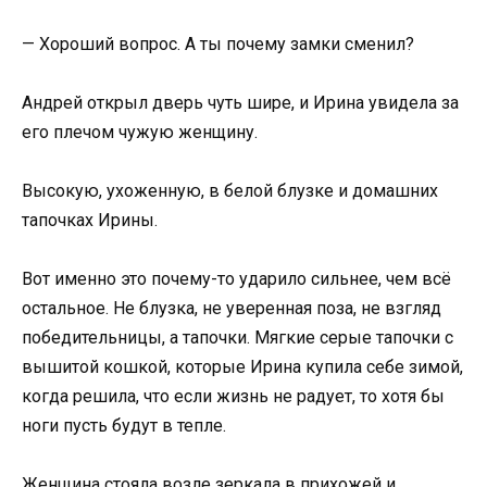
— Хороший вопрос. А ты почему замки сменил?
Андрей открыл дверь чуть шире, и Ирина увидела за
его плечом чужую женщину.
Высокую, ухоженную, в белой блузке и домашних
тапочках Ирины.
Вот именно это почему-то ударило сильнее, чем всё
остальное. Не блузка, не уверенная поза, не взгляд
победительницы, а тапочки. Мягкие серые тапочки с
вышитой кошкой, которые Ирина купила себе зимой,
когда решила, что если жизнь не радует, то хотя бы
ноги пусть будут в тепле.
Женщина стояла возле зеркала в прихожей и