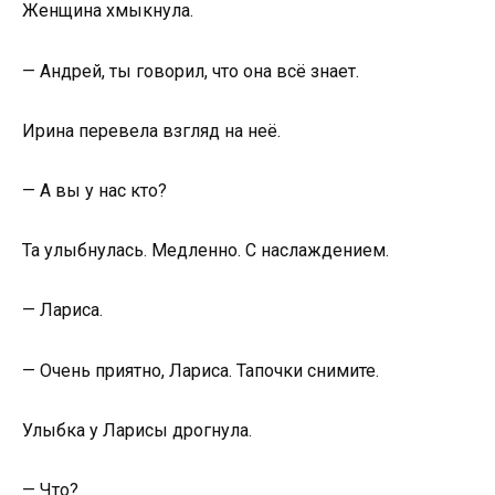
Женщина хмыкнула.
— Андрей, ты говорил, что она всё знает.
Ирина перевела взгляд на неё.
— А вы у нас кто?
Та улыбнулась. Медленно. С наслаждением.
— Лариса.
— Очень приятно, Лариса. Тапочки снимите.
Улыбка у Ларисы дрогнула.
— Что?