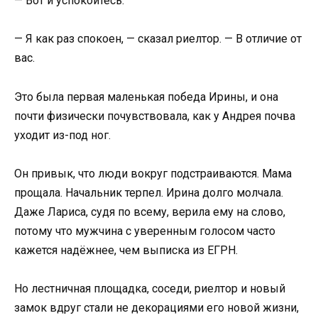
— Вот и успокойтесь.
— Я как раз спокоен, — сказал риелтор. — В отличие от
вас.
Это была первая маленькая победа Ирины, и она
почти физически почувствовала, как у Андрея почва
уходит из-под ног.
Он привык, что люди вокруг подстраиваются. Мама
прощала. Начальник терпел. Ирина долго молчала.
Даже Лариса, судя по всему, верила ему на слово,
потому что мужчина с уверенным голосом часто
кажется надёжнее, чем выписка из ЕГРН.
Но лестничная площадка, соседи, риелтор и новый
замок вдруг стали не декорациями его новой жизни,