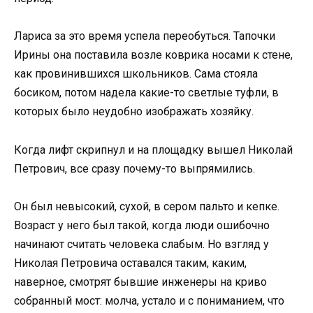
Лариса за это время успела переобуться. Тапочки
Ирины она поставила возле коврика носами к стене,
как провинившихся школьников. Сама стояла
босиком, потом надела какие-то светлые туфли, в
которых было неудобно изображать хозяйку.
Когда лифт скрипнул и на площадку вышел Николай
Петрович, все сразу почему-то выпрямились.
Он был невысокий, сухой, в сером пальто и кепке.
Возраст у него был такой, когда люди ошибочно
начинают считать человека слабым. Но взгляд у
Николая Петровича оставался таким, каким,
наверное, смотрят бывшие инженеры на криво
собранный мост: молча, устало и с пониманием, что