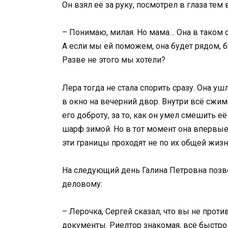
Он взял её за руку, посмотрел в глаза тем
– Понимаю, милая. Но мама… Она в таком с
А если мы ей поможем, она будет рядом, б
Разве не этого мы хотели?
Лера тогда не стала спорить сразу. Она уш
в окно на вечерний двор. Внутри всё сжим
его доброту, за то, как он умел смешить её
шарф зимой. Но в тот момент она впервые 
эти границы проходят не по их общей жизни
На следующий день Галина Петровна позвон
деловому:
– Лерочка, Сергей сказал, что вы не прот
документы. Риелтор знакомая, всё быстро