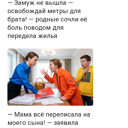
— Замуж не вышла —
освобождай метры для
брата! — родные сочли её
боль поводом для
передела жилья
— Мама всё переписала на
моего сына! — заявила