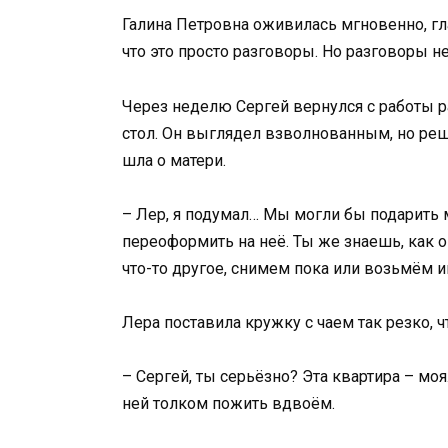
Галина Петровна оживилась мгновенно, гла
что это просто разговоры. Но разговоры н
Через неделю Сергей вернулся с работы р
стол. Он выглядел взволнованным, но реш
шла о матери.
– Лер, я подумал… Мы могли бы подарить м
переоформить на неё. Ты же знаешь, как 
что-то другое, снимем пока или возьмём и
Лера поставила кружку с чаем так резко, ч
– Сергей, ты серьёзно? Эта квартира – моя
ней толком пожить вдвоём.