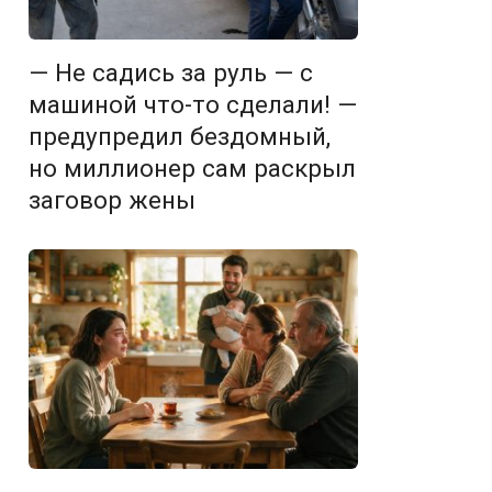
— Не садись за руль — с
машиной что-то сделали! —
предупредил бездомный,
но миллионер сам раскрыл
заговор жены