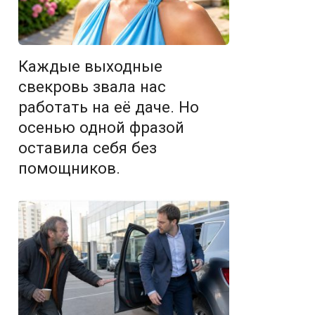
Каждые выходные
свекровь звала нас
работать на её даче. Но
осенью одной фразой
оставила себя без
помощников.