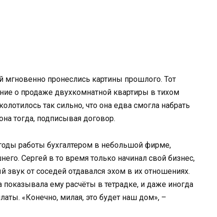
ей мгновенно пронеслись картины прошлого. Тот
ение о продаже двухкомнатной квартиры в тихом
колотилось так сильно, что она едва смогла набрать
она тогда, подписывая договор.
 годы работы бухгалтером в небольшой фирме,
него. Сергей в то время только начинал свой бизнес,
й звук от соседей отдавался эхом в их отношениях.
а показывала ему расчёты в тетрадке, и даже иногда
аты. «Конечно, милая, это будет наш дом», –