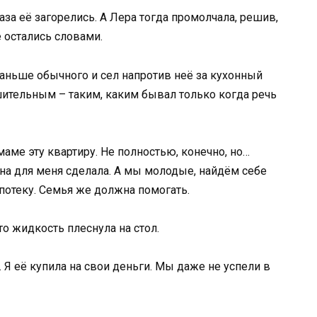
за её загорелись. А Лера тогда промолчала, решив,
е остались словами.
аньше обычного и сел напротив неё за кухонный
ительным – таким, каким бывал только когда речь
аме эту квартиру. Не полностью, конечно, но…
она для меня сделала. А мы молодые, найдём себе
потеку. Семья же должна помогать.
то жидкость плеснула на стол.
. Я её купила на свои деньги. Мы даже не успели в