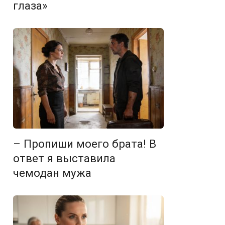
глаза»
– Пропиши моего брата! В
ответ я выставила
чемодан мужа