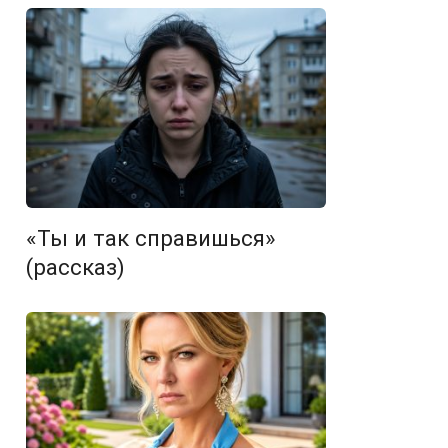
«Ты и так справишься»
(рассказ)