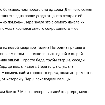
то большее, чем просто они вдвоём. Для него семья
тала его одна после ухода отца, это сестра с её
жно помочь». Лера знала это с самого начала их
а помощь коснётся самого сокровенного – её
 в их новой квартире. Галина Петровна пришла в
ссказом о том, как тяжело жить одной в старой
ние зимой – просто беда, трубы старые, соседи
Сердце пошаливает». Лера тогда слушала
 – помочь найти хорошего врача, оплатить ремонт в
у, от которой у Леры похолодели пальцы:
нам ближе? Мы же теперь в своей квартире, место