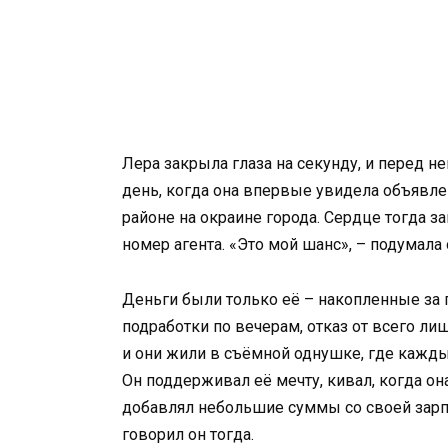
Лера закрыла глаза на секунду, и перед н
день, когда она впервые увидела объявл
районе на окраине города. Сердце тогда за
номер агента. «Это мой шанс», – подумала 
Деньги были только её – накопленные за
подработки по вечерам, отказ от всего лиш
и они жили в съёмной однушке, где кажды
Он поддерживал её мечту, кивал, когда он
добавлял небольшие суммы со своей зарпл
говорил он тогда.