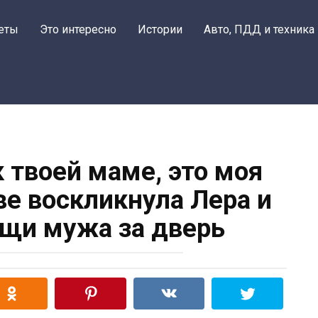
еты
Это интересно
Истории
Авто, ПДД и техника
к твоей маме, это моя
еве воскликнула Лера и
щи мужа за дверь