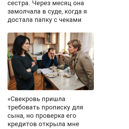
сестра. Через месяц она
замолчала в суде, когда я
достала папку с чеками
«Свекровь пришла
требовать прописку для
сына, но проверка его
кредитов открыла мне