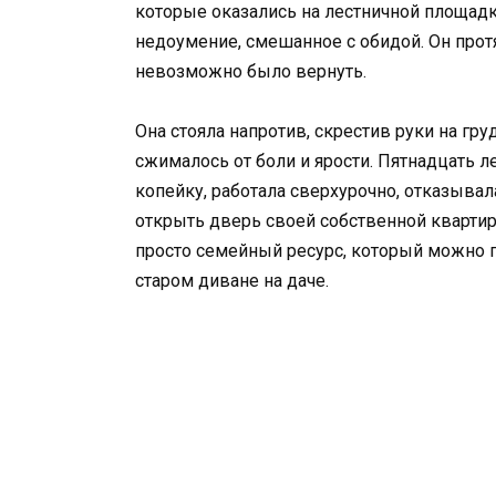
которые оказались на лестничной площадк
недоумение, смешанное с обидой. Он протя
невозможно было вернуть.
Она стояла напротив, скрестив руки на гру
сжималось от боли и ярости. Пятнадцать л
копейку, работала сверхурочно, отказыва
открыть дверь своей собственной квартиры
просто семейный ресурс, который можно п
старом диване на даче.