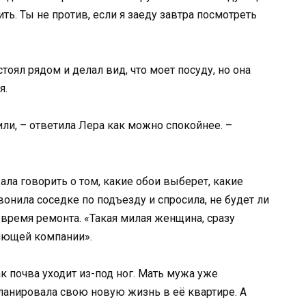
ть. Ты не против, если я заеду завтра посмотреть
тоял рядом и делал вид, что моет посуду, но она
я.
ли, – ответила Лера как можно спокойнее. –
ла говорить о том, какие обои выберет, какие
вонила соседке по подъезду и спросила, не будет ли
время ремонта. «Такая милая женщина, сразу
ляющей компании».
к почва уходит из-под ног. Мать мужа уже
ланировала свою новую жизнь в её квартире. А