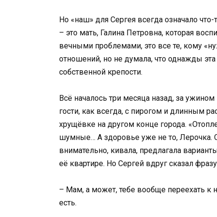
Но «наш» для Сергея всегда означало что-
– это мать, Галина Петровна, которая воспи
вечными проблемами, это все те, кому «ну
отношений, но не думала, что однажды эт
собственной крепости.
Всё началось три месяца назад, за ужином
гости, как всегда, с пирогом и длинным ра
хрущёвке на другом конце города. «Отопле
шумные… А здоровье уже не то, Лерочка. 
внимательно, кивала, предлагала варианты
её квартире. Но Сергей вдруг сказал фраз
– Мам, а может, тебе вообще переехать к 
есть.