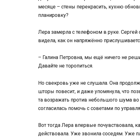
месяце – стены перекрасить, кухню обнови
планировку?
Лера замерла с телефоном в руке. Сергей с
видела, как он напряжённо прислушиваетс
– Галина Петровна, мы ещё ничего не реши
Давайте не торопиться.
Но свекровь уже не слушала. Она продолжа
шторы повесит, и даже упомянула, что поз
та возражать против небольшого шума во 
согласилась помочь с советами по управ
Вот тогда Лера впервые почувствовала, ка
действовала. Уже звонила соседям. Уже п