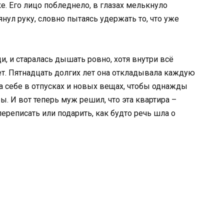
е. Его лицо побледнело, в глазах мелькнуло
нул руку, словно пытаясь удержать то, что уже
ди, и старалась дышать ровно, хотя внутри всё
ет. Пятнадцать долгих лет она откладывала каждую
ла себе в отпусках и новых вещах, чтобы однажды
. И вот теперь муж решил, что эта квартира –
ереписать или подарить, как будто речь шла о