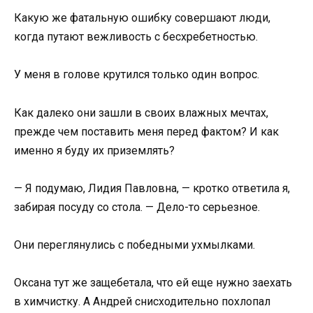
Какую же фатальную ошибку совершают люди,
когда путают вежливость с бесхребетностью.
У меня в голове крутился только один вопрос.
Как далеко они зашли в своих влажных мечтах,
прежде чем поставить меня перед фактом? И как
именно я буду их приземлять?
— Я подумаю, Лидия Павловна, — кротко ответила я,
забирая посуду со стола. — Дело-то серьезное.
Они переглянулись с победными ухмылками.
Оксана тут же защебетала, что ей еще нужно заехать
в химчистку. А Андрей снисходительно похлопал