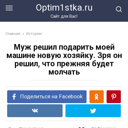
Перейти
Optim1stka.ru
к
контенту
Сайт для Вас!
Главная
»
Истории
Муж решил подарить моей
машине новую хозяйку. Зря он
решил, что прежняя будет
молчать
Поделиться на Facebook