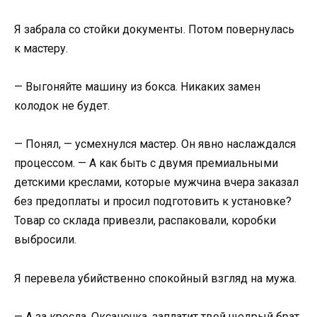
Я забрала со стойки документы. Потом повернулась
к мастеру.
— Выгоняйте машину из бокса. Никаких замен
колодок не будет.
— Понял, — усмехнулся мастер. Он явно наслаждался
процессом. — А как быть с двумя премиальными
детскими креслами, которые мужчина вчера заказал
без предоплаты и просил подготовить к установке?
Товар со склада привезли, распаковали, коробки
выбросили.
Я перевела убийственно спокойный взгляд на мужа.
— А за кресла, Оксаночка, заплатит твой щедрый брат.