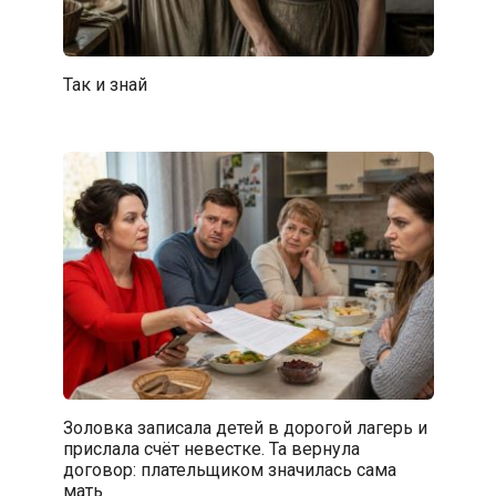
Так и знай
Золовка записала детей в дорогой лагерь и
прислала счёт невестке. Та вернула
договор: плательщиком значилась сама
мать