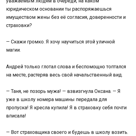
уважаемым людям в очереди, на каком
юридическом основании ты распоряжаешься
имуществом жены без её согласия, доверенности и
страховки?
— Скажи громко. Я хочу научиться этой уличной
магии.
Андрей только глотал слова и беспомощно топтался
на месте, растеряв весь свой начальственный вид.
— Таня, не позорь мужа! — взвизгнула Оксана. — Я
уже в школу номера машины передала для
пропуска! Я кресла купила! Я в страховку себя почти
вписала!
— Вот страховщика своего и будешь в школу возить.