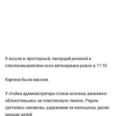
Я вошла в просторный, пахнущий резиной и
стеклоомывателем холл автосервиса ровно в 11:10.
Картина была маслом.
У стойки администратора стояла золовка, вальяжно
облокотившись на пластиковую панель. Рядом
суетилась свекровь, удерживая за капюшоны двоих
орущих детей.