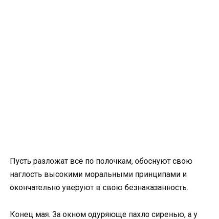
Пусть разложат всё по полочкам, обоснуют свою
наглость высокими моральными принципами и
окончательно уверуют в свою безнаказанность.
Конец мая. За окном одуряюще пахло сиренью, а у