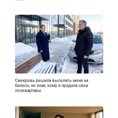
Свекровь решила выселить меня на
балкон, не зная, кому я продала свои
полквартиры