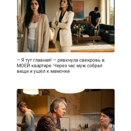
— Я тут главная! — рявкнула свекровь в
МОЕЙ квартире. Через час муж собрал
вещи и ушёл к мамочке