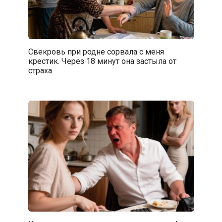
Свекровь при родне сорвала с меня
крестик. Через 18 минут она застыла от
страха