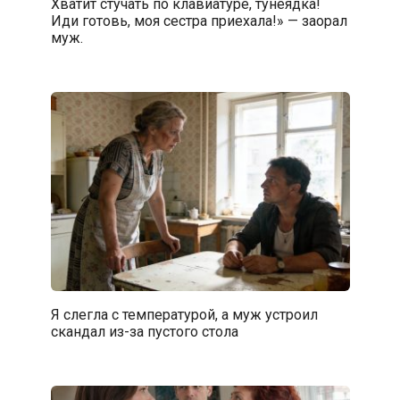
Хватит стучать по клавиатуре, тунеядка!
Иди готовь, моя сестра приехала!» — заорал
муж.
Я слегла с температурой, а муж устроил
скандал из-за пустого стола