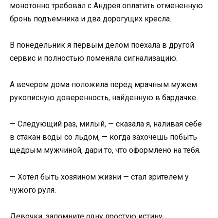
монотонно требовал с Андрея оплатить отмененную
бронь подъемника и два дорогущих кресла.
В понедельник я первым делом поехала в другой
сервис и полностью поменяла сигнализацию.
А вечером дома положила перед мрачным мужем
рукописную доверенность, найденную в бардачке.
— Следующий раз, милый, — сказала я, наливая себе
в стакан воды со льдом, — когда захочешь побыть
щедрым мужчиной, дари то, что оформлено на тебя.
— Хотел быть хозяином жизни — стал зрителем у
чужого руля.
Девочки, запомните одну простую истину.