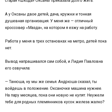
старая «Шкода» Оксаны приказала долго жить.
А у Оксаны двое детей, дача, кружки и тонкая
душевная организация. У меня же — отличный
кроссовер «Мазда», на котором я езжу на работу.
Работа у меня в трех остановках на метро, детей пока
нет.
Вывод напрашивался сам собой, и Лидия Павловна
его озвучила:
— Танюша, ну мы же семья. Андрюша сказал, ты
войдешь в положение. Оксаночке машина нужнее.
На пару месяцев, пока они новую не купят. Неужели
тебе для родных племянников кусок железа жалко?