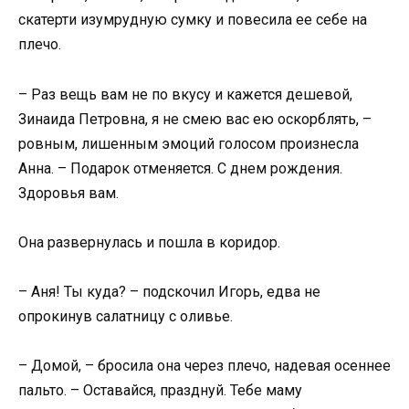
скатерти изумрудную сумку и повесила ее себе на
плечо.
– Раз вещь вам не по вкусу и кажется дешевой,
Зинаида Петровна, я не смею вас ею оскорблять, –
ровным, лишенным эмоций голосом произнесла
Анна. – Подарок отменяется. С днем рождения.
Здоровья вам.
Она развернулась и пошла в коридор.
– Аня! Ты куда? – подскочил Игорь, едва не
опрокинув салатницу с оливье.
– Домой, – бросила она через плечо, надевая осеннее
пальто. – Оставайся, празднуй. Тебе маму