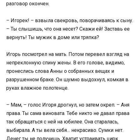
разговор окончен.
– Игорек! – взвыла свекровь, поворачиваясь к сыну.
– Ты слышишь, что она несет? Скажи ей! Заставь ее
вернуть! Ты мужик в доме или тряпка?
Игорь посмотрел на мать. Потом перевел взгляд на
непреклонную спину жены. В его голове, видимо,
пронеслись слова Анны о собранных вещах и
разрушенном браке. Он шумно выдохнул, комкая в
руках влажное полотенце.
– Мам, – голос Игоря дрогнул, но затем окреп. – Аня
права. Ты сама виновата. Тебе никто не давал права
так обращаться с ней на юбилее. Она старалась,
выбирала. А ты вела себя… некрасиво. Сумки нет.
Денег ты не получишь. Хватит устраивать цирк.