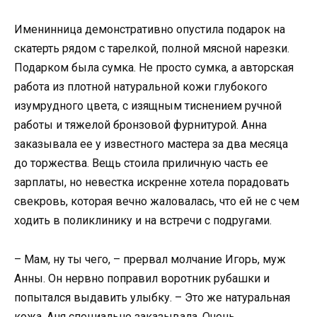
Именинница демонстративно опустила подарок на
скатерть рядом с тарелкой, полной мясной нарезки.
Подарком была сумка. Не просто сумка, а авторская
работа из плотной натуральной кожи глубокого
изумрудного цвета, с изящным тиснением ручной
работы и тяжелой бронзовой фурнитурой. Анна
заказывала ее у известного мастера за два месяца
до торжества. Вещь стоила приличную часть ее
зарплаты, но невестка искренне хотела порадовать
свекровь, которая вечно жаловалась, что ей не с чем
ходить в поликлинику и на встречи с подругами.
– Мам, ну ты чего, – прервал молчание Игорь, муж
Анны. Он нервно поправил воротник рубашки и
попытался выдавить улыбку. – Это же натуральная
кожа. Аня специально заказывала. Очень