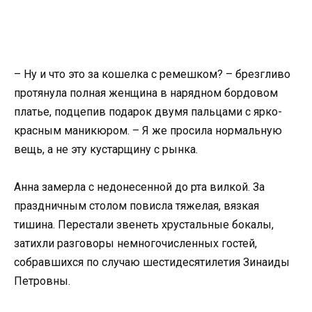
– Ну и что это за кошелка с ремешком? – брезгливо
протянула полная женщина в нарядном бордовом
платье, подцепив подарок двумя пальцами с ярко-
красным маникюром. – Я же просила нормальную
вещь, а не эту кустарщину с рынка.
Анна замерла с недонесенной до рта вилкой. За
праздничным столом повисла тяжелая, вязкая
тишина. Перестали звенеть хрустальные бокалы,
затихли разговоры немногочисленных гостей,
собравшихся по случаю шестидесятилетия Зинаиды
Петровны.