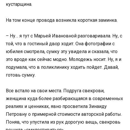
кустарщина.
На том конце провода возникла короткая заминка.
– Ну… я тут с Марьей Ивановной разговаривала. Ну, с
той, что в гостиный двор ходит. Она фотографии с
юбилея смотрела, сумку эту увидела и сказала, что
это вроде как сейчас модно. Молодежь носит. Ну, я и
подумала, что в поликлинику ходить пойдет. Давай,
готовь сумку.
Все встало на свои места. Подруга свекрови,
женщина куда более разбирающаяся в современных
реалиях и ценниках, явно просветила Зинаиду
Петровну о примерной стоимости авторской работы.
Поняв, что упустила из рук дорогую вещь, свекровь
решила «смилостивиться».