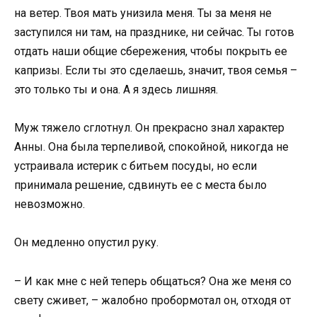
на ветер. Твоя мать унизила меня. Ты за меня не
заступился ни там, на празднике, ни сейчас. Ты готов
отдать наши общие сбережения, чтобы покрыть ее
капризы. Если ты это сделаешь, значит, твоя семья –
это только ты и она. А я здесь лишняя.
Муж тяжело сглотнул. Он прекрасно знал характер
Анны. Она была терпеливой, спокойной, никогда не
устраивала истерик с битьем посуды, но если
принимала решение, сдвинуть ее с места было
невозможно.
Он медленно опустил руку.
– И как мне с ней теперь общаться? Она же меня со
свету сживет, – жалобно пробормотал он, отходя от