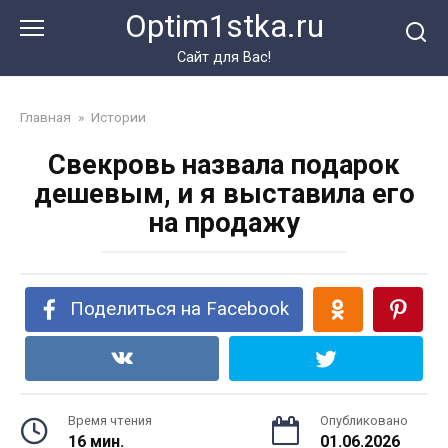
Перейти
Optim1stka.ru
к
контенту
Сайт для Вас!
Главная
»
Истории
Свекровь назвала подарок
дешевым, и я выставила его
на продажу
Поделиться на Facebook
Время чтения
Опубликовано
16 мин.
01.06.2026