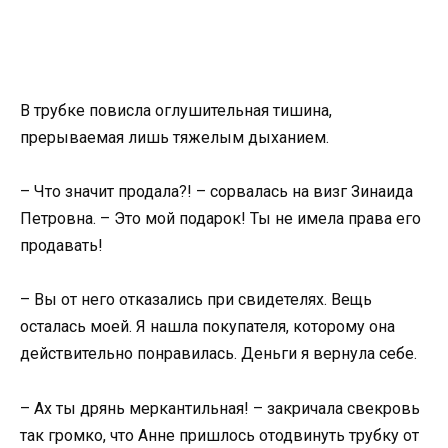
В трубке повисла оглушительная тишина,
прерываемая лишь тяжелым дыханием.
– Что значит продала?! – сорвалась на визг Зинаида
Петровна. – Это мой подарок! Ты не имела права его
продавать!
– Вы от него отказались при свидетелях. Вещь
осталась моей. Я нашла покупателя, которому она
действительно понравилась. Деньги я вернула себе.
– Ах ты дрянь меркантильная! – закричала свекровь
так громко, что Анне пришлось отодвинуть трубку от