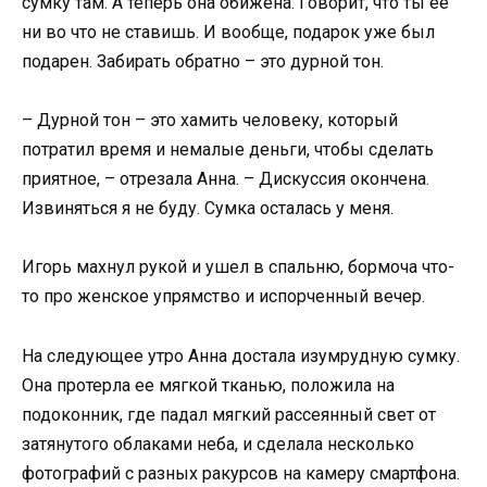
сумку там. А теперь она обижена. Говорит, что ты ее
ни во что не ставишь. И вообще, подарок уже был
подарен. Забирать обратно – это дурной тон.
– Дурной тон – это хамить человеку, который
потратил время и немалые деньги, чтобы сделать
приятное, – отрезала Анна. – Дискуссия окончена.
Извиняться я не буду. Сумка осталась у меня.
Игорь махнул рукой и ушел в спальню, бормоча что-
то про женское упрямство и испорченный вечер.
На следующее утро Анна достала изумрудную сумку.
Она протерла ее мягкой тканью, положила на
подоконник, где падал мягкий рассеянный свет от
затянутого облаками неба, и сделала несколько
фотографий с разных ракурсов на камеру смартфона.