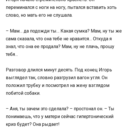
переминался с ноги на ногу, пытался вставить хоть
слово, но мать его не слушала.
– Мам… да подожди ты… Какая сумка? Мам, ну ты же
сама сказала, что она тебе не нравится… Откуда я
знал, что она ее продала? Мам, ну не плачь, прошу
тебя…
Разговор длился минут десять. Под конец Игорь
выглядел так, словно разгрузил вагон угля. Он
положил трубку и посмотрел на жену взглядом
побитой собаки.
– Аня, ты зачем это сделала? – простонал он. – Ты
понимаешь, что у матери сейчас гипертонический
криз будет? Она рыдает!