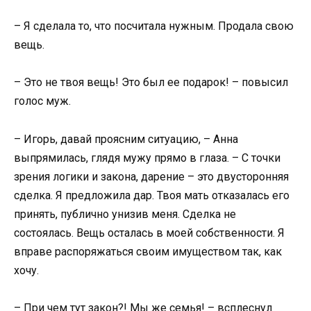
– Я сделала то, что посчитала нужным. Продала свою
вещь.
– Это не твоя вещь! Это был ее подарок! – повысил
голос муж.
– Игорь, давай проясним ситуацию, – Анна
выпрямилась, глядя мужу прямо в глаза. – С точки
зрения логики и закона, дарение – это двусторонняя
сделка. Я предложила дар. Твоя мать отказалась его
принять, публично унизив меня. Сделка не
состоялась. Вещь осталась в моей собственности. Я
вправе распоряжаться своим имуществом так, как
хочу.
– При чем тут закон?! Мы же семья! – всплеснул