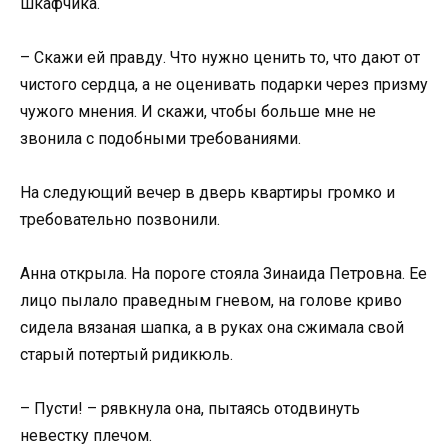
шкафчика.
– Скажи ей правду. Что нужно ценить то, что дают от
чистого сердца, а не оценивать подарки через призму
чужого мнения. И скажи, чтобы больше мне не
звонила с подобными требованиями.
На следующий вечер в дверь квартиры громко и
требовательно позвонили.
Анна открыла. На пороге стояла Зинаида Петровна. Ее
лицо пылало праведным гневом, на голове криво
сидела вязаная шапка, а в руках она сжимала свой
старый потертый ридикюль.
– Пусти! – рявкнула она, пытаясь отодвинуть
невестку плечом.