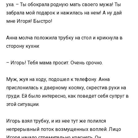
уха. – Ты обокрала родную мать своего мужа! Ты
забрала мой подарок и нажилась на нем! А ну дай
мне Игоря! Быстро!
Анна молча положила трубку на стол и крикнула в
сторону кухни:
– Игорь! Тебя мама просит. Очень срочно.
Муж, жуя на ходу, подошел к телефону. Анна
прислонилась к дверному косяку, скрестив руки на
груди. Ей было интересно, как поведет себя супруг в
этой ситуации.
Игорь взял трубку, и из нее тут же полился
непрерывный поток возмущенных воплей. Лицо
Игоря начало стремительно краснеть. Он