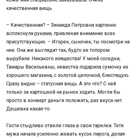
качественная вещь.
– Качественная? – Зинаида Петровна картинно
всплеснула руками, привлекая внимание всех
присутствующих. – Игорек, сыночек, ты посмотри на
нее. Она же выглядит так, будто ее топором
вырубали. Никакого изящества! У моей соседки,
Тамары Васильевны, невестка подарила сумочку из
хорошего магазина, с золотой цепочкой, блестящую.
Сразу видно – статусная вещь. А это что? С ней
только за картошкой на рынок ходить. Могли бы
просто в конверт деньги положить, раз вкуса нет.
Дешевка какая-то.
Гости стыдливо отвели глаза в свои тарелки. Тетя
мужа начала усиленно жевать кусок пирога, делая