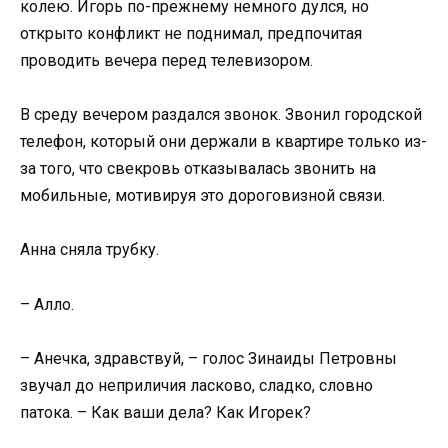
колею. Игорь по-прежнему немного дулся, но
открыто конфликт не поднимал, предпочитая
проводить вечера перед телевизором.
В среду вечером раздался звонок. Звонил городской
телефон, который они держали в квартире только из-
за того, что свекровь отказывалась звонить на
мобильные, мотивируя это дороговизной связи.
Анна сняла трубку.
– Алло.
– Анечка, здравствуй, – голос Зинаиды Петровны
звучал до неприличия ласково, сладко, словно
патока. – Как ваши дела? Как Игорек?