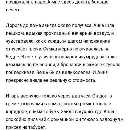
поздравлять надо. А мне здесь делать больше
нечего.
Дорога до дома заняла около получаса. Анна шла
пешком, вдыхая прохладный вечерний воздух, и
чувствовала, как с каждым шагом напряжение
отпускает плечи. Сумка мерно покачивалась на
бедре. В свете уличных фонарей изумрудная кожа
казалась почти черной, а бронзовый замочек тускло
поблескивал. Вещь была великолепна. И Анна
прекрасно знала ее реальную стоимость.
Игорь вернулся только через два часа. Он долго
гремел ключами в замке, потом громко топал в
коридоре, снимая обувь. Зайдя в кухню, где Анна
спокойно пила чай с ромашкой, он тяжело вздохнул и
присел на табурет.