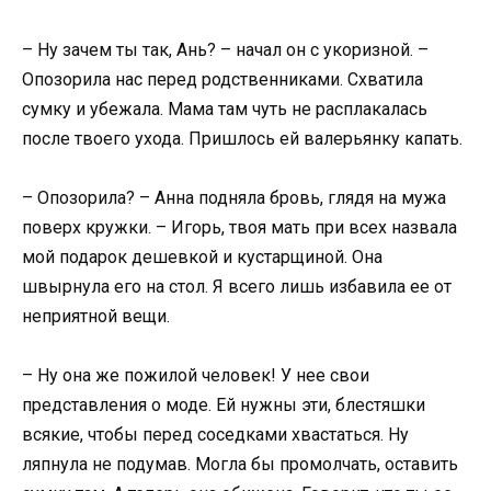
– Ну зачем ты так, Ань? – начал он с укоризной. –
Опозорила нас перед родственниками. Схватила
сумку и убежала. Мама там чуть не расплакалась
после твоего ухода. Пришлось ей валерьянку капать.
– Опозорила? – Анна подняла бровь, глядя на мужа
поверх кружки. – Игорь, твоя мать при всех назвала
мой подарок дешевкой и кустарщиной. Она
швырнула его на стол. Я всего лишь избавила ее от
неприятной вещи.
– Ну она же пожилой человек! У нее свои
представления о моде. Ей нужны эти, блестяшки
всякие, чтобы перед соседками хвастаться. Ну
ляпнула не подумав. Могла бы промолчать, оставить