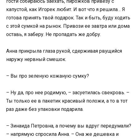
гости собираюсь заехать, пирожков привезу с
капустой, как Игорек любит. И вот что я решила… Я
готова принять твой подарок. Так и быть, буду ходить
с этой сумкой на рынок. Привози ее завтра или дома
оставь, я заберу. Не пропадать же добру.
Анна прикрыла глаза рукой, сдерживая рвущийся
наружу нервный смешок.
– Вы про зеленую кожаную сумку?
– Ну да, про нее родимую, – засуетилась свекровь. –
Ты только ее в пакетик красивый положи, а то в тот
раз даже без упаковки подарила.
– Зинаида Петровна, а почему вы вдруг передумали?
– напрямую спросила Анна. – Она же дешевка и