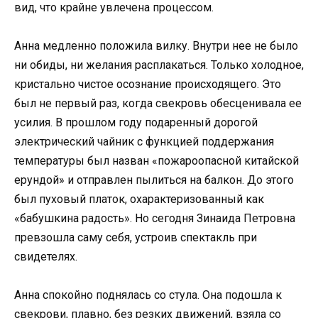
вид, что крайне увлечена процессом.
Анна медленно положила вилку. Внутри нее не было
ни обиды, ни желания расплакаться. Только холодное,
кристально чистое осознание происходящего. Это
был не первый раз, когда свекровь обесценивала ее
усилия. В прошлом году подаренный дорогой
электрический чайник с функцией поддержания
температуры был назван «пожароопасной китайской
ерундой» и отправлен пылиться на балкон. До этого
был пуховый платок, охарактеризованный как
«бабушкина радость». Но сегодня Зинаида Петровна
превзошла саму себя, устроив спектакль при
свидетелях.
Анна спокойно поднялась со стула. Она подошла к
свекрови, плавно, без резких движений, взяла со