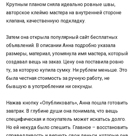
Крупным планом сняла идеально ровные швы,
авторское клеймо мастера на внутренней стороне
клапана, качественную подкладку.
Затем она открыла популярный сайт бесплатных
объявлений. В описании Анна подробно указала
размеры, материал, упомянула имя мастера, который
создавал вещь на заказ. Цену она поставила ровно
ту, за которую купила сумку. Ни рублем меньше. Это
была честная стоимость за ручную работу, не
бывшую в употреблении ни секунды.
Нажав кнопку «Опубликовать», Анна пошла готовить
завтрак. В глубине души она понимала, что вещь
специфическая и покупатель может искатьсь долго.
Но ей некуда было спешить. Главное – восстановить
справедливость и вернуть свои деньги, которые она