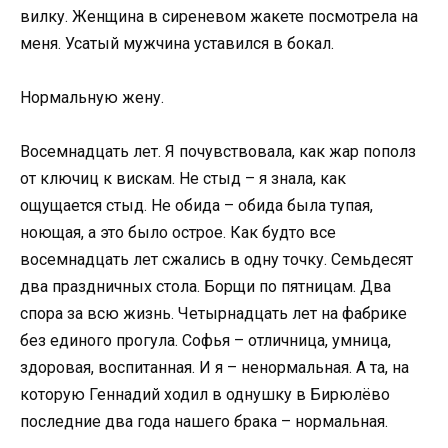
вилку. Женщина в сиреневом жакете посмотрела на
меня. Усатый мужчина уставился в бокал.
Нормальную жену.
Восемнадцать лет. Я почувствовала, как жар пополз
от ключиц к вискам. Не стыд – я знала, как
ощущается стыд. Не обида – обида была тупая,
ноющая, а это было острое. Как будто все
восемнадцать лет сжались в одну точку. Семьдесят
два праздничных стола. Борщи по пятницам. Два
спора за всю жизнь. Четырнадцать лет на фабрике
без единого прогула. Софья – отличница, умница,
здоровая, воспитанная. И я – ненормальная. А та, на
которую Геннадий ходил в однушку в Бирюлёво
последние два года нашего брака – нормальная.