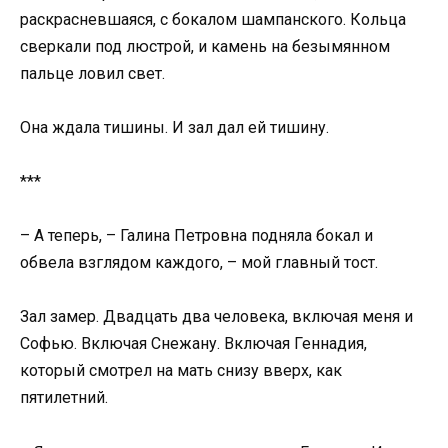
раскрасневшаяся, с бокалом шампанского. Кольца
сверкали под люстрой, и камень на безымянном
пальце ловил свет.
Она ждала тишины. И зал дал ей тишину.
***
– А теперь, – Галина Петровна подняла бокал и
обвела взглядом каждого, – мой главный тост.
Зал замер. Двадцать два человека, включая меня и
Софью. Включая Снежану. Включая Геннадия,
который смотрел на мать снизу вверх, как
пятилетний.