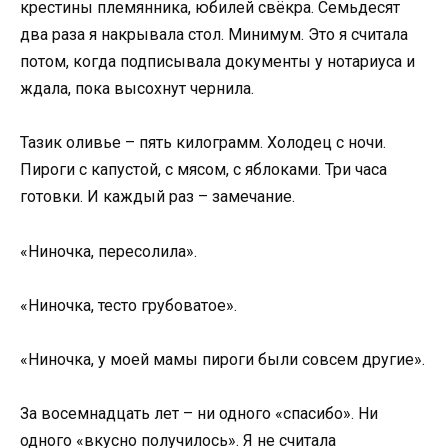
крестины племянника, юбилей свёкра. Семьдесят
два раза я накрывала стол. Минимум. Это я считала
потом, когда подписывала документы у нотариуса и
ждала, пока высохнут чернила.
Тазик оливье – пять килограмм. Холодец с ночи.
Пироги с капустой, с мясом, с яблоками. Три часа
готовки. И каждый раз – замечание.
«Ниночка, пересолила».
«Ниночка, тесто грубоватое».
«Ниночка, у моей мамы пироги были совсем другие».
За восемнадцать лет – ни одного «спасибо». Ни
одного «вкусно получилось». Я не считала