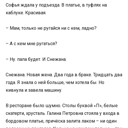
Софья ждала у подъезда. В платье, в туфлях на
каблуке. Красивая.
– Мам, только не ругайся ни с кем, ладно?
– А с кем мне ругаться?
– Ну. папа будет. И Снежана.
Снежана. Новая жена. Два года в браке. Тридцать два
года. Я знала о ней больше, чем хотела бы. Но
кивнула и завела машину.
В ресторане было шумно. Столы буквой «П», белые
скатерти, хрусталь. Галина Петровна стояла у входа в
бордовом платье, причёска залита лаком – ни один