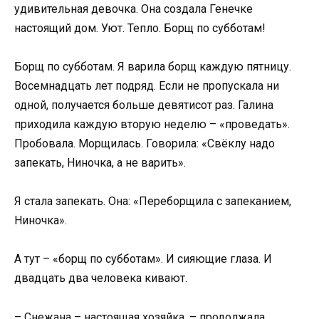
удивительная девочка. Она создала Генечке
настоящий дом. Уют. Тепло. Борщ по субботам!
Борщ по субботам. Я варила борщ каждую пятницу.
Восемнадцать лет подряд. Если не пропускала ни
одной, получается больше девятисот раз. Галина
приходила каждую вторую неделю – «проведать».
Пробовала. Морщилась. Говорила: «Свёклу надо
запекать, Ниночка, а не варить».
Я стала запекать. Она: «Переборщила с запеканием,
Ниночка».
А тут – «борщ по субботам». И сияющие глаза. И
двадцать два человека кивают.
– Снежана – настоящая хозяйка, – продолжала