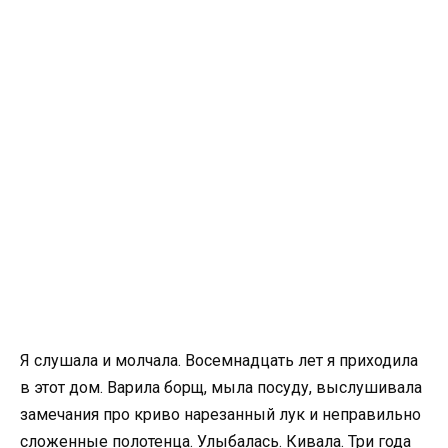
Я слушала и молчала. Восемнадцать лет я приходила
в этот дом. Варила борщ, мыла посуду, выслушивала
замечания про криво нарезанный лук и неправильно
сложенные полотенца. Улыбалась. Кивала. Три года