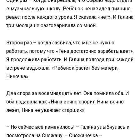
Один раз – когда она решила, что Софью надо отдать
в музыкальную школу. Ребёнок ненавидел пианино,
ревел после каждого урока. Я сказала «нет». И Галина
три месяца не разговаривала со мной.
Второй раз – когда заявила, что мне не нужно
работать, потому что «Гена достаточно зарабатывает».
Я продолжила работать. И Галина полгода при каждой
встрече вздыхала: «Ребёнок растёт без матери,
Ниночка».
Два спора за восемнадцать лет. Она помнила оба. И
оба подавала как «Нина вечно спорит, Нина вечно
лезет, Нина не уважает старших».
– Но сейчас всё изменилось! – Галина улыбнулась и
посмотрела на Снежану. – Снежаночка –