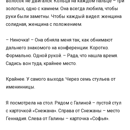
волосок не двигался. Кольца на каждом пальце – три
золотых, одно с камнем. Она всегда любила, чтобы
руки были заметны. Чтобы каждый видел: женщина
солидная, женщина с положением.
– Ниночка! – Она обняла меня так, как обнимают
дальнего знакомого на конференции. Коротко.
Формально. Одной рукой. – Рада, что нашла время.
Садись вон туда, крайнее место.
Крайнее. У самого выхода. Через семь стульев от
именинницы.
Я посмотрела на стол. Рядом с Галиной – пустой стул
с карточкой «Снежана». Справа от Снежаны – место
Геннадия. Слева от Галины – карточка «Софья».