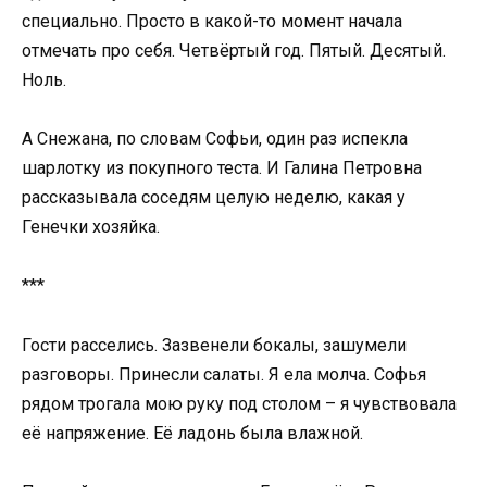
специально. Просто в какой-то момент начала
отмечать про себя. Четвёртый год. Пятый. Десятый.
Ноль.
А Снежана, по словам Софьи, один раз испекла
шарлотку из покупного теста. И Галина Петровна
рассказывала соседям целую неделю, какая у
Генечки хозяйка.
***
Гости расселись. Зазвенели бокалы, зашумели
разговоры. Принесли салаты. Я ела молча. Софья
рядом трогала мою руку под столом – я чувствовала
её напряжение. Её ладонь была влажной.