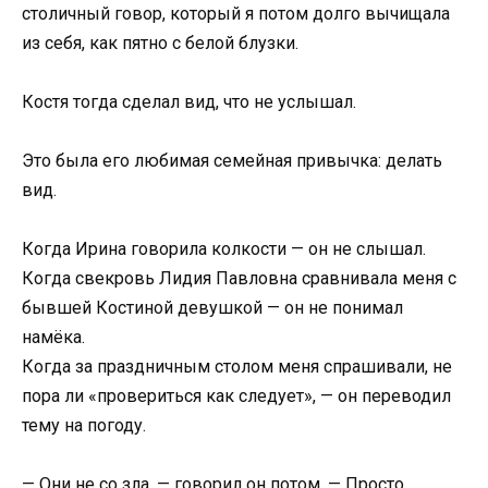
столичный говор, который я потом долго вычищала
из себя, как пятно с белой блузки.
Костя тогда сделал вид, что не услышал.
Это была его любимая семейная привычка: делать
вид.
Когда Ирина говорила колкости — он не слышал.
Когда свекровь Лидия Павловна сравнивала меня с
бывшей Костиной девушкой — он не понимал
намёка.
Когда за праздничным столом меня спрашивали, не
пора ли «провериться как следует», — он переводил
тему на погоду.
— Они не со зла, — говорил он потом. — Просто