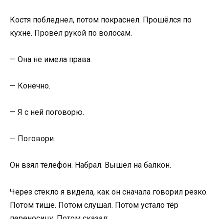
Костя побледнел, потом покраснел. Прошёлся по
кухне. Провёл рукой по волосам.
— Она не имела права.
— Конечно.
— Я с ней поговорю.
— Поговори.
Он взял телефон. Набрал. Вышел на балкон.
Через стекло я видела, как он сначала говорил резко.
Потом тише. Потом слушал. Потом устало тёр
переносицу. Потом сказал: