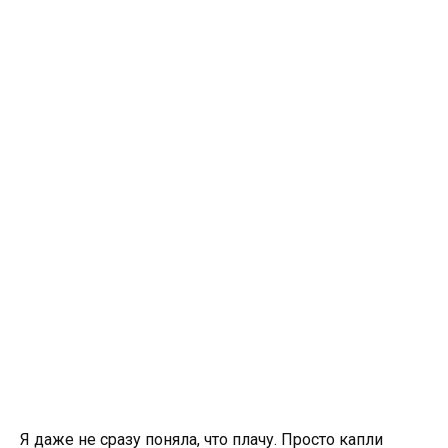
Я даже не сразу поняла, что плачу. Просто капли