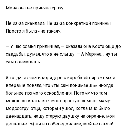
Меня она не приняла сразу.
Не из-за скандала. Не из-за конкретной причины.
Просто я была «не такая».
— У нас семья приличная, — сказала она Косте ещё до
свадьбы, думая, что я не слышу. — А Марина… ну ты
сам понимаешь.
Я тогда стояла в коридоре с коробкой пирожных и
впервые поняла, что «ты сам понимаешь» иногда
больнее прямого оскорбления. Потому что там
можно спрятать всё: мою простую семью, маму-
медсестру, отца, который ушёл, когда мне было
двенадцать, нашу старую двушку на окраине, мои
дешёвые туфли на собеседовании, мой не самый