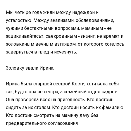
Мы четыре года жили между надеждой и
усталостью. Между анализами, обследованиями,
чужими бестактными вопросами, маминым «не
зацикливайтесь», свекровиным «значит, не время» и
золовкиным вечным взглядом, от которого хотелось
завернуться в плед и исчезнуть.
Золовку звали Ирина.
Ирина была старшей сестрой Кости, хотя вела себя
так, будто она не сестра, а семейный отдел кадров.
Она проверяла всех на пригодность. Кто достоин
сидеть за их столом. Кто достоин носить их фамилию.
Кто достоин смотреть на мамину дачу без
предварительного согласования.