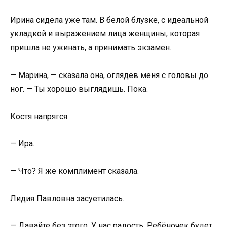
Ирина сидела уже там. В белой блузке, с идеальной
укладкой и выражением лица женщины, которая
пришла не ужинать, а принимать экзамен.
— Марина, — сказала она, оглядев меня с головы до
ног. — Ты хорошо выглядишь. Пока.
Костя напрягся.
— Ира.
— Что? Я же комплимент сказала.
Лидия Павловна засуетилась.
— Давайте без этого. У нас радость. Ребёночек будет.