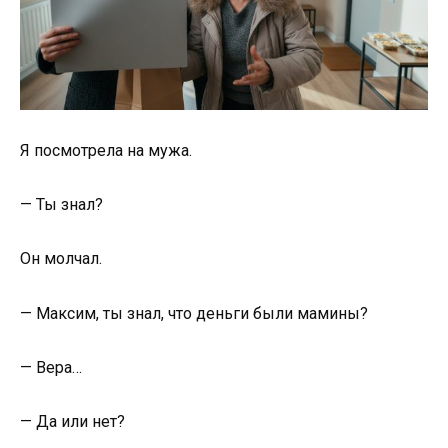
Я посмотрела на мужа.
— Ты знал?
Он молчал.
— Максим, ты знал, что деньги были мамины?
— Вера…
— Да или нет?