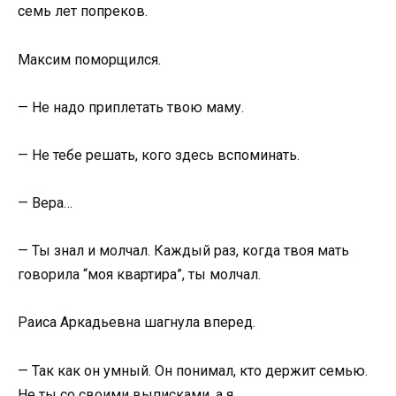
семь лет попреков.
Максим поморщился.
— Не надо приплетать твою маму.
— Не тебе решать, кого здесь вспоминать.
— Вера…
— Ты знал и молчал. Каждый раз, когда твоя мать
говорила “моя квартира”, ты молчал.
Раиса Аркадьевна шагнула вперед.
— Так как он умный. Он понимал, кто держит семью.
Не ты со своими выписками, а я.