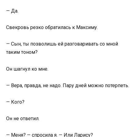
— Да.
Свекровь резко обратилась к Максиму.
— Сын, ты позволишь ей разговаривать со мной
таким тоном?
Он шагнул ко мне.
— Вера, правда, не надо. Пару дней можно потерпеть.
— Кого?
Он не ответил.
— Меня? — спросила я. — Или Ларису?