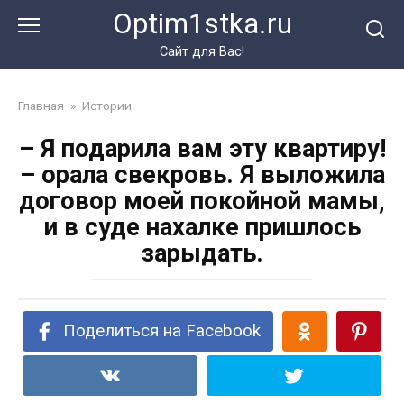
Перейти
Optim1stka.ru
к
контенту
Сайт для Вас!
Главная
»
Истории
– Я подарила вам эту квартиру!
– орала свекровь. Я выложила
договор моей покойной мамы,
и в суде нахалке пришлось
зарыдать.
Поделиться на Facebook