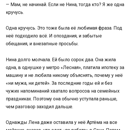
— Мам, не начинай. Если не Нина, тогда кто? Я же одна
кручусь.
Одна кручусь. Это тоже была её любимая фраза. Под
неё подходило всё. И опоздания, и забытые
обещания, и внезапные просьбы.
Нина долго молчала. Ей было сорок два. Она жила
одна, в однушке у метро «Лесная», платила ипотеку за
машину и не любила никому объяснять, почему у неё
«ни мужа, ни детей». За последние годы ей и без
чужих напоминаний хватало вопросов на семейных
праздниках. Поэтому она обычно уступала раньше,
чем разговор заходил дальше.
Однажды Лена даже оставила у неё Артёма на все