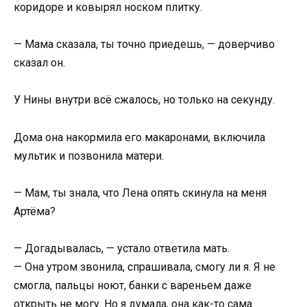
коридоре и ковырял носком плитку.
— Мама сказала, ты точно приедешь, — доверчиво
сказал он.
У Нины внутри всё сжалось, но только на секунду.
Дома она накормила его макаронами, включила
мультик и позвонила матери.
— Мам, ты знала, что Лена опять скинула на меня
Артёма?
— Догадывалась, — устало ответила мать.
— Она утром звонила, спрашивала, смогу ли я. Я не
смогла, пальцы ноют, банки с вареньем даже
открыть не могу. Но я думала, она как-то сама