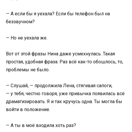
— А если бы я уехала? Если бы телефон был на
беззвучном?
— Но не уехала же.
Вот от этой фразы Нина даже усмехнулась. Такая
простая, удобная фраза. Раз всё как-то обошлось, то,
проблемы не было.
— Слушай, — продолжила Лена, стягивая сапоги,
— у тебя, честно говоря, уже привычка появилась всё
драматизировать. Я и так кручусь одна. Ты могла бы
войти в положение.
— А ты в моё входила хоть раз?