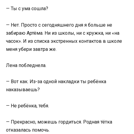
— Ты с ума сошла?
— Нет. Просто с сегодняшнего дня я больше не
забираю Артёма. Ни из школы, ни с кружка, ни «на
часок». И из списка экстренных контактов в школе
меня убери завтра же.
Лена побледнела.
— Вот как. Из-за одной накладки ты ребёнка
наказываешь?
— Не ребёнка, тебя.
— Прекрасно, можешь гордиться. Родная тётка
отказалась помочь.