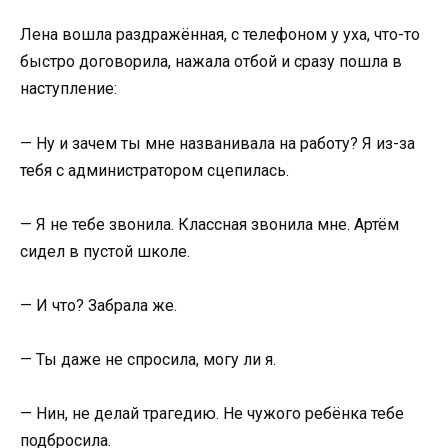
Лена вошла раздражённая, с телефоном у уха, что-то
быстро договорила, нажала отбой и сразу пошла в
наступление:
— Ну и зачем ты мне названивала на работу? Я из-за
тебя с администратором сцепилась.
— Я не тебе звонила. Классная звонила мне. Артём
сидел в пустой школе.
— И что? Забрала же.
— Ты даже не спросила, могу ли я.
— Нин, не делай трагедию. Не чужого ребёнка тебе
подбросила.