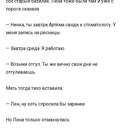
сох старый базилик. Лена тоже была там и уже с
порога сказала:
— Нинка, ты завтра Артёма своди к стоматологу. У
меня запись на ресницы.
— Завтра среда. Я работаю.
— Возьми отгул. Ты же вечно свои дни не
отгуливаешь.
Мать тогда тихо вставила:
— Лен, ну хоть спросила бы заранее.
Но Лена только отмахнулась: