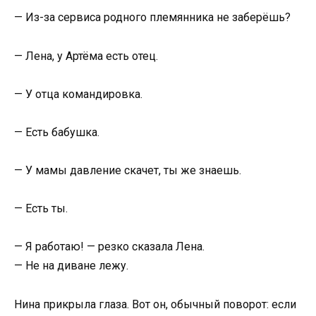
— Из-за сервиса родного племянника не заберёшь?
— Лена, у Артёма есть отец.
— У отца командировка.
— Есть бабушка.
— У мамы давление скачет, ты же знаешь.
— Есть ты.
— Я работаю! — резко сказала Лена.
— Не на диване лежу.
Нина прикрыла глаза. Вот он, обычный поворот: если