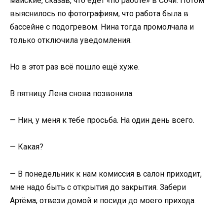
майские, сказав, что едет «по работе» в Сочи. Потом
выяснилось по фотографиям, что работа была в
бассейне с подогревом. Нина тогда промолчала и
только отключила уведомления.
Но в этот раз всё пошло ещё хуже.
В пятницу Лена снова позвонила.
— Нин, у меня к тебе просьба. На один день всего.
— Какая?
— В понедельник к нам комиссия в салон приходит,
мне надо быть с открытия до закрытия. Забери
Артёма, отвези домой и посиди до моего прихода.