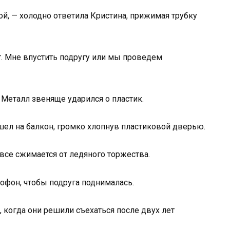
ой, — холодно ответила Кристина, прижимая трубку
т. Мне впустить подругу или мы проведем
Металл звеняще ударился о пластик.
ушел на балкон, громко хлопнув пластиковой дверью.
 все сжимается от ледяного торжества.
мофон, чтобы подруга поднималась.
, когда они решили съехаться после двух лет