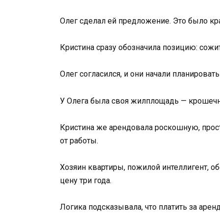
Олег сделал ей предложение. Это было кра
Кристина сразу обозначила позицию: сожит
Олег согласился, и они начали планироват
У Олега была своя жилплощадь — крошечна
Кристина же арендовала роскошную, прос
от работы.
Хозяин квартиры, пожилой интеллигент, о
цену три года.
Логика подсказывала, что платить за аренд