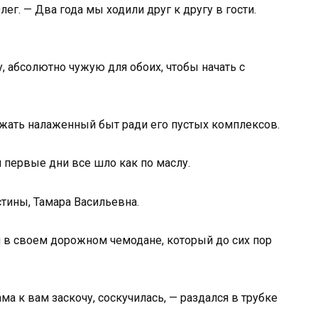
лег. — Два года мы ходили друг к другу в гости.
, абсолютно чужую для обоих, чтобы начать с
ожать налаженный быт ради его пустых комплексов.
и первые дни все шло как по маслу.
стины, Тамара Васильевна.
л в своем дорожном чемодане, который до сих пор
ма к вам заскочу, соскучилась, — раздался в трубке