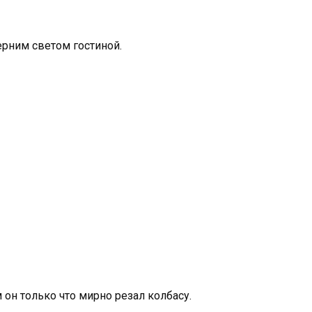
ерним светом гостиной.
 он только что мирно резал колбасу.