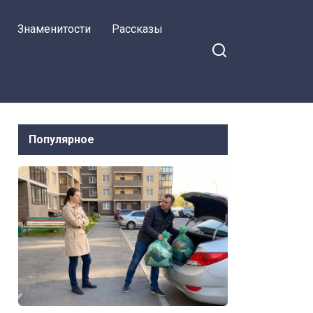
ужином.
Знаменитости
Рассказы
Популярное