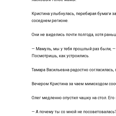
Кристина улыбнулась, перебирая бумаги з
соседнем регионе.
Они не виделись почти полгода, хотя ран
— Мамуль, мы у тебя прошлый раз были, — 
Посмотришь, как устроились.
Тамара Васильевна радостно согласилась
Вечером Кристина за чаем мимоходом соо
Олег медленно опустил чашку на стол. Ег
— А почему ты со мной не посоветовалась?