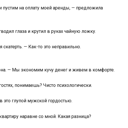
ги пустим на оплату моей аренды, — предложила
тводил глаза и крутил в руках чайную ложку.
я скатерть. — Как-то это неправильно.
на. — Мы экономим кучу денег и живем в комфорте.
 гостях, понимаешь? Чисто психологически.
ав это глупой мужской гордостью.
квартиру наравне со мной. Какая разница?