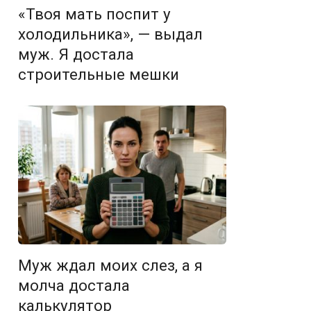
«Твоя мать поспит у
холодильника», — выдал
муж. Я достала
строительные мешки
Муж ждал моих слез, а я
молча достала
калькулятор