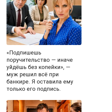
«Подпишешь
поручительство — иначе
уйдёшь без копейки», —
муж решил всё при
банкире. Я оставила ему
только его подпись.