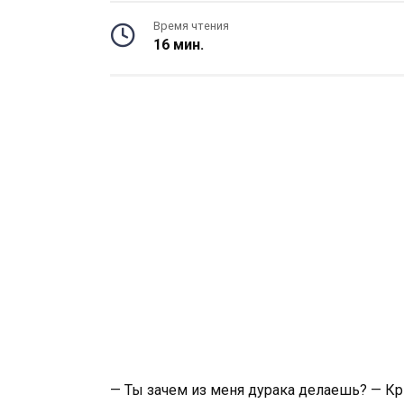
Время чтения
16 мин.
— Ты зачем из меня дурака делаешь? — Кр