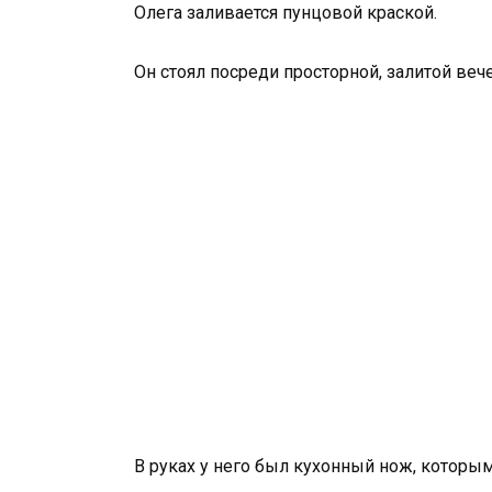
Олега заливается пунцовой краской.
Он стоял посреди просторной, залитой веч
В руках у него был кухонный нож, которым