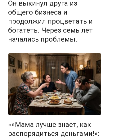
Он выкинул друга из
общего бизнеса и
продолжил процветать и
богатеть. Через семь лет
начались проблемы.
«»Мама лучше знает, как
распорядиться деньгами!»: