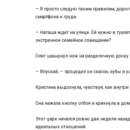
— Я просто следую твоим правилам, дорог
смартфона к груди.
— Наташа ждет на улице. Ей нужно в туале
экстренное семейное совещание?
Олег швырнул нож на разделочную доску. 
— Впускай, — процедил он сквозь зубы и 
Кристина выдохнула, чувствуя, как внутри
Она нажала кнопку отбоя и крикнула в до
Этот цирк начался ровно две недели назад
идеальных отношений.