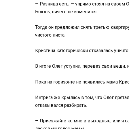
— Разница есть, — упрямо стоял на своем О
Боюсь, ничего не изменится.
Тогда он предложил снять третью квартиру
чистого листа.
Кристина категорически отказалась уничт
В итоге Олег уступил, перевез свои вещи, 
Пока на горизонте не появилась мама Кри
Интрига же крылась в том, что Олег прята
отказывался разбирать.
— Приезжайте ко мне в выходные, или я са
ласковый голос мамы.