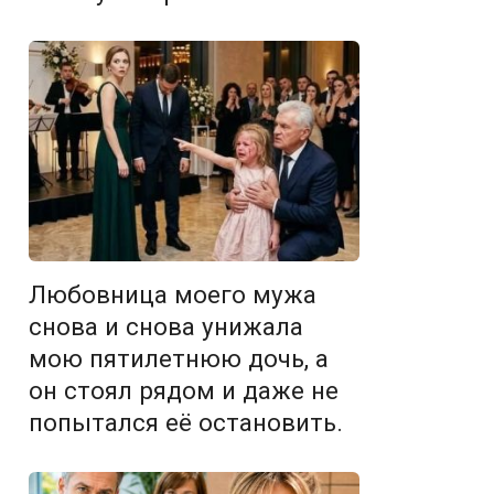
Любовница моего мужа
снова и снова унижала
мою пятилетнюю дочь, а
он стоял рядом и даже не
попытался её остановить.