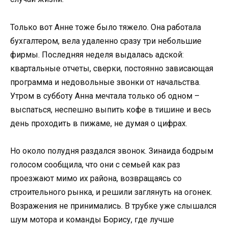
Только вот Анне тоже было тяжело. Она работала
бухгалтером, вела удаленно сразу три небольшие
фирмы. Последняя неделя выдалась адской:
квартальные отчеты, сверки, постоянно зависающая
программа и недовольные звонки от начальства.
Утром в субботу Анна мечтала только об одном –
выспаться, неспешно выпить кофе в тишине и весь
день проходить в пижаме, не думая о цифрах.
Но около полудня раздался звонок. Зинаида бодрым
голосом сообщила, что они с семьей как раз
проезжают мимо их района, возвращаясь со
строительного рынка, и решили заглянуть на огонек.
Возражения не принимались. В трубке уже слышался
шум мотора и команды Борису, где лучше