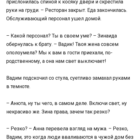
прислонилась спиной к косяку двери и скрестила
руки на груди. – Ресторан закрыт. Еда закончилась.
Обслуживающий персонал ушел домой.
– Какой персонал? Ты в своем уме? – Зинаида
обернулась к брату. – Вадик! Твоя жена совсем
ополоумела? Мы к вам в гости приехали, по-
родственному, а она нам свет выключает!
Вадим подскочил со стула, суетливо замахал руками
в темноте.
– Анюта, ну ты чего, в самом деле. Включи свет, ну
некрасиво же. Зина права, зачем так резко?
– Резко? – Анна перевела взгляд на мужа. – Резко,
Вадим, это когда люди вваливаются в чужой дом без