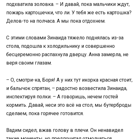
подхватила золовка. – И давай, пока мальчики ждут,
пожарь картошечки, что ли. У тебя же есть картошка?
Делов-то на полчаса. А мы пока отдохнем.
С этими словами Зинаида тяжело поднялась из-за
стола, подошла к холодильнику и совершенно
бесцеремонно распахнула дверцу. Анна замерла, не
веря своим глазам.
– О, смотри-ка, Боря! А у них тут икорка красная стоит,
и балычок спрятан, – радостно возвестила Зинаида,
инспектируя полки. – А говоришь, нечем гостей
кормить. Давай, неси это всё на стол, мы бутерброды
сделаем, пока горячее готовится.
Вадим сидел, вжав голову в плечи. Он ненавидел
такие моменты, но предпочитал отмолчаться,