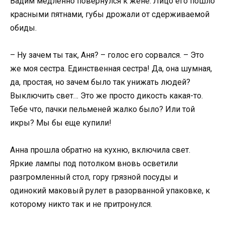
Вадим медленно повернулся к жене. Лицо его пошло
красными пятнами, губы дрожали от сдерживаемой
обиды.
– Ну зачем ты так, Аня? – голос его сорвался. – Это
же моя сестра. Единственная сестра! Да, она шумная,
да, простая, но зачем было так унижать людей?
Выключить свет… Это же просто дикость какая-то.
Тебе что, пачки пельменей жалко было? Или той
икры? Мы бы еще купили!
Анна прошла обратно на кухню, включила свет.
Яркие лампы под потолком вновь осветили
разгромленный стол, гору грязной посуды и
одинокий маковый рулет в разорванной упаковке, к
которому никто так и не притронулся.