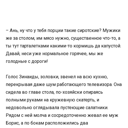
– Ань, ну что у тебя порции такие сиротские? Мужики
же за столом, им мясо нужно, существенное что-то, а
ты тут тарталетками какими-то кормишь да капустой.
Давай, неси уже нормальное горячее, мы же
голодные с дороги!
Голос Зинаиды, золовки, звенел на всю кухню,
перекрывая даже шум работающего телевизора. Она
сидела во главе стола, по-хозяйски опираясь
полными руками на кружевную скатерть, и
недовольно оглядывала пустеющие салатники.
Рядом с ней молча и сосредоточенно жевал ее муж
Борис, а по бокам расположились два