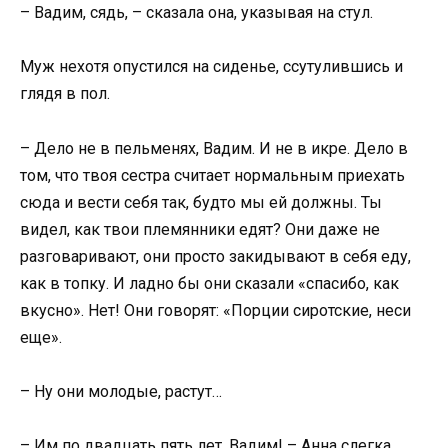
– Вадим, сядь, – сказала она, указывая на стул.
Муж нехотя опустился на сиденье, ссутулившись и
глядя в пол.
– Дело не в пельменях, Вадим. И не в икре. Дело в
том, что твоя сестра считает нормальным приехать
сюда и вести себя так, будто мы ей должны. Ты
видел, как твои племянники едят? Они даже не
разговаривают, они просто закидывают в себя еду,
как в топку. И ладно бы они сказали «спасибо, как
вкусно». Нет! Они говорят: «Порции сиротские, неси
еще».
– Ну они молодые, растут…
– Им по двадцать пять лет, Вадим! – Анна слегка