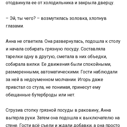
отодвинула ее от холодильника и закрыла дверцу.
– Эй, ты чего? – возмутилась золовка, хлопнув
глазами.
Анна не ответила. Она развернулась, подошла к столу
и начала собирать грязную посуду. Составляла
тарелки одну в другую, сметала в них объедки,
собирала вилки. Ее движения были спокойными,
размеренными, автоматическими. Гости наблюдали
за ней в недоуменном молчании. Игорь даже
привстал со стула, не понимая, принесут ему
обещанные бутерброды или нет.
Сгрузив стопку грязной посуды в раковину, Анна
вытерла руки. Затем она подошла к выключателю на
стене. Гости всё съели и ждали добавки, а она просто