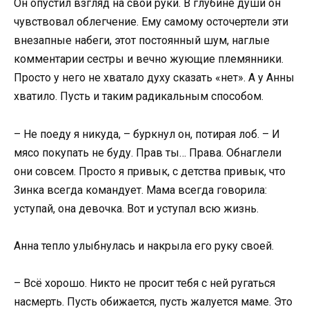
Он опустил взгляд на свои руки. В глубине души он
чувствовал облегчение. Ему самому осточертели эти
внезапные набеги, этот постоянный шум, наглые
комментарии сестры и вечно жующие племянники.
Просто у него не хватало духу сказать «нет». А у Анны
хватило. Пусть и таким радикальным способом.
– Не поеду я никуда, – буркнул он, потирая лоб. – И
мясо покупать не буду. Прав ты… Права. Обнаглели
они совсем. Просто я привык, с детства привык, что
Зинка всегда командует. Мама всегда говорила:
уступай, она девочка. Вот и уступал всю жизнь.
Анна тепло улыбнулась и накрыла его руку своей.
– Всё хорошо. Никто не просит тебя с ней ругаться
насмерть. Пусть обижается, пусть жалуется маме. Это