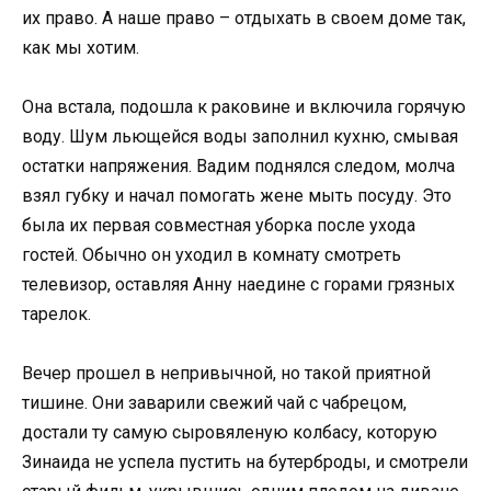
их право. А наше право – отдыхать в своем доме так,
как мы хотим.
Она встала, подошла к раковине и включила горячую
воду. Шум льющейся воды заполнил кухню, смывая
остатки напряжения. Вадим поднялся следом, молча
взял губку и начал помогать жене мыть посуду. Это
была их первая совместная уборка после ухода
гостей. Обычно он уходил в комнату смотреть
телевизор, оставляя Анну наедине с горами грязных
тарелок.
Вечер прошел в непривычной, но такой приятной
тишине. Они заварили свежий чай с чабрецом,
достали ту самую сыровяленую колбасу, которую
Зинаида не успела пустить на бутерброды, и смотрели