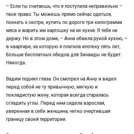
– Если ты считаешь, что я поступила неправильно –
твое право. Ты можешь прямо сейчас одеться,
поехать к сестре, купить по дороге три килограмма
мяса и жарить им картошку на их кухне. Я тебя не
держу. Но в этом доме, – Анна обвела рукой кухню, –
в квартире, за которую я платила ипотеку пять лет,
больше бесплатных обедов для Зинаиды не будет.
Никогда.
Вадим поднял глаза. Он смотрел на Анну и видел
перед собой не ту привычную, мягкую и
покладистую жену, которая всегда старалась
сгладить углы. Перед ним сидела взрослая,
уверенная в себе женщина, четко очертившая
границу своей территории.