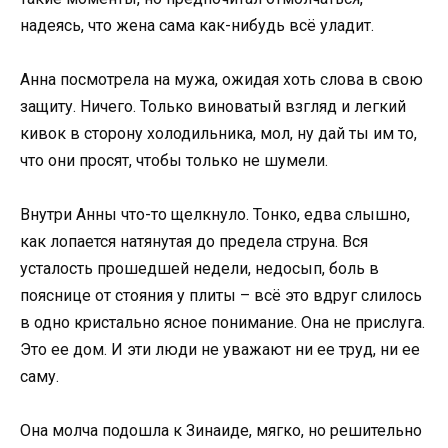
надеясь, что жена сама как-нибудь всё уладит.
Анна посмотрела на мужа, ожидая хоть слова в свою
защиту. Ничего. Только виноватый взгляд и легкий
кивок в сторону холодильника, мол, ну дай ты им то,
что они просят, чтобы только не шумели.
Внутри Анны что-то щелкнуло. Тонко, едва слышно,
как лопается натянутая до предела струна. Вся
усталость прошедшей недели, недосып, боль в
пояснице от стояния у плиты – всё это вдруг слилось
в одно кристально ясное понимание. Она не прислуга.
Это ее дом. И эти люди не уважают ни ее труд, ни ее
саму.
Она молча подошла к Зинаиде, мягко, но решительно