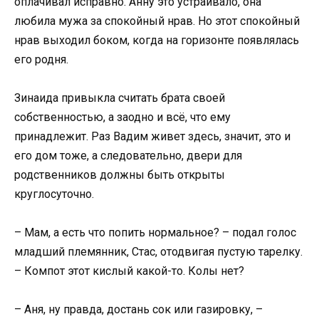
оплачивал исправно. Анну это устраивало, она
любила мужа за спокойный нрав. Но этот спокойный
нрав выходил боком, когда на горизонте появлялась
его родня.
Зинаида привыкла считать брата своей
собственностью, а заодно и всё, что ему
принадлежит. Раз Вадим живет здесь, значит, это и
его дом тоже, а следовательно, двери для
родственников должны быть открыты
круглосуточно.
– Мам, а есть что попить нормальное? – подал голос
младший племянник, Стас, отодвигая пустую тарелку.
– Компот этот кислый какой-то. Колы нет?
– Аня, ну правда, достань сок или газировку, –