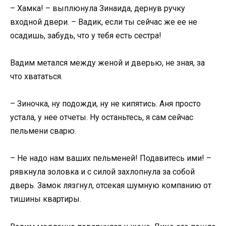
– Хамка! – выплюнула Зинаида, дернув ручку
входной двери. – Вадик, если ты сейчас же ее не
осадишь, забудь, что у тебя есть сестра!
Вадим метался между женой и дверью, не зная, за
что хвататься.
– Зиночка, ну подожди, ну не кипятись. Аня просто
устала, у нее отчеты. Ну останьтесь, я сам сейчас
пельмени сварю.
– Не надо нам ваших пельменей! Подавитесь ими! –
рявкнула золовка и с силой захлопнула за собой
дверь. Замок лязгнул, отсекая шумную компанию от
тишины квартиры.