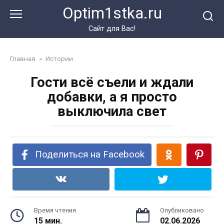
Перейти
Optim1stka.ru
к
контенту
Сайт для Вас!
Главная
»
Истории
Гости всё съели и ждали
добавки, а я просто
выключила свет
Поделиться на Facebook
Время чтения
Опубликовано
15 мин.
02.06.2026