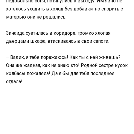
недовольно сопя, потянулись к выходу. Им явно не
хотелось уходить в холод без добавки, но спорить с
матерью они не решались.
Зинаида суетилась в коридоре, громко хлопая
дверцами шкафа, втискиваясь в свои сапоги.
– Вадик, я тебе поражаюсь! Как ты с ней живешь?
Она же жадная, как не знаю кто! Родной сестре кусок
колбасы пожалела! Да я бы для тебя последнее
отдала!