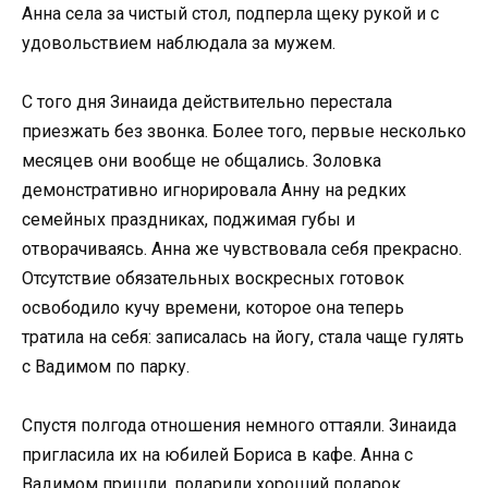
Анна села за чистый стол, подперла щеку рукой и с
удовольствием наблюдала за мужем.
С того дня Зинаида действительно перестала
приезжать без звонка. Более того, первые несколько
месяцев они вообще не общались. Золовка
демонстративно игнорировала Анну на редких
семейных праздниках, поджимая губы и
отворачиваясь. Анна же чувствовала себя прекрасно.
Отсутствие обязательных воскресных готовок
освободило кучу времени, которое она теперь
тратила на себя: записалась на йогу, стала чаще гулять
с Вадимом по парку.
Спустя полгода отношения немного оттаяли. Зинаида
пригласила их на юбилей Бориса в кафе. Анна с
Вадимом пришли, подарили хороший подарок,