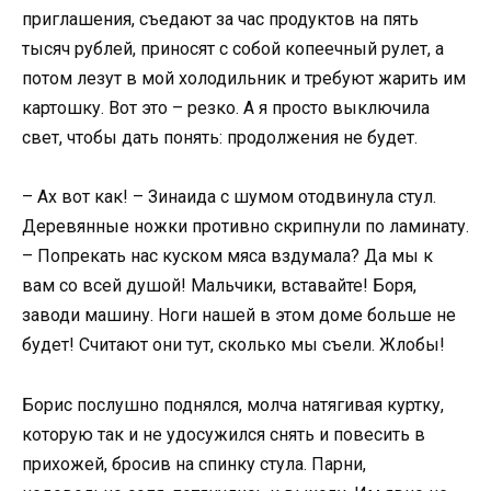
приглашения, съедают за час продуктов на пять
тысяч рублей, приносят с собой копеечный рулет, а
потом лезут в мой холодильник и требуют жарить им
картошку. Вот это – резко. А я просто выключила
свет, чтобы дать понять: продолжения не будет.
– Ах вот как! – Зинаида с шумом отодвинула стул.
Деревянные ножки противно скрипнули по ламинату.
– Попрекать нас куском мяса вздумала? Да мы к
вам со всей душой! Мальчики, вставайте! Боря,
заводи машину. Ноги нашей в этом доме больше не
будет! Считают они тут, сколько мы съели. Жлобы!
Борис послушно поднялся, молча натягивая куртку,
которую так и не удосужился снять и повесить в
прихожей, бросив на спинку стула. Парни,