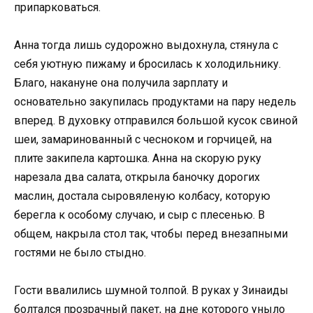
припарковаться.
Анна тогда лишь судорожно выдохнула, стянула с
себя уютную пижаму и бросилась к холодильнику.
Благо, накануне она получила зарплату и
основательно закупилась продуктами на пару недель
вперед. В духовку отправился большой кусок свиной
шеи, замаринованный с чесноком и горчицей, на
плите закипела картошка. Анна на скорую руку
нарезала два салата, открыла баночку дорогих
маслин, достала сыровяленую колбасу, которую
берегла к особому случаю, и сыр с плесенью. В
общем, накрыла стол так, чтобы перед внезапными
гостями не было стыдно.
Гости ввалились шумной толпой. В руках у Зинаиды
болтался прозрачный пакет, на дне которого уныло