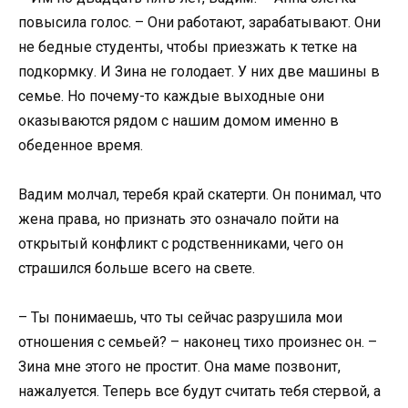
повысила голос. – Они работают, зарабатывают. Они
не бедные студенты, чтобы приезжать к тетке на
подкормку. И Зина не голодает. У них две машины в
семье. Но почему-то каждые выходные они
оказываются рядом с нашим домом именно в
обеденное время.
Вадим молчал, теребя край скатерти. Он понимал, что
жена права, но признать это означало пойти на
открытый конфликт с родственниками, чего он
страшился больше всего на свете.
– Ты понимаешь, что ты сейчас разрушила мои
отношения с семьей? – наконец тихо произнес он. –
Зина мне этого не простит. Она маме позвонит,
нажалуется. Теперь все будут считать тебя стервой, а