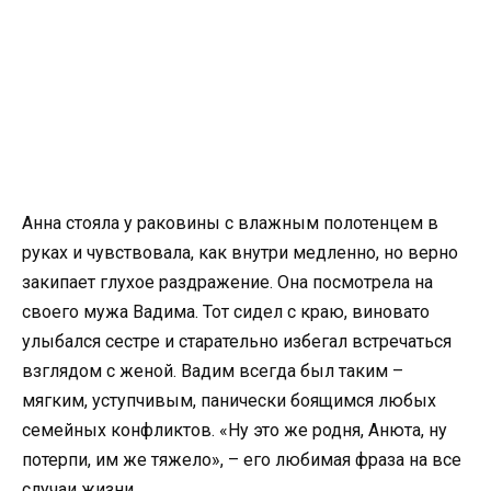
Анна стояла у раковины с влажным полотенцем в
руках и чувствовала, как внутри медленно, но верно
закипает глухое раздражение. Она посмотрела на
своего мужа Вадима. Тот сидел с краю, виновато
улыбался сестре и старательно избегал встречаться
взглядом с женой. Вадим всегда был таким –
мягким, уступчивым, панически боящимся любых
семейных конфликтов. «Ну это же родня, Анюта, ну
потерпи, им же тяжело», – его любимая фраза на все
случаи жизни.