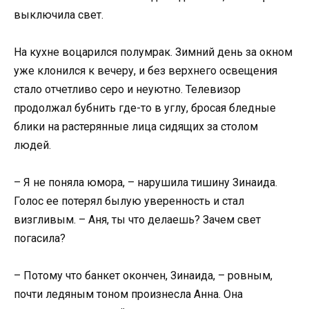
выключила свет.
На кухне воцарился полумрак. Зимний день за окном
уже клонился к вечеру, и без верхнего освещения
стало отчетливо серо и неуютно. Телевизор
продолжал бубнить где-то в углу, бросая бледные
блики на растерянные лица сидящих за столом
людей.
– Я не поняла юмора, – нарушила тишину Зинаида.
Голос ее потерял былую уверенность и стал
визгливым. – Аня, ты что делаешь? Зачем свет
погасила?
– Потому что банкет окончен, Зинаида, – ровным,
почти ледяным тоном произнесла Анна. Она