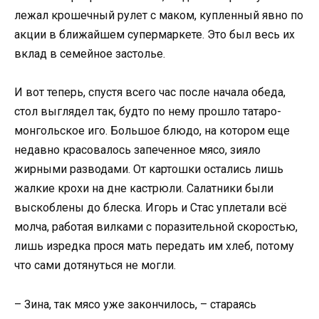
лежал крошечный рулет с маком, купленный явно по
акции в ближайшем супермаркете. Это был весь их
вклад в семейное застолье.
И вот теперь, спустя всего час после начала обеда,
стол выглядел так, будто по нему прошло татаро-
монгольское иго. Большое блюдо, на котором еще
недавно красовалось запеченное мясо, зияло
жирными разводами. От картошки остались лишь
жалкие крохи на дне кастрюли. Салатники были
выскоблены до блеска. Игорь и Стас уплетали всё
молча, работая вилками с поразительной скоростью,
лишь изредка прося мать передать им хлеб, потому
что сами дотянуться не могли.
– Зина, так мясо уже закончилось, – стараясь