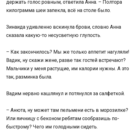
держать голос ровным, ответила Анна. – Полтора
килограмма шеи запекла, всё на столе было.
Зинаида удивленно вскинула брови, словно Анна
сказала какую-то несусветную глупость.
– Как закончилось? Мы же только аппетит нагуляли!
Вадик, ну скажи жене, разве так гостей встречают?
Мальчики у меня растущие, им калории нужны. А это
так, разминка была.
Вадим нервно кашлянул и потянулся за салфеткой.
– Анюта, ну может там пельмени есть в морозилке?
Или яичницу с беконом ребятам сообразишь по-
быстрому? Чего им голодными сидеть.