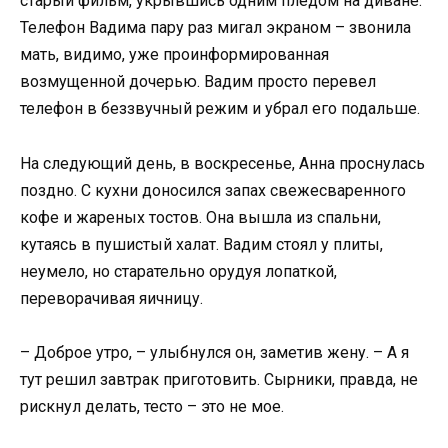
старый фильм, укрывшись одним пледом на диване.
Телефон Вадима пару раз мигал экраном – звонила
мать, видимо, уже проинформированная
возмущенной дочерью. Вадим просто перевел
телефон в беззвучный режим и убрал его подальше.
На следующий день, в воскресенье, Анна проснулась
поздно. С кухни доносился запах свежесваренного
кофе и жареных тостов. Она вышла из спальни,
кутаясь в пушистый халат. Вадим стоял у плиты,
неумело, но старательно орудуя лопаткой,
переворачивая яичницу.
– Доброе утро, – улыбнулся он, заметив жену. – А я
тут решил завтрак приготовить. Сырники, правда, не
рискнул делать, тесто – это не мое.