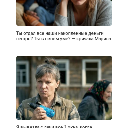
Ты отдал все наши накопленные деньги
сестре? Ты в своем уме? — кричала Марина
Я вывезла с дачи все 3 окна, когда