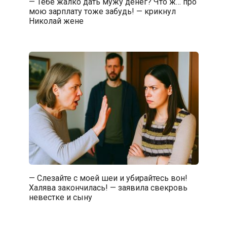
— Тебе жалко дать мужу денег? Что ж… про
мою зарплату тоже забудь! — крикнул
Николай жене
— Слезайте с моей шеи и убирайтесь вон!
Халява закончилась! — заявила свекровь
невестке и сыну