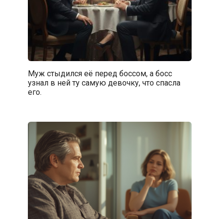
Муж стыдился её перед боссом, а босс
узнал в ней ту самую девочку, что спасла
его.