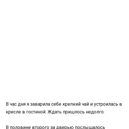
В час дня я заварила себе крепкий чай и устроилась в
кресле в гостиной. Ждать пришлось недолго.
В половине второго за дверью послышалось