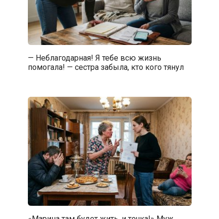
— Неблагодарная! Я тебе всю жизнь
помогала! — сестра забыла, кто кого тянул
«Марина там будет жить, и точка!» Муж