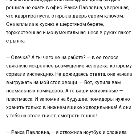
решила не ехать в офис. Раиса Павловна, уверенная,
что квартира пуста, открыла дверь своим ключом.
Она вплыла в кухню в шерстяном берете,
торжественная и монументальная, неся в руках пакет
с рынка.
— Олечка? А ты чего не на работе? — в ее голосе
звякнуло искреннее возмущение человека, которому
сорвали инспекцию. Не дожидаясь ответа, она начала
выгружать на мой стол овощи. — Вот, купила вам
нормальных помидоров. А то ваши магазинные —
пластмасса. И запомни на будущее: помидоры нужно
хранить только в нижнем ящике холодильника! А они
у тебя на столе гниют, смотреть тошно!
— Раиса Павловна, — я отложила ноутбук и сложила