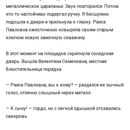
металлическое царапанье. Звук повторился. Потом
кто-то настойчиво подергал ручку. Я бесшумно
подошла к двери и прильнула к глазку. Раиса
Павловна ожесточенно ковыряла своим старым
ключом новую замочную скважину.
В этот момент на площадке скрипнула соседская
дверь. Вышла Валентина Семёновна, местная
блюстительница порядка.
— Раиса Павловна, вы к кому? — раздался ее зычный
голос, отлично слышный через металл.
— К сыну! — гордо, но с легкой одышкой отозвалась
свекровь.