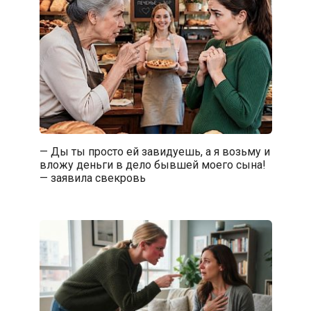
— Ды ты просто ей завидуешь, а я возьму и
вложу деньги в дело бывшей моего сына!
— заявила свекровь