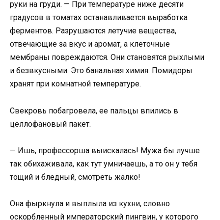
руки на груди. — При температуре ниже десяти
градусов в томатах останавливается выработка
ферментов. Разрушаются летучие вещества,
отвечающие за вкус и аромат, а клеточные
мембраны повреждаются. Они становятся рыхлыми
и безвкусными. Это банальная химия. Помидоры
хранят при комнатной температуре.
Свекровь побагровела, ее пальцы впились в
целлофановый пакет.
— Ишь, профессорша выискалась! Мужа бы лучше
так обихаживала, как тут умничаешь, а то он у тебя
тощий и бледный, смотреть жалко!
Она фыркнула и выплыла из кухни, словно
оскорбленный императорский пингвин, у которого