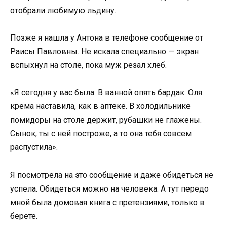
отобрали любимую льдину.
Позже я нашла у Антона в телефоне сообщение от
Раисы Павловны. Не искала специально — экран
вспыхнул на столе, пока муж резал хлеб.
«Я сегодня у вас была. В ванной опять бардак. Оля
крема наставила, как в аптеке. В холодильнике
помидоры на столе держит, рубашки не глажены.
Сынок, ты с ней построже, а то она тебя совсем
распустила».
Я посмотрела на это сообщение и даже обидеться не
успела. Обидеться можно на человека. А тут передо
мной была домовая книга с претензиями, только в
берете.