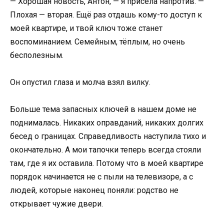
— Хорошая новость, Антон, — я присела напротив. —
Плохая — вторая. Ещё раз отдашь кому-то доступ к
моей квартире, и твой ключ тоже станет
воспоминанием. Семейным, тёплым, но очень
бесполезным.
Он опустил глаза и молча взял вилку.
Больше тема запасных ключей в нашем доме не
поднималась. Никаких оправданий, никаких долгих
бесед о границах. Справедливость наступила тихо и
окончательно. А мои тапочки теперь всегда стояли
там, где я их оставила. Потому что в моей квартире
порядок начинается не с пыли на телевизоре, а с
людей, которые наконец поняли: родство не
открывает чужие двери.