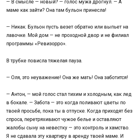
— В смысле — новый? — голос мужа дрогнул. — А
маме как зайти? Она там бульон принесла!
— Никак. Бульон пусть везет обратно или выпьет на
лавочке. Мой дом — не проходной двор и не филиал
программы «Ревизорро».
В трубке повисла тяжелая пауза.
— Оля, это неуважение! Она же мать! Она заботится!
— Антон, — мой голос стал тихим и холодным, как лед
в бокале. — Забота — это когда поливают цветы по
твоей просьбе, пока ты в отпуске. Когда приходят без
спроса, перетряхивают чужое белье и оставляют
жалобы сыну на невестку — это контроль и хамство.
Я не сдавала эту квартиру в аренду твоей маме. И