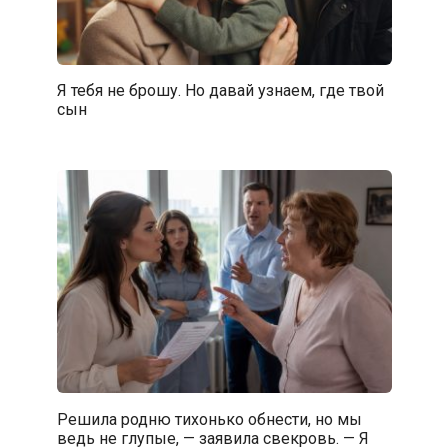
Я тебя не брошу. Но давай узнаем, где твой
сын
Решила родню тихонько обнести, но мы
ведь не глупые, — заявила свекровь. — Я