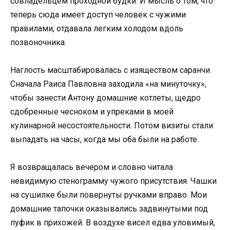
совладельцем проходной будки. И мысль о том, что
теперь сюда имеет доступ человек с чужими
правилами, отдавала легким холодом вдоль
позвоночника.
Наглость масштабировалась с изяществом саранчи.
Сначала Раиса Павловна заходила «на минуточку»,
чтобы занести Антону домашние котлеты, щедро
сдобренные чесноком и упреками в моей
кулинарной несостоятельности. Потом визиты стали
выпадать на часы, когда мы оба были на работе.
Я возвращалась вечером и словно читала
невидимую стенограмму чужого присутствия. Чашки
на сушилке были повернуты ручками вправо. Мои
домашние тапочки оказывались задвинутыми под
пуфик в прихожей. В воздухе висел едва уловимый,