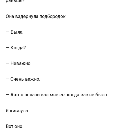
раньше?
Она вздёрнула подбородок.
— Была.
— Когда?
— Неважно.
— Очень важно.
— Антон показывал мне её, когда вас не было.
Я кивнула.
Вот оно.