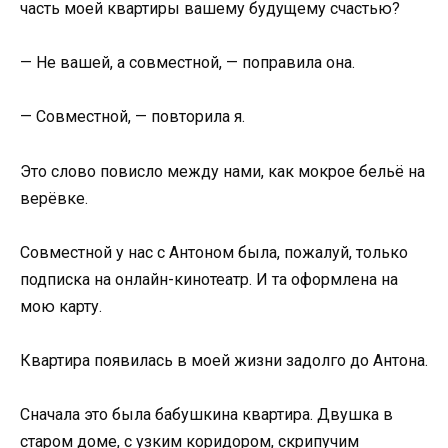
часть моей квартиры вашему будущему счастью?
— Не вашей, а совместной, — поправила она.
— Совместной, — повторила я.
Это слово повисло между нами, как мокрое бельё на
верёвке.
Совместной у нас с Антоном была, пожалуй, только
подписка на онлайн-кинотеатр. И та оформлена на
мою карту.
Квартира появилась в моей жизни задолго до Антона.
Сначала это была бабушкина квартира. Двушка в
старом доме, с узким коридором, скрипучим