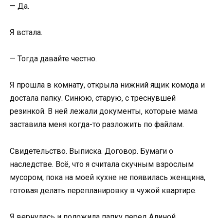
— Да.
Я встала.
— Тогда давайте честно.
Я прошла в комнату, открыла нижний ящик комода и
достала папку. Синюю, старую, с треснувшей
резинкой. В ней лежали документы, которые мама
заставила меня когда-то разложить по файлам.
Свидетельство. Выписка. Договор. Бумаги о
наследстве. Всё, что я считала скучным взрослым
мусором, пока на моей кухне не появилась женщина,
готовая делать перепланировку в чужой квартире.
Я вернулась и положила папку перед Алиной.