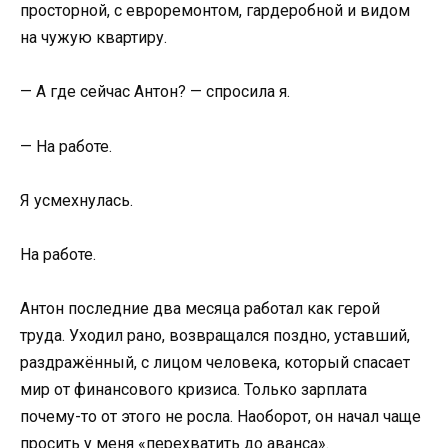
просторной, с евроремонтом, гардеробной и видом
на чужую квартиру.
— А где сейчас Антон? — спросила я.
— На работе.
Я усмехнулась.
На работе.
Антон последние два месяца работал как герой
труда. Уходил рано, возвращался поздно, уставший,
раздражённый, с лицом человека, который спасает
мир от финансового кризиса. Только зарплата
почему-то от этого не росла. Наоборот, он начал чаще
просить у меня «перехватить до аванса».