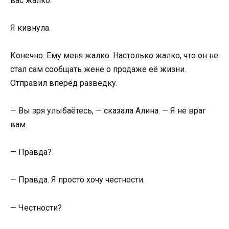
вас жалко.
Я кивнула.
Конечно. Ему меня жалко. Настолько жалко, что он не
стал сам сообщать жене о продаже её жизни.
Отправил вперёд разведку.
— Вы зря улыбаётесь, — сказала Алина. — Я не враг
вам.
— Правда?
— Правда. Я просто хочу честности.
— Честности?