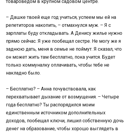
товароведом в крупном садовом центре.
– Дашке твоей еще год учиться, успеем мы ей на
репетиторов накопить, – отмахнулся муж. – Я с
зарплаты буду откладывать. А Денису жилье нужно
прямо сейчас. Я уже пообещал сестре. Не могу же я
заднюю дать, меня в семье не поймут. Я сказал, что
он может жить там бесплатно, пока учится. Будет
только коммуналку оплачивать, чтобы тебе не
накладно было.
– Бесплатно? – Анна почувствовала, как
перехватывает дыхание от возмущения. – Четыре
года бесплатно? Ты распорядился моим
единственным источником дополнительных
доходов, пообещал ключи, лишил собственную дочь
денег на образование, чтобы хорошо выглядеть в