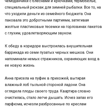
чемоданчики с блеснами и крючками, термобелье,
специальный рюкзак для зимней рыбалки. Все то, на
что уходили деньги из семейного бюджета. Она
паковала это добротными партиями, затягивая
желтые пластиковые тесемки на горловинах пакетов
с глухим, удовлетворяющим звуком.
К обеду в коридоре выстроилась внушительная
баррикада из семи пузатых черных мешков. Они
напоминали немых стражников, охраняющих вход в
ее новую жизнь.
Анна присела на пуфик в прихожей, вытирая
влажный лоб тыльной стороной ладони. Она
оглядела плоды своего труда. Квартира словно
очистилась, стало легче дышать. Исчез запах его
парфюма, исчезли разбросанные по креслам