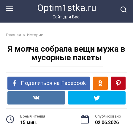
Перейти
Optim1stka.ru
к
контенту
Сайт для Вас!
Главная
»
Истории
Я молча собрала вещи мужа в
мусорные пакеты
Поделиться на Facebook
Время чтения
Опубликовано
15 мин.
02.06.2026