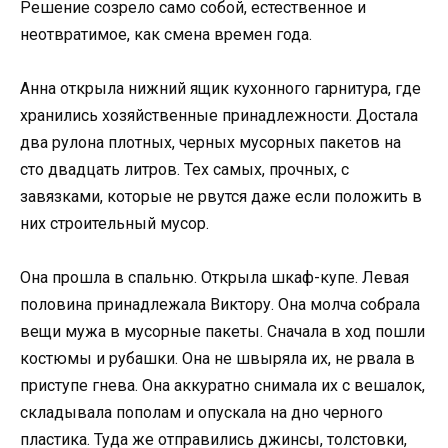
Решение созрело само собой, естественное и
неотвратимое, как смена времен года.
Анна открыла нижний ящик кухонного гарнитура, где
хранились хозяйственные принадлежности. Достала
два рулона плотных, черных мусорных пакетов на
сто двадцать литров. Тех самых, прочных, с
завязками, которые не рвутся даже если положить в
них строительный мусор.
Она прошла в спальню. Открыла шкаф-купе. Левая
половина принадлежала Виктору. Она молча собрала
вещи мужа в мусорные пакеты. Сначала в ход пошли
костюмы и рубашки. Она не швыряла их, не рвала в
приступе гнева. Она аккуратно снимала их с вешалок,
складывала пополам и опускала на дно черного
пластика. Туда же отправились джинсы, толстовки,