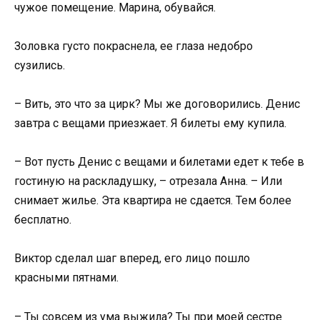
чужое помещение. Марина, обувайся.
Золовка густо покраснела, ее глаза недобро
сузились.
– Вить, это что за цирк? Мы же договорились. Денис
завтра с вещами приезжает. Я билеты ему купила.
– Вот пусть Денис с вещами и билетами едет к тебе в
гостиную на раскладушку, – отрезала Анна. – Или
снимает жилье. Эта квартира не сдается. Тем более
бесплатно.
Виктор сделал шаг вперед, его лицо пошло
красными пятнами.
– Ты совсем из ума выжила? Ты при моей сестре