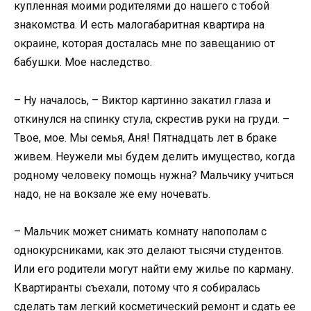
купленная моими родителями до нашего с тобой
знакомства. И есть малогабаритная квартира на
окраине, которая досталась мне по завещанию от
бабушки. Мое наследство.
– Ну началось, – Виктор картинно закатил глаза и
откинулся на спинку стула, скрестив руки на груди. –
Твое, мое. Мы семья, Аня! Пятнадцать лет в браке
живем. Неужели мы будем делить имущество, когда
родному человеку помощь нужна? Мальчику учиться
надо, не на вокзале же ему ночевать.
– Мальчик может снимать комнату напополам с
однокурсниками, как это делают тысячи студентов.
Или его родители могут найти ему жилье по карману.
Квартиранты съехали, потому что я собиралась
сделать там легкий косметический ремонт и сдать ее