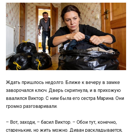
Ждать пришлось недолго. Ближе к вечеру в замке
заворочался ключ. Дверь скрипнула, и в прихожую
ввалился Виктор. С ним была его сестра Марина. Они
громко разговаривали.
– Вот, заходи, – басил Виктор. – Обои тут, конечно,
старенькие, но жить можно. Диван раскладывается,