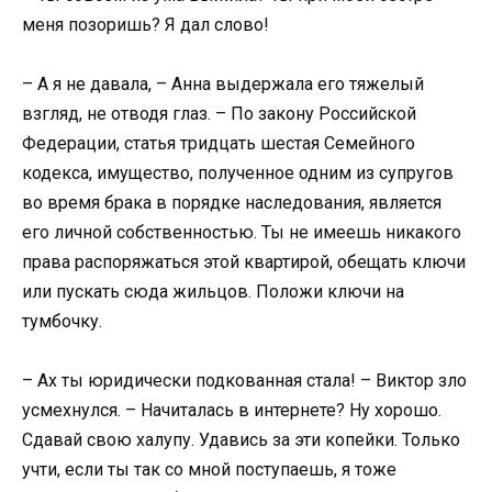
меня позоришь? Я дал слово!
– А я не давала, – Анна выдержала его тяжелый
взгляд, не отводя глаз. – По закону Российской
Федерации, статья тридцать шестая Семейного
кодекса, имущество, полученное одним из супругов
во время брака в порядке наследования, является
его личной собственностью. Ты не имеешь никакого
права распоряжаться этой квартирой, обещать ключи
или пускать сюда жильцов. Положи ключи на
тумбочку.
– Ах ты юридически подкованная стала! – Виктор зло
усмехнулся. – Начиталась в интернете? Ну хорошо.
Сдавай свою халупу. Удавись за эти копейки. Только
учти, если ты так со мной поступаешь, я тоже