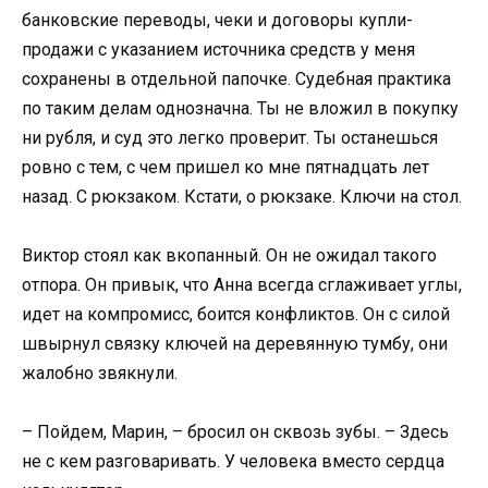
банковские переводы, чеки и договоры купли-
продажи с указанием источника средств у меня
сохранены в отдельной папочке. Судебная практика
по таким делам однозначна. Ты не вложил в покупку
ни рубля, и суд это легко проверит. Ты останешься
ровно с тем, с чем пришел ко мне пятнадцать лет
назад. С рюкзаком. Кстати, о рюкзаке. Ключи на стол.
Виктор стоял как вкопанный. Он не ожидал такого
отпора. Он привык, что Анна всегда сглаживает углы,
идет на компромисс, боится конфликтов. Он с силой
швырнул связку ключей на деревянную тумбу, они
жалобно звякнули.
– Пойдем, Марин, – бросил он сквозь зубы. – Здесь
не с кем разговаривать. У человека вместо сердца