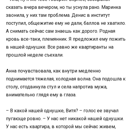
сказать вчера вечером, но ты уснула рано. Маринка
звонила, у них там проблема. Денис в институт
поступил, общежитие ему не дали, баллов не хватило.
А снимать сейчас сам знаешь как дорого. Родная
кровь все-таки, племянник. Я предложил ему пожить
в нашей однушке. Все равно же квартиранты на
прошлой неделе съехали.
Анна почувствовала, как внутри медленно
поднимается тяжелая, холодная волна. Она подошла к
столу, отодвинула стул и села напротив мужа,
внимательно глядя ему в глаза.
– В какой нашей однушке, Витя? – голос ее звучал
пугающе ровно. – У нас нет никакой нашей однушки.
У нас есть квартира, в которой мы сейчас живем,