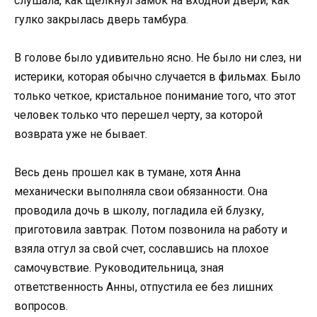
слушала, как щелкнул замок на входной двери, как
гулко закрылась дверь тамбура.
В голове было удивительно ясно. Не было ни слез, ни
истерики, которая обычно случается в фильмах. Было
только четкое, кристальное понимание того, что этот
человек только что перешел черту, за которой
возврата уже не бывает.
Весь день прошел как в тумане, хотя Анна
механически выполняла свои обязанности. Она
проводила дочь в школу, погладила ей блузку,
приготовила завтрак. Потом позвонила на работу и
взяла отгул за свой счет, сославшись на плохое
самочувствие. Руководительница, зная
ответственность Анны, отпустила ее без лишних
вопросов.