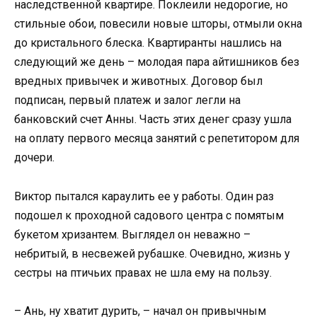
наследственной квартире. Поклеили недорогие, но
стильные обои, повесили новые шторы, отмыли окна
до кристального блеска. Квартиранты нашлись на
следующий же день – молодая пара айтишников без
вредных привычек и животных. Договор был
подписан, первый платеж и залог легли на
банковский счет Анны. Часть этих денег сразу ушла
на оплату первого месяца занятий с репетитором для
дочери.
Виктор пытался караулить ее у работы. Один раз
подошел к проходной садового центра с помятым
букетом хризантем. Выглядел он неважно –
небритый, в несвежей рубашке. Очевидно, жизнь у
сестры на птичьих правах не шла ему на пользу.
– Ань, ну хватит дурить, – начал он привычным