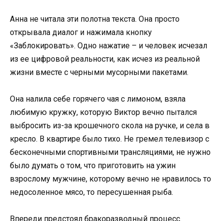
Анна не читала эти полотна текста. Она просто
открывала диалог и нажимала кнопку
«Заблокировать». Одно нажатие – и человек исчезал
из ее цифровой реальности, как исчез из реальной
жизни вместе с черными мусорными пакетами.
Она налила себе горячего чая с лимоном, взяла
любимую кружку, которую Виктор вечно пытался
выбросить из-за крошечного скола на ручке, и села в
кресло. В квартире было тихо. Не гремел телевизор с
бесконечными спортивными трансляциями, не нужно
было думать о том, что приготовить на ужин
взрослому мужчине, которому вечно не нравилось то
недосоленное мясо, то пересушенная рыба.
Впереди предстоял бракоразводный процесс.