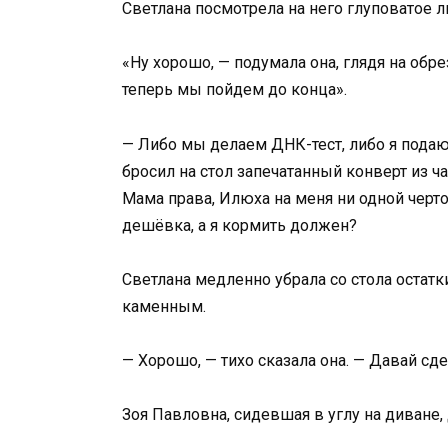
Светлана посмотрела на него глуповатое л
«Ну хорошо, — подумала она, глядя на обр
теперь мы пойдем до конца».
— Либо мы делаем ДНК-тест, либо я пода
бросил на стол запечатанный конверт из ча
Мама права, Илюха на меня ни одной черто
дешёвка, а я кормить должен?
Светлана медленно убрала со стола остатк
каменным.
— Хорошо, — тихо сказала она. — Давай сде
Зоя Павловна, сидевшая в углу на диване,