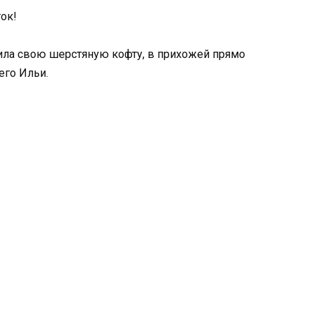
ок!
ила свою шерстяную кофту, в прихожей прямо
его Ильи.