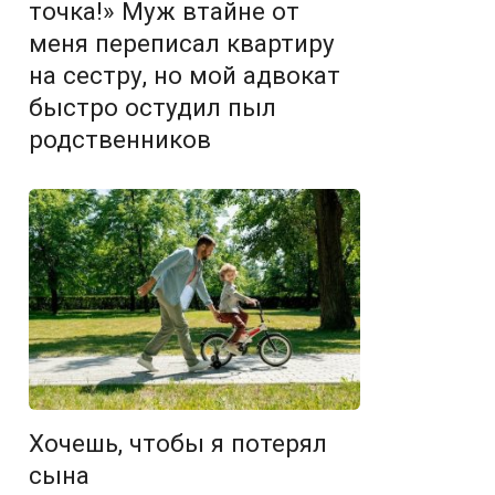
точка!» Муж втайне от
меня переписал квартиру
на сестру, но мой адвокат
быстро остудил пыл
родственников
Хочешь, чтобы я потерял
сына