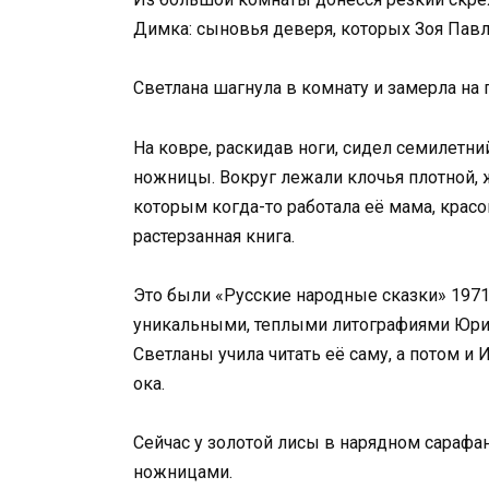
Димка: сыновья деверя, которых Зоя Павл
Светлана шагнула в комнату и замерла на 
На ковре, раскидав ноги, сидел семилетни
ножницы. Вокруг лежали клочья плотной, ж
которым когда-то работала её мама, крас
растерзанная книга.
Это были «Русские народные сказки» 1971 
уникальными, теплыми литографиями Юрия
Светланы учила читать её саму, а потом и
ока.
Сейчас у золотой лисы в нарядном сарафа
ножницами.