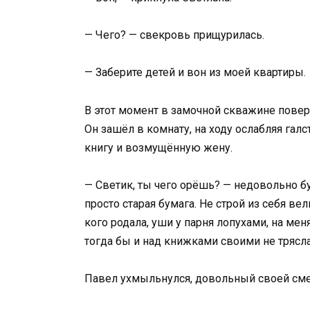
— Чего? — свекровь прищурилась.
— Заберите детей и вон из моей квартиры.
В этот момент в замочной скважине повер
Он зашёл в комнату, на ходу ослабляя галс
книгу и возмущённую жену.
— Светик, ты чего орёшь? — недовольно бу
просто старая бумага. Не строй из себя ве
кого родала, уши у парня лопухами, на ме
тогда бы и над книжками своими не трясла
Павел ухмыльнулся, довольный своей см