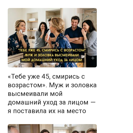
«Тебе уже 45, смирись с
возрастом». Муж и золовка
высмеивали мой
домашний уход за лицом —
я поставила их на место