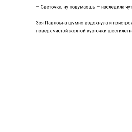
— Светочка, ну подумаешь — наследила чут
Зоя Павловна шумно вздохнула и пристро
поверх чистой желтой курточки шестилетн