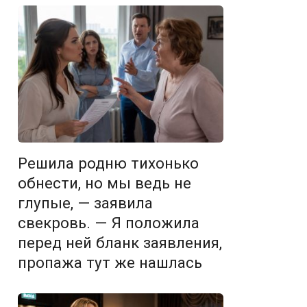
Решила родню тихонько
обнести, но мы ведь не
глупые, — заявила
свекровь. — Я положила
перед ней бланк заявления,
пропажа тут же нашлась