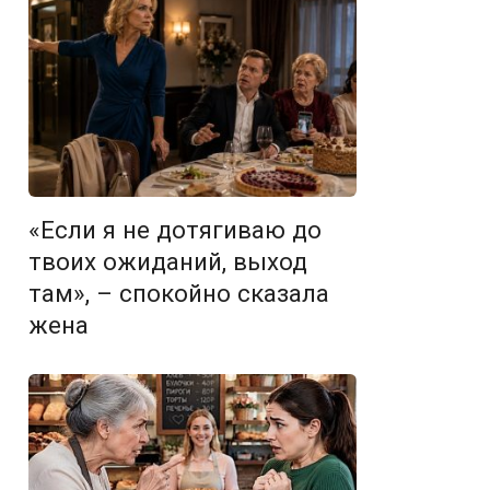
«Если я не дотягиваю до
твоих ожиданий, выход
там», – спокойно сказала
жена