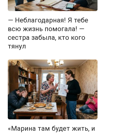
— Неблагодарная! Я тебе
всю жизнь помогала! —
сестра забыла, кто кого
тянул
«Марина там будет жить, и