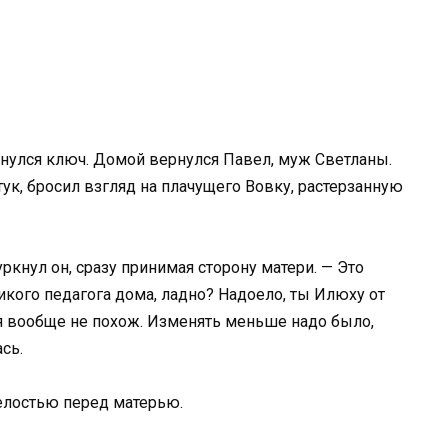
нулся ключ. Домой вернулся Павел, муж Светланы.
тук, бросил взгляд на плачущего Вовку, растерзанную
ркнул он, сразу принимая сторону матери. — Это
ликого педагога дома, ладно? Надоело, ты Илюху от
ня вообще не похож. Изменять меньше надо было,
сь.
елостью перед матерью.