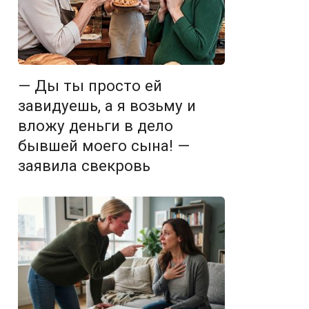
— Ды ты просто ей
завидуешь, а я возьму и
вложу деньги в дело
бывшей моего сына! —
заявила свекровь