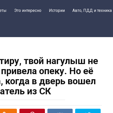
еты
Это интересно
Истории
Авто, ПДД и техника
тиру, твой нагулыш не
 привела опеку. Но её
, когда в дверь вошел
атель из СК