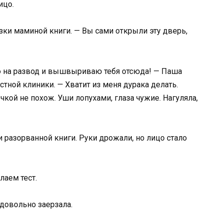
ицо.
езки маминой книги. — Вы сами открыли эту дверь,
ю на развод и вышвыриваю тебя отсюда! — Паша
стной клиники. — Хватит из меня дурака делать.
чкой не похож. Уши лопухами, глаза чужие. Нагуляла,
и разорванной книги. Руки дрожали, но лицо стало
лаем тест.
 довольно заерзала.