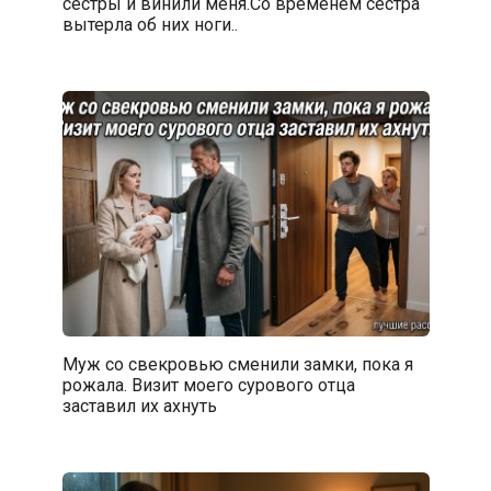
сестры и винили меня.Со временем сестра
вытерла об них ноги..
Муж со свекровью сменили замки, пока я
рожала. Визит моего сурового отца
заставил их ахнуть