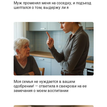
Муж променял меня на соседку, и подъезд
шептался о том, выдержу ли я
Моя семья не нуждается в вашем
одобрении! — ответила я свекрови на ее
замечания о моем воспитании