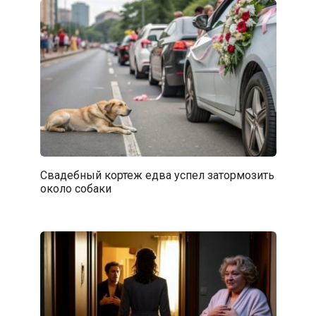
Свадебный кортеж едва успел затормозить
около собаки