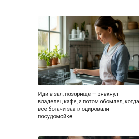
Иди в зал, позорище — рявкнул
владелец кафе, а потом обомлел, когда
все богачи зааплодировали
посудомойке