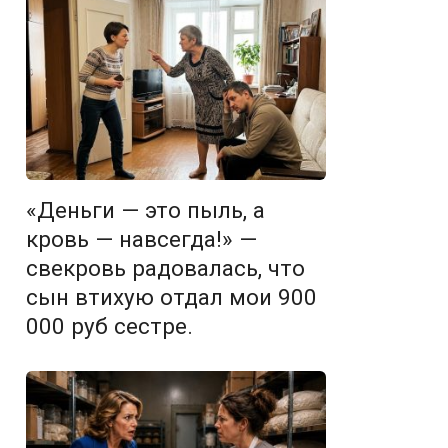
«Деньги — это пыль, а
кровь — навсегда!» —
свекровь радовалась, что
сын втихую отдал мои 900
000 руб сестре.