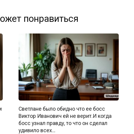
ожет понравиться
м
Светлане было обидно что ее босс
Виктор Иванович ей не верит.И когда
босс узнал правду, то что он сделал
удивило всех…