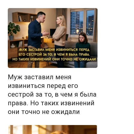
Муж заставил меня
извиниться перед его
сестрой за то, в чем я была
права. Но таких извинений
они точно не ожидали