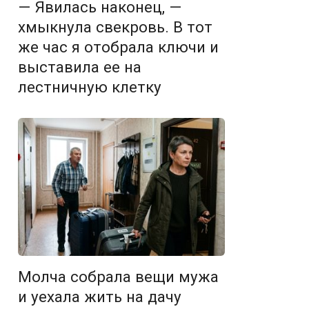
— Явилась наконец, —
хмыкнула свекровь. В тот
же час я отобрала ключи и
выставила ее на
лестничную клетку
Молча собрала вещи мужа
и уехала жить на дачу