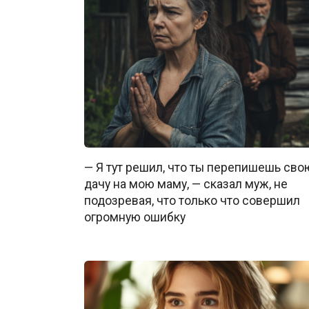
— Я тут решил, что ты перепишешь сво
дачу на мою маму, — сказал муж, не
подозревая, что только что совершил
огромную ошибку