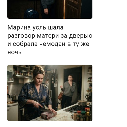
Марина услышала
разговор матери за дверью
и собрала чемодан в ту же
ночь