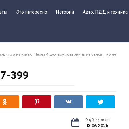
еты
Это интересно
Истории
Авто, ПДД и техника
, что я не узнаю. Через 4 дня ему позвонили из банка – но не
7-399
Опубликовано
03.06.2026