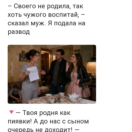
– Своего не родила, так
хоть чужого воспитай, –
сказал муж. Я подала на
развод
— Твоя родня как
пиявки! А до нас с сыном
очередь не доходит! —