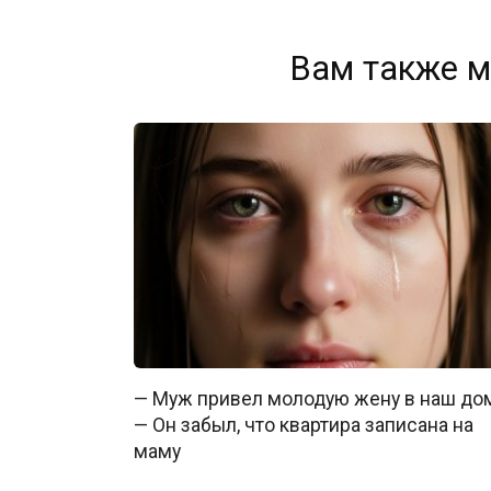
Вам также м
— Муж привел молодую жену в наш до
— Он забыл, что квартира записана на
маму