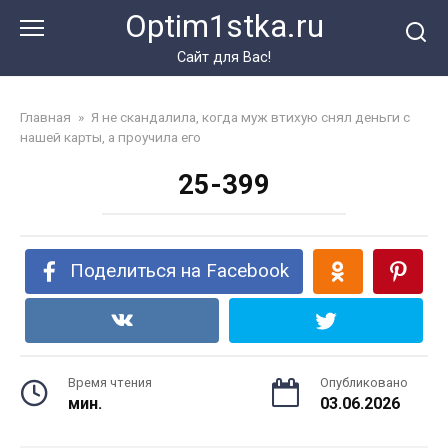
Перейти
Optim1stka.ru
к
контенту
Сайт для Вас!
Главная
»
Я не скандалила, когда муж втихую снял деньги с
нашей карты, а проучила его
25-399
Поделиться на Facebook
Время чтения
Опубликовано
мин.
03.06.2026