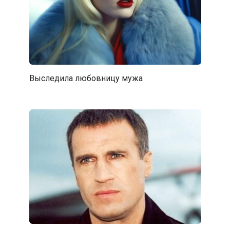
Выследила любовницу мужа