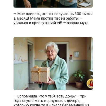
— Мне плевать, что ты получаешь 300 тысяч
в месяц! Мама против твоей работы —
уволься и прислуживай ей! — заорал муж
— Вспомнила, что у тебя есть дочь? — три
года спустя мать вернулась к дочери,
которую когда-то выгнала беременной из