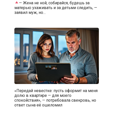
— Жена не ной, собирайся, будешь за
матерью ухаживать и за детьми следить, —
заявил муж, но…
«Передай невестке: пусть оформит на меня
долю в квартире — для моего
спокойствия», — потребовала свекровь, но
ответ сына её ошеломил