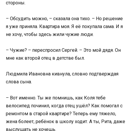
стороны.
– Обсудить можно, – сказала она тихо. – Но решение
я уже приняла. Квартира моя. Я её покупала сама. И я
не хочу, чтобы здесь жили чужие люди.
– Чужие? – переспросил Сергей. – Это мой дядя. Он
мне как второй отец в детстве был.
Людмила Ивановна кивнула, словно подтверждая
слова сына.
– Вот именно. Ты же помнишь, как Коля тебе
велосипед починил, когда отец ушёл? Как помогал с
ремонтом в старой квартире? Теперь ему тяжело,
жена болеет, ребёнок в школу ходит. А ты, Рита, даже
выслушать не хочешь.