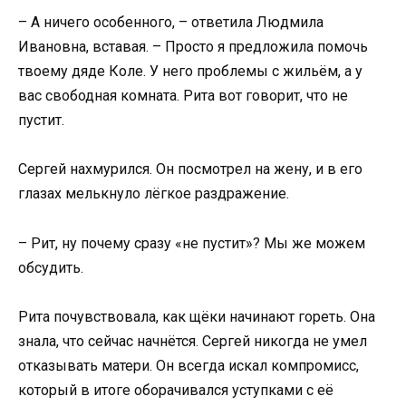
– А ничего особенного, – ответила Людмила
Ивановна, вставая. – Просто я предложила помочь
твоему дяде Коле. У него проблемы с жильём, а у
вас свободная комната. Рита вот говорит, что не
пустит.
Сергей нахмурился. Он посмотрел на жену, и в его
глазах мелькнуло лёгкое раздражение.
– Рит, ну почему сразу «не пустит»? Мы же можем
обсудить.
Рита почувствовала, как щёки начинают гореть. Она
знала, что сейчас начнётся. Сергей никогда не умел
отказывать матери. Он всегда искал компромисс,
который в итоге оборачивался уступками с её