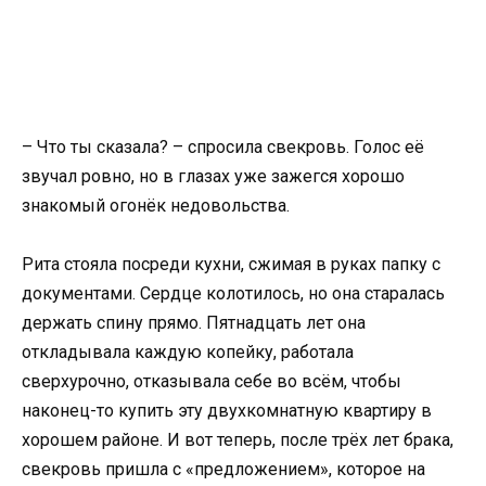
– Что ты сказала? – спросила свекровь. Голос её
звучал ровно, но в глазах уже зажегся хорошо
знакомый огонёк недовольства.
Рита стояла посреди кухни, сжимая в руках папку с
документами. Сердце колотилось, но она старалась
держать спину прямо. Пятнадцать лет она
откладывала каждую копейку, работала
сверхурочно, отказывала себе во всём, чтобы
наконец-то купить эту двухкомнатную квартиру в
хорошем районе. И вот теперь, после трёх лет брака,
свекровь пришла с «предложением», которое на