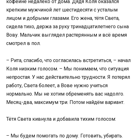
кофейне недалеко от дома. Дядя Коля оказался
крепким мужчиной лет шестидесяти с усталым
лицом и добрыми глазами. Его жена, тётя Света,
сидела тихо, держа за руку тринадцатилетнего сына
Вову. Мальчик выглядел растерянным и всё время
смотрел в пол.
– Рита, спасибо, что согласилась встретиться, – начал
Коля низким голосом. – Мы понимаем, что ситуация
непростая. У нас действительно трудности. Я потерял
работу, Света болеет, а Вове нужно учиться
нормально. Мы не хотим обременять вас надолго.
Месяц-два, максимум три. Потом найдём вариант.
Тётя Света кивнула и добавила тихим голосом:
– Мы будем помогать по дому. Готовить, убирать.