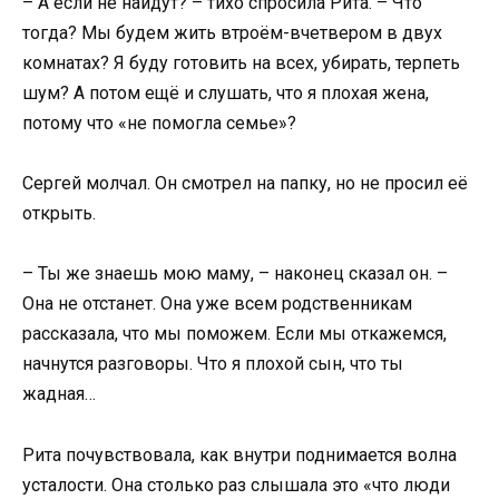
– А если не найдут? – тихо спросила Рита. – Что
тогда? Мы будем жить втроём-вчетвером в двух
комнатах? Я буду готовить на всех, убирать, терпеть
шум? А потом ещё и слушать, что я плохая жена,
потому что «не помогла семье»?
Сергей молчал. Он смотрел на папку, но не просил её
открыть.
– Ты же знаешь мою маму, – наконец сказал он. –
Она не отстанет. Она уже всем родственникам
рассказала, что мы поможем. Если мы откажемся,
начнутся разговоры. Что я плохой сын, что ты
жадная…
Рита почувствовала, как внутри поднимается волна
усталости. Она столько раз слышала это «что люди