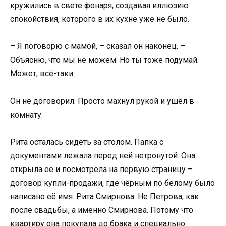
кружились в свете фонаря, создавая иллюзию
спокойствия, которого в их кухне уже не было.
– Я поговорю с мамой, – сказал он наконец. –
Объясню, что мы не можем. Но ты тоже подумай.
Может, всё-таки…
Он не договорил. Просто махнул рукой и ушёл в
комнату.
Рита осталась сидеть за столом. Папка с
документами лежала перед ней нетронутой. Она
открыла её и посмотрела на первую страницу –
договор купли-продажи, где чёрным по белому было
написано её имя. Рита Смирнова. Не Петрова, как
после свадьбы, а именно Смирнова. Потому что
квартиру она покупала до брака и специально