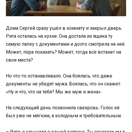
Дома Сергей сразу ушёл в комнату и закрыл дверь.
Рита осталась на кухне. Она достала из ящика ту
самую папку с документами и долго смотрела на неё.
Может, пора показать? Может, тогда всё встанет на
свои места?
Но что-то останавливало. Она боялась, что даже
документы не убедят мужа. Боялась, что он скажет:
«Ну и что, что на тебя? Мы же муж и жена».
На следующий день позвонила свекровь. Голос её
был уже не мягким, а холодным и требовательным.
– Рита, я слышала о вашей встрече. Ты отказала им в