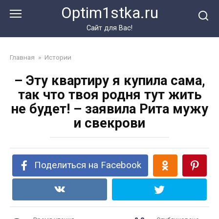
Перейти
Optim1stka.ru
к
контенту
Сайт для Вас!
Главная
»
Истории
– Эту квартиру я купила сама,
так что твоя родня тут жить
не будет! – заявила Рита мужу
и свекрови
Поделиться на Facebook