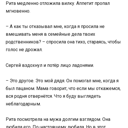
Рита медленно отложила вилку. Аппетит пропал
мгновенно.
– А как ты отказывал мне, когда я просила не
вмешивать меня в семейные дела твоих
родственников? – спросила она тихо, стараясь, чтобы
голос не дрожал.
Сергей вздохнул и потёр лицо ладонями.
– Это другое. Это мой дядя. Он помогал мне, когда я
был пацаном. Мама говорит, что если мы откажемся,
вся родня отвернётся. Что я буду выглядеть
неблагодарным.
Рита посмотрела на мужа долгим взглядом. Она
любила его. По-настоящему любила. Но в этот