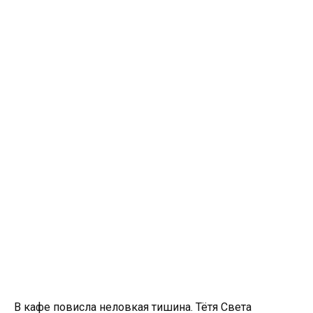
В кафе повисла неловкая тишина. Тётя Света