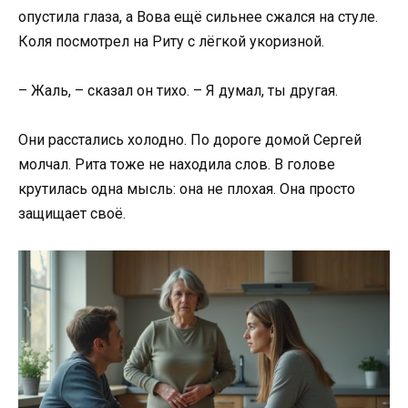
опустила глаза, а Вова ещё сильнее сжался на стуле.
Коля посмотрел на Риту с лёгкой укоризной.
– Жаль, – сказал он тихо. – Я думал, ты другая.
Они расстались холодно. По дороге домой Сергей
молчал. Рита тоже не находила слов. В голове
крутилась одна мысль: она не плохая. Она просто
защищает своё.