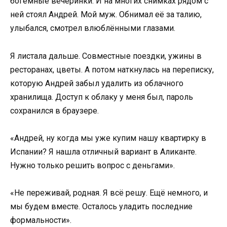
богемные вечеринки. И на многих снимках рядом с
ней стоял Андрей. Мой муж. Обнимал её за талию,
улыбался, смотрел влюблёнными глазами.
Я листала дальше. Совместные поездки, ужины в
ресторанах, цветы. А потом наткнулась на переписку,
которую Андрей забыл удалить из облачного
хранилища. Доступ к облаку у меня был, пароль
сохранился в браузере.
«Андрей, ну когда мы уже купим нашу квартирку в
Испании? Я нашла отличный вариант в Аликанте.
Нужно только решить вопрос с деньгами».
«Не переживай, родная. Я всё решу. Ещё немного, и
мы будем вместе. Осталось уладить последние
формальности».