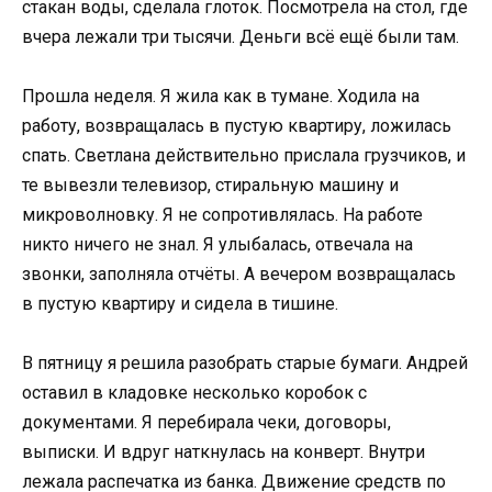
стакан воды, сделала глоток. Посмотрела на стол, где
вчера лежали три тысячи. Деньги всё ещё были там.
Прошла неделя. Я жила как в тумане. Ходила на
работу, возвращалась в пустую квартиру, ложилась
спать. Светлана действительно прислала грузчиков, и
те вывезли телевизор, стиральную машину и
микроволновку. Я не сопротивлялась. На работе
никто ничего не знал. Я улыбалась, отвечала на
звонки, заполняла отчёты. А вечером возвращалась
в пустую квартиру и сидела в тишине.
В пятницу я решила разобрать старые бумаги. Андрей
оставил в кладовке несколько коробок с
документами. Я перебирала чеки, договоры,
выписки. И вдруг наткнулась на конверт. Внутри
лежала распечатка из банка. Движение средств по