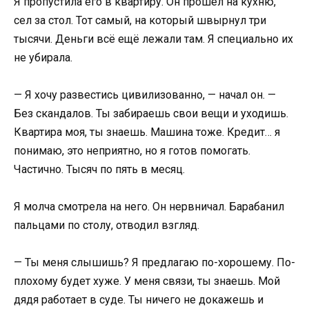
Я пропустила его в квартиру. Он прошёл на кухню,
сел за стол. Тот самый, на который швырнул три
тысячи. Деньги всё ещё лежали там. Я специально их
не убирала.
— Я хочу развестись цивилизованно, — начал он. —
Без скандалов. Ты забираешь свои вещи и уходишь.
Квартира моя, ты знаешь. Машина тоже. Кредит… я
понимаю, это неприятно, но я готов помогать.
Частично. Тысяч по пять в месяц.
Я молча смотрела на него. Он нервничал. Барабанил
пальцами по столу, отводил взгляд.
— Ты меня слышишь? Я предлагаю по-хорошему. По-
плохому будет хуже. У меня связи, ты знаешь. Мой
дядя работает в суде. Ты ничего не докажешь и