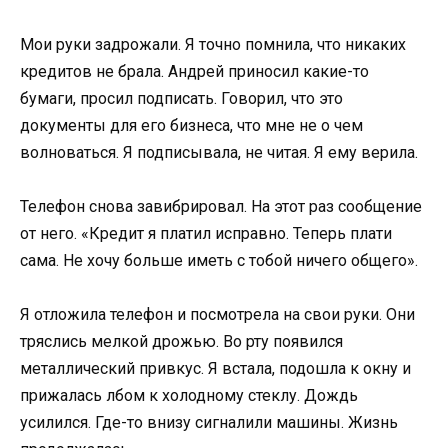
Мои руки задрожали. Я точно помнила, что никаких
кредитов не брала. Андрей приносил какие-то
бумаги, просил подписать. Говорил, что это
документы для его бизнеса, что мне не о чем
волноваться. Я подписывала, не читая. Я ему верила.
Телефон снова завибрировал. На этот раз сообщение
от него. «Кредит я платил исправно. Теперь плати
сама. Не хочу больше иметь с тобой ничего общего».
Я отложила телефон и посмотрела на свои руки. Они
тряслись мелкой дрожью. Во рту появился
металлический привкус. Я встала, подошла к окну и
прижалась лбом к холодному стеклу. Дождь
усилился. Где-то внизу сигналили машины. Жизнь