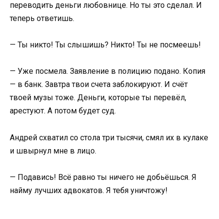
переводить деньги любовнице. Но ты это сделал. И
теперь ответишь.
— Ты никто! Ты слышишь? Никто! Ты не посмеешь!
— Уже посмела. Заявление в полицию подано. Копия
— в банк. Завтра твои счета заблокируют. И счёт
твоей музы тоже. Деньги, которые ты перевёл,
арестуют. А потом будет суд.
Андрей схватил со стола три тысячи, смял их в кулаке
и швырнул мне в лицо.
— Подавись! Всё равно ты ничего не добьёшься. Я
найму лучших адвокатов. Я тебя уничтожу!