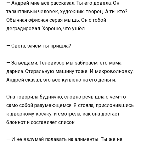
— Андрей мне всё рассказал. Ты его довела. Он
талантливый человек, художник, творец. А ты кто?
Обычная офисная серая мышь. Он с тобой
деградировал. Хорошо, что ушёл.
— Света, зачем ты пришла?
— За вещами. Телевизор мы забираем, его мама
дарила. Стиральную машину тоже. И микроволновку.
Андрей сказал, это всё куплено на его деньги.
Она говорила буднично, словно речь шла о чём-то
само собой разумеющемся. Я стояла, прислонившись
к дверному косяку, и смотрела, как она достаёт
блокнот и составляет список.
— И не вздумай подавать на алименты. Ты же не