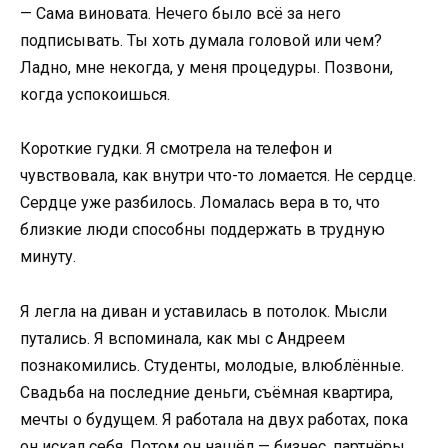
— Сама виновата. Нечего было всё за него
подписывать. Ты хоть думала головой или чем?
Ладно, мне некогда, у меня процедуры. Позвони,
когда успокоишься.
Короткие гудки. Я смотрела на телефон и
чувствовала, как внутри что-то ломается. Не сердце.
Сердце уже разбилось. Ломалась вера в то, что
близкие люди способны поддержать в трудную
минуту.
Я легла на диван и уставилась в потолок. Мысли
путались. Я вспоминала, как мы с Андреем
познакомились. Студенты, молодые, влюблённые.
Свадьба на последние деньги, съёмная квартира,
мечты о будущем. Я работала на двух работах, пока
он искал себя. Потом он нашёл — бизнес, партнёры,