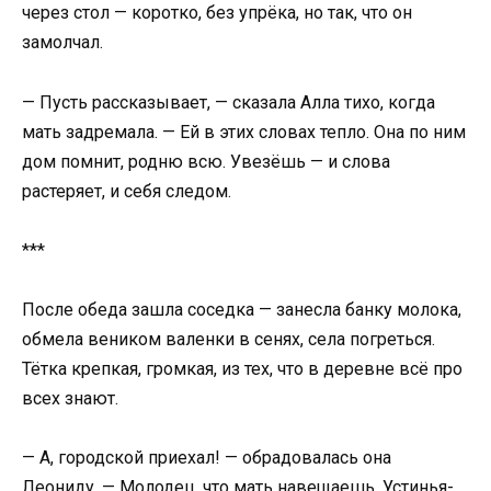
через стол — коротко, без упрёка, но так, что он
замолчал.
— Пусть рассказывает, — сказала Алла тихо, когда
мать задремала. — Ей в этих словах тепло. Она по ним
дом помнит, родню всю. Увезёшь — и слова
растеряет, и себя следом.
***
После обеда зашла соседка — занесла банку молока,
обмела веником валенки в сенях, села погреться.
Тётка крепкая, громкая, из тех, что в деревне всё про
всех знают.
— А, городской приехал! — обрадовалась она
Леониду. — Молодец, что мать навещаешь. Устинья-