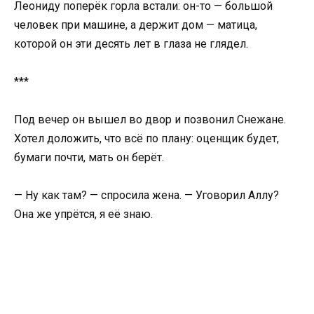
Леониду поперёк горла встали: он-то — большой
человек при машине, а держит дом — матица,
которой он эти десять лет в глаза не глядел.
***
Под вечер он вышел во двор и позвонил Снежане.
Хотел доложить, что всё по плану: оценщик будет,
бумаги почти, мать он берёт.
— Ну как там? — спросила жена. — Уговорил Аллу?
Она же упрётся, я её знаю.