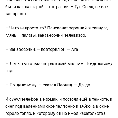
были как на старой фотографии. — Тут, Снеж, не всё
так просто.
— Чего непросто-то? Пансионат хороший, я скинула,
глянь — палаты, занавесочки, телевизор.
— Занавесочки, — повторил он. — Ага.
— Лёнь, ты только не раскисай мне там. По-деловому
надо.
— По-деловому, — сказал Леонид. — Да-да.
И сунул телефон в карман, и постоял ещё в темноте, и
снег под валенками скрипел тонко и зябко, а в окне
горело тепло, к которому он не имел касательства.