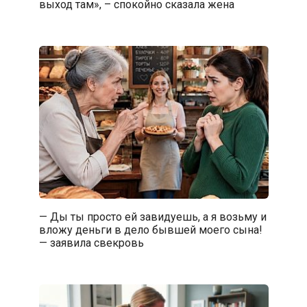
выход там», – спокойно сказала жена
— Ды ты просто ей завидуешь, а я возьму и
вложу деньги в дело бывшей моего сына!
— заявила свекровь