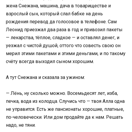
жена Снежана, машина, дача в товариществе и
взрослый сын, который слал бабке на день
рождения перевод да голосовое в телефоне. Сам
Леонид приезжал два раза в год и привозил пакеты
— лекарства, тёплое, сладкое — и оставлял денег, и
уезжал с чистой душой, оттого что совесть свою он
мерил этими пакетами и этими деньгами, и по такому
счёту всегда выходил сыном хорошим.
А тут Снежана и сказала за ужином:
— Лёнь, ну сколько можно. Восемьдесят лет, изба,
печка, вода из колодца. Случись что — твоя Алла одна
не управится. Есть же пансионаты хорошие, платные,
по-человечески. Или дом продайте да к нам. Решать
надо, не тяни.