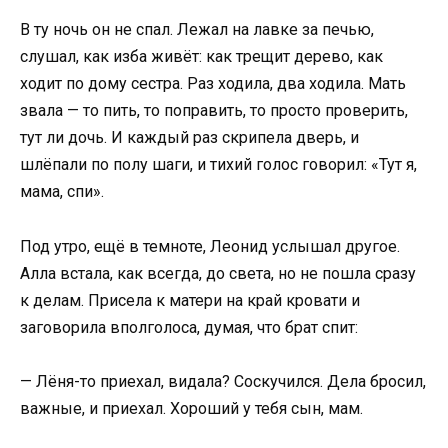
В ту ночь он не спал. Лежал на лавке за печью,
слушал, как изба живёт: как трещит дерево, как
ходит по дому сестра. Раз ходила, два ходила. Мать
звала — то пить, то поправить, то просто проверить,
тут ли дочь. И каждый раз скрипела дверь, и
шлёпали по полу шаги, и тихий голос говорил: «Тут я,
мама, спи».
Под утро, ещё в темноте, Леонид услышал другое.
Алла встала, как всегда, до света, но не пошла сразу
к делам. Присела к матери на край кровати и
заговорила вполголоса, думая, что брат спит:
— Лёня-то приехал, видала? Соскучился. Дела бросил,
важные, и приехал. Хороший у тебя сын, мам.