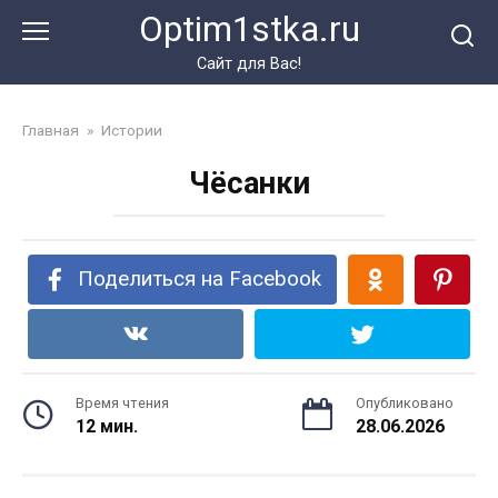
Перейти
Optim1stka.ru
к
контенту
Сайт для Вас!
Главная
»
Истории
Чёсанки
Поделиться на Facebook
Время чтения
Опубликовано
12 мин.
28.06.2026