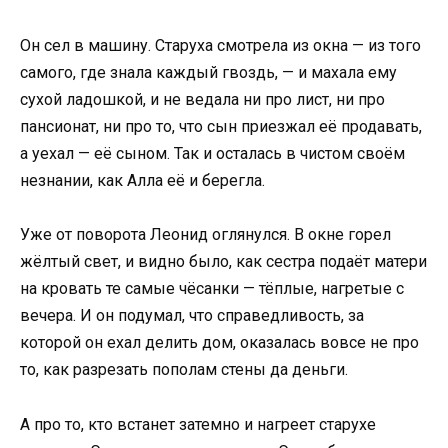
Он сел в машину. Старуха смотрела из окна — из того
самого, где знала каждый гвоздь, — и махала ему
сухой ладошкой, и не ведала ни про лист, ни про
пансионат, ни про то, что сын приезжал её продавать,
а уехал — её сыном. Так и осталась в чистом своём
незнании, как Алла её и берегла.
Уже от поворота Леонид оглянулся. В окне горел
жёлтый свет, и видно было, как сестра подаёт матери
на кровать те самые чёсанки — тёплые, нагретые с
вечера. И он подумал, что справедливость, за
которой он ехал делить дом, оказалась вовсе не про
то, как разрезать пополам стены да деньги.
А про то, кто встанет затемно и нагреет старухе