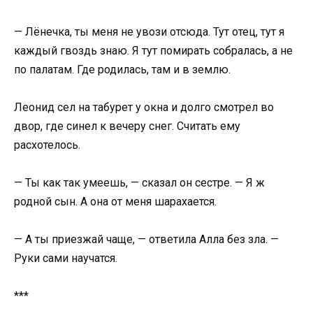
— Лёнечка, ты меня не увози отсюда. Тут отец, тут я
каждый гвоздь знаю. Я тут помирать собралась, а не
по палатам. Где родилась, там и в землю.
Леонид сел на табурет у окна и долго смотрел во
двор, где синел к вечеру снег. Считать ему
расхотелось.
— Ты как так умеешь, — сказал он сестре. — Я ж
родной сын. А она от меня шарахается.
— А ты приезжай чаще, — ответила Алла без зла. —
Руки сами научатся.
***