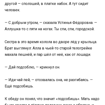
другой — сползшей, в платке набок. А тут сидит
человек.
— С добрым утром, — сказала Устинья Фёдоровна. —
Аллушка-то с пяти на ногах. Ты спи, спи, городской.
Сестра в это время колола во дворе лёд у крыльца.
Брат выглянул: Алла в чьей-то старой телогрейке
махала пешнёй, и пар шёл от неё, как от лошади.
— Дай подсоблю, — крикнул он.
— Иди чай пей, — отозвалась она, не разгибаясь. —
Ещё подсобишь.
К обеду он понял, что значит «подсобишь». Мать надо