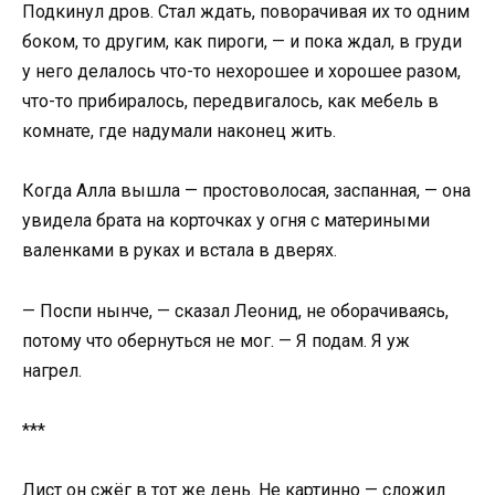
Подкинул дров. Стал ждать, поворачивая их то одним
боком, то другим, как пироги, — и пока ждал, в груди
у него делалось что-то нехорошее и хорошее разом,
что-то прибиралось, передвигалось, как мебель в
комнате, где надумали наконец жить.
Когда Алла вышла — простоволосая, заспанная, — она
увидела брата на корточках у огня с материными
валенками в руках и встала в дверях.
— Поспи нынче, — сказал Леонид, не оборачиваясь,
потому что обернуться не мог. — Я подам. Я уж
нагрел.
***
Лист он сжёг в тот же день. Не картинно — сложил