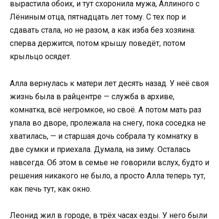
вырастила обоих, и тут схоронила мужа, Аллиного с
Лёниным отца, пятнадцать лет тому. С тех пор и
сдавать стала, но не разом, а как изба без хозяина:
сперва держится, потом крышу поведёт, потом
крыльцо осядет.
Алла вернулась к матери лет десять назад. У неё своя
жизнь была в райцентре — служба в архиве,
комнатка, всё негромкое, но своё. А потом мать раз
упала во дворе, пролежала на снегу, пока соседка не
хватилась, — и старшая дочь собрала ту комнатку в
две сумки и приехала. Думала, на зиму. Осталась
навсегда. Об этом в семье не говорили вслух, будто и
решения никакого не было, а просто Алла теперь тут,
как печь тут, как окно.
Леонид жил в городе, в трёх часах езды. У него были