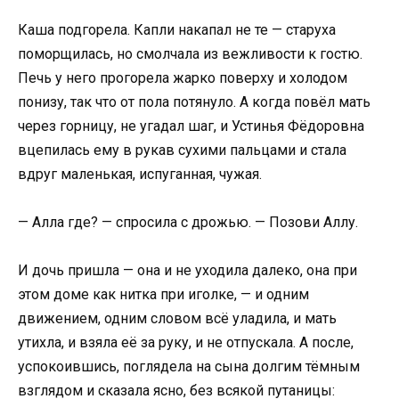
Каша подгорела. Капли накапал не те — старуха
поморщилась, но смолчала из вежливости к гостю.
Печь у него прогорела жарко поверху и холодом
понизу, так что от пола потянуло. А когда повёл мать
через горницу, не угадал шаг, и Устинья Фёдоровна
вцепилась ему в рукав сухими пальцами и стала
вдруг маленькая, испуганная, чужая.
— Алла где? — спросила с дрожью. — Позови Аллу.
И дочь пришла — она и не уходила далеко, она при
этом доме как нитка при иголке, — и одним
движением, одним словом всё уладила, и мать
утихла, и взяла её за руку, и не отпускала. А после,
успокоившись, поглядела на сына долгим тёмным
взглядом и сказала ясно, без всякой путаницы: