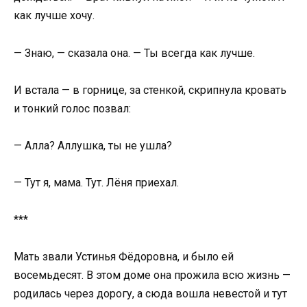
как лучше хочу.
— Знаю, — сказала она. — Ты всегда как лучше.
И встала — в горнице, за стенкой, скрипнула кровать
и тонкий голос позвал:
— Алла? Аллушка, ты не ушла?
— Тут я, мама. Тут. Лёня приехал.
***
Мать звали Устинья Фёдоровна, и было ей
восемьдесят. В этом доме она прожила всю жизнь —
родилась через дорогу, а сюда вошла невестой и тут