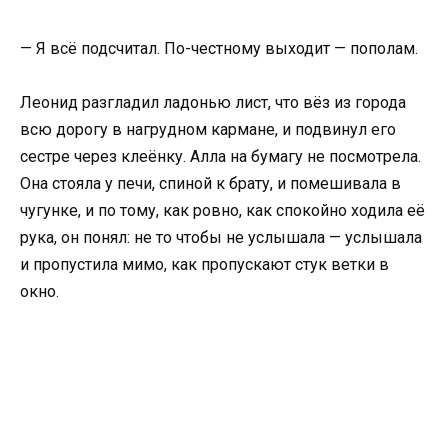
— Я всё подсчитал. По-честному выходит — пополам.
Леонид разгладил ладонью лист, что вёз из города
всю дорогу в нагрудном кармане, и подвинул его
сестре через клеёнку. Алла на бумагу не посмотрела.
Она стояла у печи, спиной к брату, и помешивала в
чугунке, и по тому, как ровно, как спокойно ходила её
рука, он понял: не то чтобы не услышала — услышала
и пропустила мимо, как пропускают стук ветки в
окно.