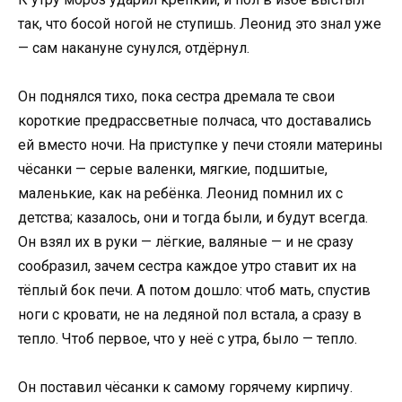
так, что босой ногой не ступишь. Леонид это знал уже
— сам накануне сунулся, отдёрнул.
Он поднялся тихо, пока сестра дремала те свои
короткие предрассветные полчаса, что доставались
ей вместо ночи. На приступке у печи стояли материны
чёсанки — серые валенки, мягкие, подшитые,
маленькие, как на ребёнка. Леонид помнил их с
детства; казалось, они и тогда были, и будут всегда.
Он взял их в руки — лёгкие, валяные — и не сразу
сообразил, зачем сестра каждое утро ставит их на
тёплый бок печи. А потом дошло: чтоб мать, спустив
ноги с кровати, не на ледяной пол встала, а сразу в
тепло. Чтоб первое, что у неё с утра, было — тепло.
Он поставил чёсанки к самому горячему кирпичу.