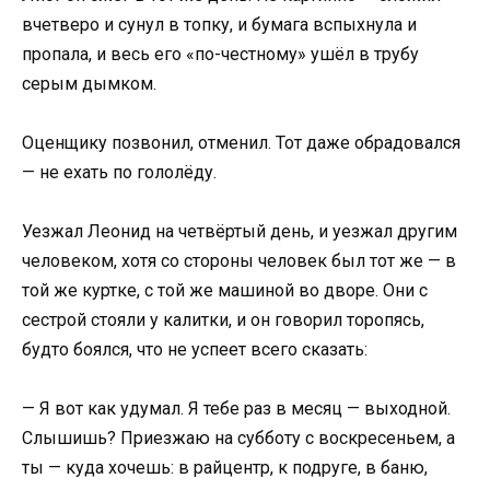
вчетверо и сунул в топку, и бумага вспыхнула и
пропала, и весь его «по-честному» ушёл в трубу
серым дымком.
Оценщику позвонил, отменил. Тот даже обрадовался
— не ехать по гололёду.
Уезжал Леонид на четвёртый день, и уезжал другим
человеком, хотя со стороны человек был тот же — в
той же куртке, с той же машиной во дворе. Они с
сестрой стояли у калитки, и он говорил торопясь,
будто боялся, что не успеет всего сказать:
— Я вот как удумал. Я тебе раз в месяц — выходной.
Слышишь? Приезжаю на субботу с воскресеньем, а
ты — куда хочешь: в райцентр, к подруге, в баню,