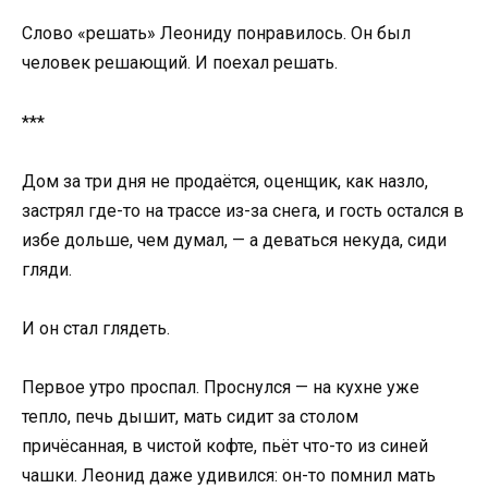
Слово «решать» Леониду понравилось. Он был
человек решающий. И поехал решать.
***
Дом за три дня не продаётся, оценщик, как назло,
застрял где-то на трассе из-за снега, и гость остался в
избе дольше, чем думал, — а деваться некуда, сиди
гляди.
И он стал глядеть.
Первое утро проспал. Проснулся — на кухне уже
тепло, печь дышит, мать сидит за столом
причёсанная, в чистой кофте, пьёт что-то из синей
чашки. Леонид даже удивился: он-то помнил мать