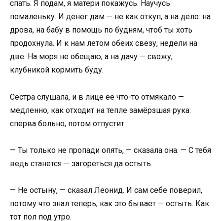
спать. Я подам, я матери покажусь. Научусь
помаленьку. И денег дам — не как откуп, а на дело: на
дрова, на бабу в помощь по будням, чтоб ты хоть
продохнула. И к нам летом обеих свезу, недели на
две. На моря не обещаю, а на дачу — свожу,
клубникой кормить буду.
Сестра слушала, и в лице её что-то отмякало —
медленно, как отходит на тепле замёрзшая рука:
сперва больно, потом отпустит.
— Ты только не пропади опять, — сказала она. — С тебя
ведь станется — загореться да остыть.
— Не остыну, — сказал Леонид. И сам себе поверил,
потому что знал теперь, как это бывает — остыть. Как
тот пол под утро.