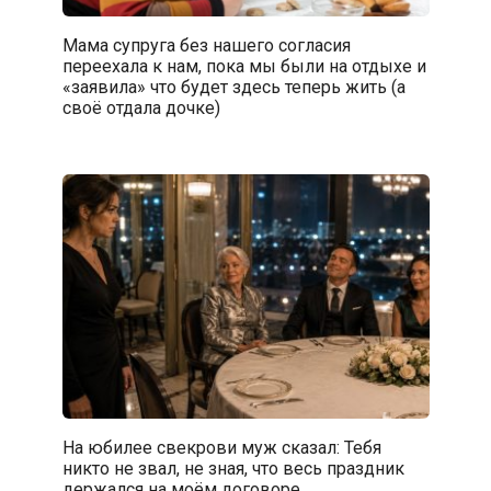
Мама супруга без нашего согласия
переехала к нам, пока мы были на отдыхе и
«заявила» что будет здесь теперь жить (а
своё отдала дочке)
На юбилее свекрови муж сказал: Тебя
никто не звал, не зная, что весь праздник
держался на моём договоре