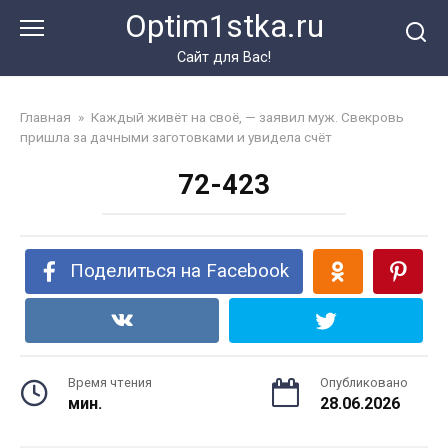
Перейти
Optim1stka.ru
к
контенту
Сайт для Вас!
Главная
»
Каждый живёт на своё, — заявил муж. Свекровь
пришла за дачными заготовками и увидела счёт
72-423
Поделиться на Facebook
Время чтения
Опубликовано
мин.
28.06.2026