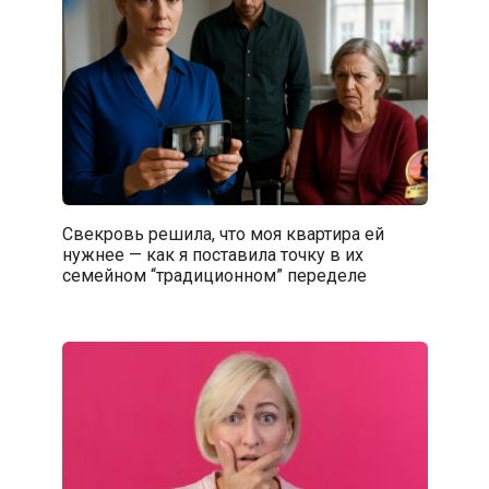
Свекровь решила, что моя квартира ей
нужнее — как я поставила точку в их
семейном “традиционном” переделе