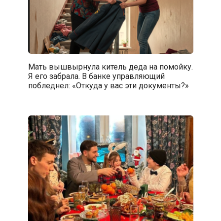
Мать вышвырнула китель деда на помойку.
Я его забрала. В банке управляющий
побледнел: «Откуда у вас эти документы?»