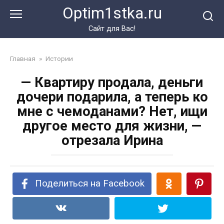
Перейти
Optim1stka.ru
к
контенту
Сайт для Вас!
Главная
»
Истории
— Квартиру продала, деньги
дочери подарила, а теперь ко
мне с чемоданами? Нет, ищи
другое место для жизни, —
отрезала Ирина
Поделиться на Facebook