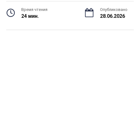
Время чтения
Опубликовано
24 мин.
28.06.2026