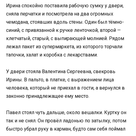
Ирина спокойно поставила рабочую сумку у двери,
сняла перчатки и посмотрела на два огромных
чемодана, стоявших вдоль стены. Один был тёмно-
синий, с привязанной к ручке ленточкой, второй —
клетчатый, старый, с выпирающей молнией. Рядом
лежал пакет из супермаркета, из которого торчали
тапочки, халат и коробка с лекарствами.
У двери стояла Валентина Сергеевна, свекровь
Ирины. В пальто, в платке, с выражением лица
человека, который не приехал в гости, а вернулся в
законно принадлежащее ему место.
Павел стоял чуть дальше, около вешалки. Куртку он
так и не снял. Он провёл ладонью по затылку, потом
быстро убрал руку в карман, будто сам себя поймал