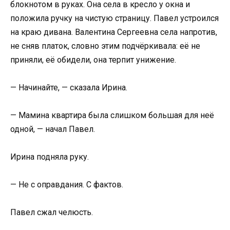
блокнотом в руках. Она села в кресло у окна и
положила ручку на чистую страницу. Павел устроился
на краю дивана. Валентина Сергеевна села напротив,
не сняв платок, словно этим подчёркивала: её не
приняли, её обидели, она терпит унижение.
— Начинайте, — сказала Ирина.
— Мамина квартира была слишком большая для неё
одной, — начал Павел.
Ирина подняла руку.
— Не с оправдания. С фактов.
Павел сжал челюсть.