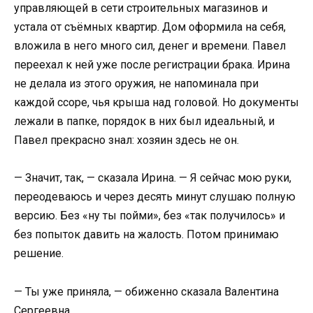
управляющей в сети строительных магазинов и
устала от съёмных квартир. Дом оформила на себя,
вложила в него много сил, денег и времени. Павел
переехал к ней уже после регистрации брака. Ирина
не делала из этого оружия, не напоминала при
каждой ссоре, чья крыша над головой. Но документы
лежали в папке, порядок в них был идеальный, и
Павел прекрасно знал: хозяин здесь не он.
— Значит, так, — сказала Ирина. — Я сейчас мою руки,
переодеваюсь и через десять минут слушаю полную
версию. Без «ну ты пойми», без «так получилось» и
без попыток давить на жалость. Потом принимаю
решение.
— Ты уже приняла, — обиженно сказала Валентина
Сергеевна.