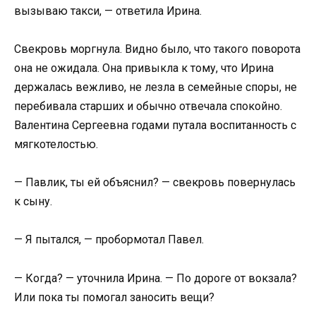
вызываю такси, — ответила Ирина.
Свекровь моргнула. Видно было, что такого поворота
она не ожидала. Она привыкла к тому, что Ирина
держалась вежливо, не лезла в семейные споры, не
перебивала старших и обычно отвечала спокойно.
Валентина Сергеевна годами путала воспитанность с
мягкотелостью.
— Павлик, ты ей объяснил? — свекровь повернулась
к сыну.
— Я пытался, — пробормотал Павел.
— Когда? — уточнила Ирина. — По дороге от вокзала?
Или пока ты помогал заносить вещи?