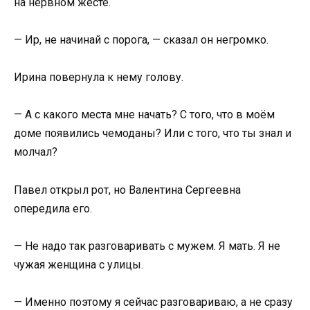
на нервном жесте.
— Ир, не начинай с порога, — сказал он негромко.
Ирина повернула к нему голову.
— А с какого места мне начать? С того, что в моём
доме появились чемоданы? Или с того, что ты знал и
молчал?
Павел открыл рот, но Валентина Сергеевна
опередила его.
— Не надо так разговаривать с мужем. Я мать. Я не
чужая женщина с улицы.
— Именно поэтому я сейчас разговариваю, а не сразу