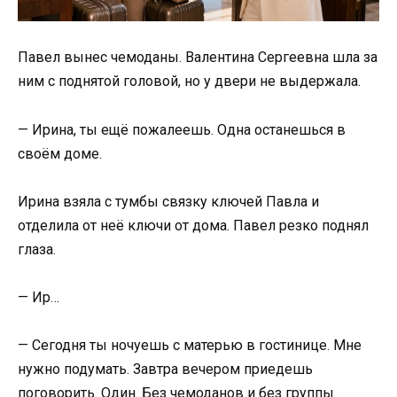
Павел вынес чемоданы. Валентина Сергеевна шла за
ним с поднятой головой, но у двери не выдержала.
— Ирина, ты ещё пожалеешь. Одна останешься в
своём доме.
Ирина взяла с тумбы связку ключей Павла и
отделила от неё ключи от дома. Павел резко поднял
глаза.
— Ир…
— Сегодня ты ночуешь с матерью в гостинице. Мне
нужно подумать. Завтра вечером приедешь
поговорить. Один. Без чемоданов и без группы