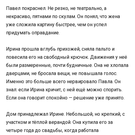
Павел покраснел. Не резко, не театрально, а
некрасиво, пятнами по скулам. Он понял, что жена
уже сложила картину быстрее, чем он успел
придумать оправдание.
Ирина прошла вглубь прихожей, сняла пальто и
повесила его на свободный крючок. Движения у неё
были размеренные, почти будничные. Она не хлопала
дверцами, не бросала вещи, не повышала голос.
Именно это больше всего нервировало Павла. Он
знал: если Ирина кричит, с ней ещё можно спорить.
Если она говорит спокойно — решение уже принято.
Дом принадлежал Ирине. Небольшой, но крепкий, с
участком и тёплой верандой. Она купила его за
четыре года до свадьбы, когда работала