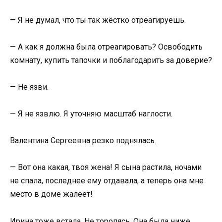
— Я не думал, что ты так жёстко отреагируешь.
— А как я должна была отреагировать? Освободить
комнату, купить тапочки и поблагодарить за доверие?
— Не язви.
— Я не язвлю. Я уточняю масштаб наглости.
Валентина Сергеевна резко поднялась.
— Вот она какая, твоя жена! Я сына растила, ночами
не спала, последнее ему отдавала, а теперь она мне
место в доме жалеет!
Ирина тоже встала. Не торопясь. Она была ниже