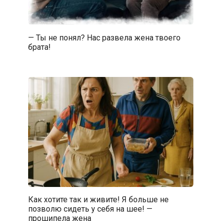
— Ты не понял? Нас развела жена твоего
брата!
Как хотите так и живите! Я больше не
позволю сидеть у себя на шее! —
прошипела жена