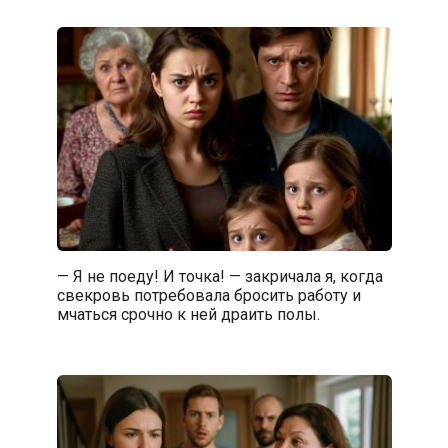
— Я не поеду! И точка! — закричала я, когда
свекровь потребовала бросить работу и
мчаться срочно к ней драить полы.