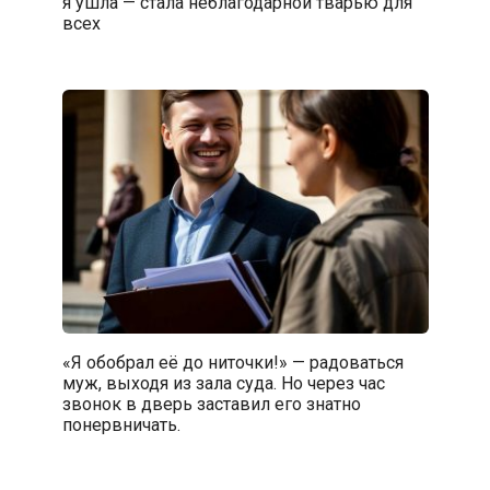
я ушла — стала неблагодарной тварью для
всех
«Я обобрал её до ниточки!» — радоваться
муж, выходя из зала суда. Но через час
звонок в дверь заставил его знатно
понервничать.