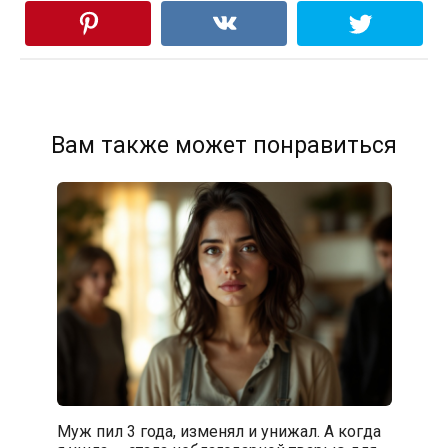
Вам также может понравиться
Муж пил 3 года, изменял и унижал. А когда